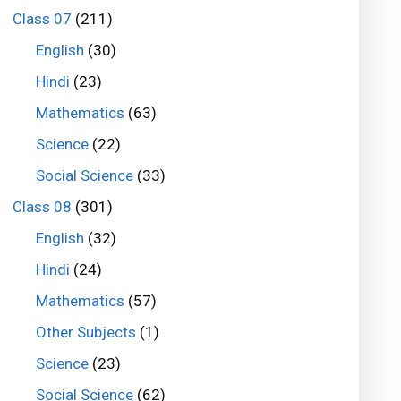
Class 07
(211)
English
(30)
Hindi
(23)
Mathematics
(63)
Science
(22)
Social Science
(33)
Class 08
(301)
English
(32)
Hindi
(24)
Mathematics
(57)
Other Subjects
(1)
Science
(23)
Social Science
(62)