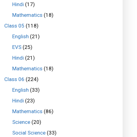
Hindi
(17)
Mathematics
(18)
Class 05
(118)
English
(21)
EVS
(25)
Hindi
(21)
Mathematics
(18)
Class 06
(224)
English
(33)
Hindi
(23)
Mathematics
(86)
Science
(20)
Social Science
(33)