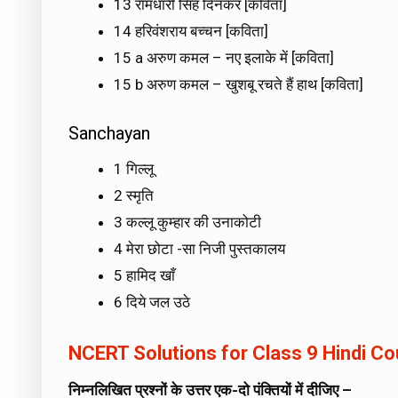
13 रामधारी सिंह दिनकर [कविता]
14 हरिवंशराय बच्चन [कविता]
15 a अरुण कमल – नए इलाके में [कविता]
15 b अरुण कमल – खुशबू रचते हैं हाथ [कविता]
Sanchayan
1 गिल्लू
2 स्मृति
3 कल्लू कुम्हार की उनाकोटी
4 मेरा छोटा -सा निजी पुस्तकालय
5 हामिद खाँ
6 दिये जल उठे
NCERT Solutions for Class 9 Hindi C
निम्नलिखित प्रश्नों के उत्तर एक-दो पंक्तियों में दीजिए –