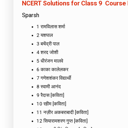
NCERT Solutions for Class 9 Course
Sparsh
1 रामविलास शर्मा
2 यशपाल
3 बचेंद्री पाल
4 शरद जोशी
5 धीरंजन मालवे
6 काका कालेलकर
7 गणेशशंकर विद्यार्थी
8 स्वामी आनंद
9 रैदास [कविता]
10 रहीम [कविता]
11 नज़ीर अकबराबादी [कविता]
12 सियारामशरण गुप्त [कविता]