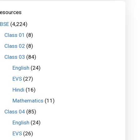
esources
BSE
(4,224)
Class 01
(8)
Class 02
(8)
Class 03
(84)
English
(24)
EVS
(27)
Hindi
(16)
Mathematics
(11)
Class 04
(85)
English
(24)
EVS
(26)