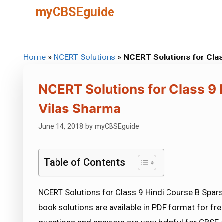
Skip
myCBSEguide
to
content
Home
»
NCERT Solutions
»
NCERT Solutions for Cla
NCERT Solutions for Class 9
Vilas Sharma
June 14, 2018
by
myCBSEguide
Table of Contents
NCERT Solutions for Class 9 Hindi Course B Spar
book solutions are available in PDF format for f