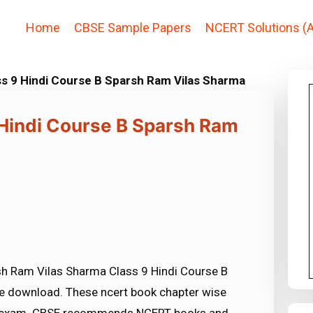
Home
CBSE Sample Papers
NCERT Solutions (A
ss 9 Hindi Course B Sparsh Ram Vilas Sharma
 Hindi Course B Sparsh Ram
sh Ram Vilas Sharma Class 9 Hindi Course B
ree download. These ncert book chapter wise