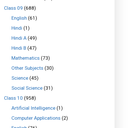
Class 09
(688)
English
(61)
Hindi
(1)
Hindi A
(49)
Hindi B
(47)
Mathematics
(73)
Other Subjects
(30)
Science
(45)
Social Science
(31)
Class 10
(958)
Artificial Intelligence
(1)
Computer Applications
(2)
English
(76)