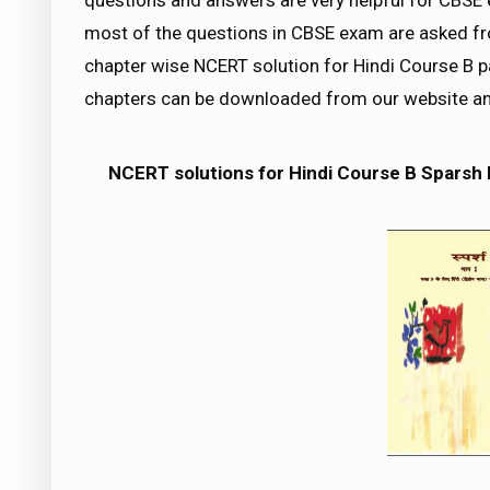
questions and answers are very helpful for CB
most of the questions in CBSE exam are asked fr
chapter wise NCERT solution for Hindi Course B par
chapters can be downloaded from our website an
NCERT solutions for Hindi Course B Sparsh