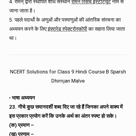
4. रामन् द्वारा स्थापित शोध संस्थान
रामन् रिसर्च इंस्टीट्यूट
नाम से
जाना जाता है।
5. पहले पदार्थो के अणुओं और परमाणुओं की आंतरिक संरचना का
अध्ययन करने के लिए
इंफ़्रारेड स्पेक्ट्रोस्कोपी
का सहारा लिया जाता
था।
NCERT Solutions for Class 9 Hindi Course B Sparsh
Dhirnjan Malve
•
भाषा अध्ययन
23. नीचे कुछ समानदर्शी शब्द दिए जा रहे हैं जिनका अपने वाक्य में
इस प्रकार प्रयोग करें कि उनके अर्थ का अंतर स्पष्ट हो सके।
(क) प्रमाण –
(ख) प्रणाम –