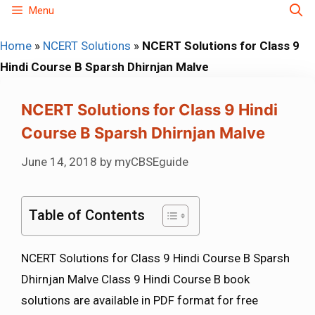
Skip
Menu
to
Home
»
NCERT Solutions
»
NCERT Solutions for Class 9
content
Hindi Course B Sparsh Dhirnjan Malve
NCERT Solutions for Class 9 Hindi
Course B Sparsh Dhirnjan Malve
June 14, 2018
by
myCBSEguide
Table of Contents
NCERT Solutions for Class 9 Hindi Course B Sparsh
Dhirnjan Malve Class 9 Hindi Course B book
solutions are available in PDF format for free