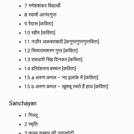
7 गणेशशंकर विद्यार्थी
8 स्वामी आनंदगुप्त
9 रैदास [कविता]
10 रहीम [कविता]
11 नज़ीर अकबराबादी [कगुप्तगुप्तगुप्तविता]
12 सियारामशरण गुप्त [कविता]
13 रामधारी सिंह दिनकर [कविता]
14 हरिवंशराय बच्चन [कविता]
15 a अरुण कमल – नए इलाके में [कविता]
15 b अरुण कमल – खुशबू रचते हैं हाथ [कविता]
Sanchayan
1 गिल्लू
2 स्मृति
3 कल्लू कुम्हार की उनाकोटी