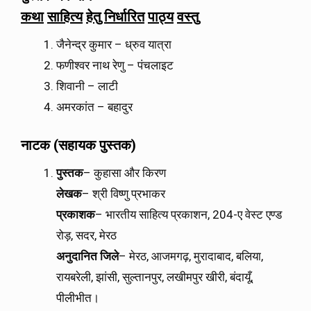
कथा
साहित्य
हेतु
निर्धारित
पाठ्य
वस्तु
जैनेन्द्र कुमार – ध्रुव यात्रा
फणीश्वर नाथ रेणु – पंचलाइट
शिवानी – लाटी
अमरकांत – बहादुर
नाटक
(
सहायक
पुस्तक
)
पुस्तक
– कुहासा और किरण
लेखक
– श्री विष्णु प्रभाकर
प्रकाशक
– भारतीय साहित्य प्रकाशन, 204-ए वेस्ट एण्ड
रोड़, सदर, मेरठ
अनुदानित
जिले
– मेरठ, आजमगढ़, मुरादाबाद, बलिया,
रायबरेली, झांसी, सुल्तानपुर, लखीमपुर खीरी, बंदायूँ,
पीलीभीत।