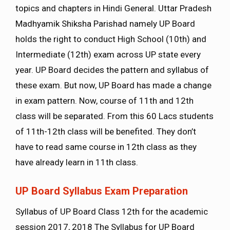
topics and chapters in Hindi General. Uttar Pradesh
Madhyamik Shiksha Parishad namely UP Board
holds the right to conduct High School (10th) and
Intermediate (12th) exam across UP state every
year. UP Board decides the pattern and syllabus of
these exam. But now, UP Board has made a change
in exam pattern. Now, course of 11th and 12th
class will be separated. From this 60 Lacs students
of 11th-12th class will be benefited. They don’t
have to read same course in 12th class as they
have already learn in 11th class.
UP Board Syllabus Exam Preparation
Syllabus of UP Board Class 12th for the academic
session 2017, 2018 The Syllabus for UP Board