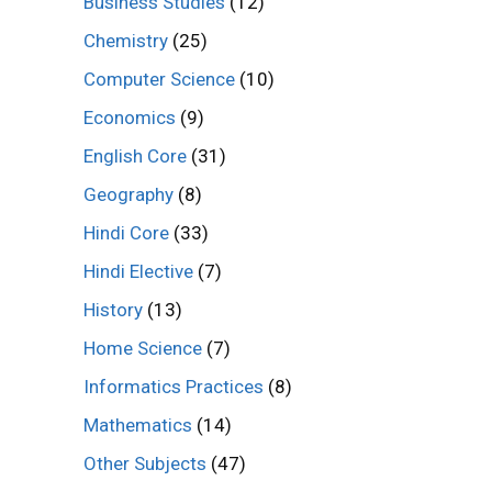
Business Studies
(12)
Chemistry
(25)
Computer Science
(10)
Economics
(9)
English Core
(31)
Geography
(8)
Hindi Core
(33)
Hindi Elective
(7)
History
(13)
Home Science
(7)
Informatics Practices
(8)
Mathematics
(14)
Other Subjects
(47)