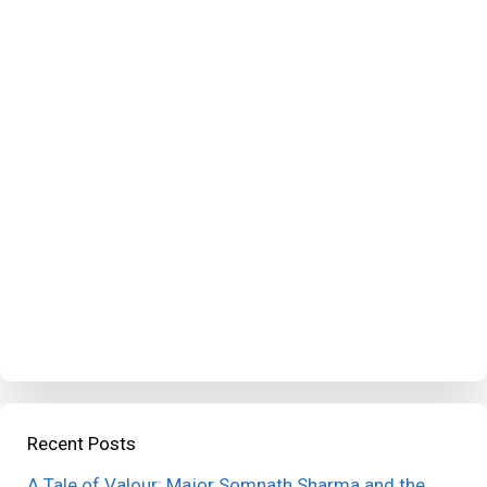
Recent Posts
A Tale of Valour: Major Somnath Sharma and the