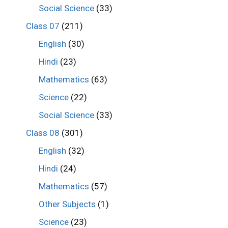
Social Science
(33)
Class 07
(211)
English
(30)
Hindi
(23)
Mathematics
(63)
Science
(22)
Social Science
(33)
Class 08
(301)
English
(32)
Hindi
(24)
Mathematics
(57)
Other Subjects
(1)
Science
(23)