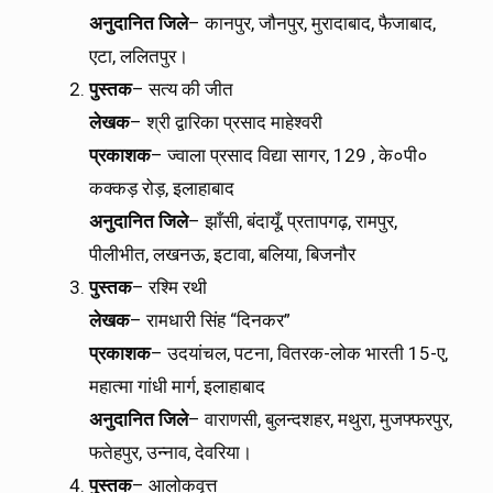
अनुदानित
जिले
– कानपुर, जौनपुर, मुरादाबाद, फैजाबाद,
एटा, ललितपुर।
पुस्तक
– सत्य की जीत
लेखक
– श्री द्वारिका प्रसाद माहेश्वरी
प्रकाशक
– ज्वाला प्रसाद विद्या सागर, 129 , के०पी०
कक्कड़ रोड़, इलाहाबाद
अनुदानित
जिले
– झाँसी, बंदायूँ, प्रतापगढ़, रामपुर,
पीलीभीत, लखनऊ, इटावा, बलिया, बिजनौर
पुस्तक
– रश्मि रथी
लेखक
– रामधारी सिंह “दिनकर”
प्रकाशक
– उदयांचल, पटना, वितरक-लोक भारती 15-ए,
महात्मा गांधी मार्ग, इलाहाबाद
अनुदानित
जिले
– वाराणसी, बुलन्दशहर, मथुरा, मुजफ्फरपुर,
फतेहपुर, उन्नाव, देवरिया।
पुस्तक
– आलोकवृत्त