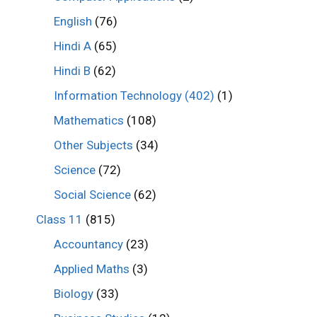
English
(76)
Hindi A
(65)
Hindi B
(62)
Information Technology (402)
(1)
Mathematics
(108)
Other Subjects
(34)
Science
(72)
Social Science
(62)
Class 11
(815)
Accountancy
(23)
Applied Maths
(3)
Biology
(33)