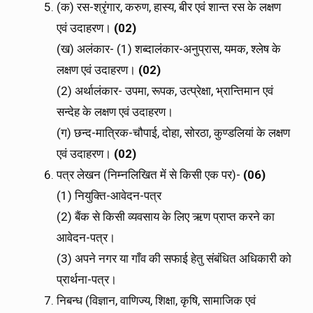
(क) रस-श्रृंगार, करुण, हास्य, बीर एवं शान्त रस के लक्षण
एवं उदाहरण।
(02)
(ख) अलंकार- (1) शब्दालंकार-अनुप्रास, यमक, श्लेष के
लक्षण एवं उदाहरण।
(02)
(2) अर्थालंकार- उपमा, रूपक, उत्प्रेक्षा, भ्रान्तिमान एवं
सन्देह के लक्षण एवं उदाहरण।
(ग) छन्द-मात्रिक-चौपाई, दोहा, सोरठा, कुण्डलियां के लक्षण
एवं उदाहरण।
(02)
पत्र लेखन (निम्नलिखित में से किसी एक पर)-
(06)
(1) नियुक्ति-आवेदन-पत्र
(2) बैंक से किसी व्यवसाय के लिए ऋण प्राप्त करने का
आवेदन-पत्र।
(3) अपने नगर या गाँव की सफाई हेतु संबंधित अधिकारी को
प्रार्थना-पत्र।
निबन्ध (विज्ञान, वाणिज्य, शिक्षा, कृषि, सामाजिक एवं