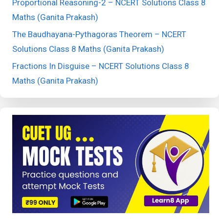
Proportional Reasoning-2 – NCERT Solutions Class 8
Maths (Ganita Prakash)
The Baudhayana-Pythagoras Theorem – NCERT
Solutions Class 8 Maths (Ganita Prakash)
Fractions In Disguise – NCERT Solutions Class 8
Maths (Ganita Prakash)