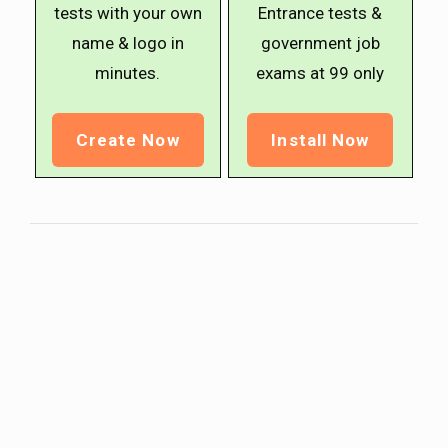
tests with your own
Entrance tests &
name & logo in
government job
minutes.
exams at ₹99 only
Create Now
Install Now