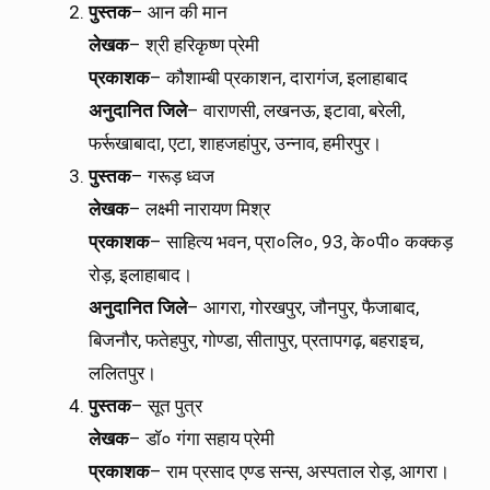
पुस्तक
– आन की मान
लेखक
– श्री हरिकृष्ण प्रेमी
प्रकाशक
– कौशाम्बी प्रकाशन, दारागंज, इलाहाबाद
अनुदानित
जिले
– वाराणसी, लखनऊ, इटावा, बरेली,
फर्रूखाबादा, एटा, शाहजहांपुर, उन्नाव, हमीरपुर।
पुस्तक
– गरूड़ ध्वज
लेखक
– लक्ष्मी नारायण मिश्र
प्रकाशक
– साहित्य भवन, प्रा०लि०, 93, के०पी० कक्कड़
रोड़, इलाहाबाद।
अनुदानित
जिले
– आगरा, गोरखपुर, जौनपुर, फैजाबाद,
बिजनौर, फतेहपुर, गोण्डा, सीतापुर, प्रतापगढ़, बहराइच,
ललितपुर।
पुस्तक
– सूत पुत्र
लेखक
– डॉ० गंगा सहाय प्रेमी
प्रकाशक
– राम प्रसाद एण्ड सन्स, अस्पताल रोड़, आगरा।