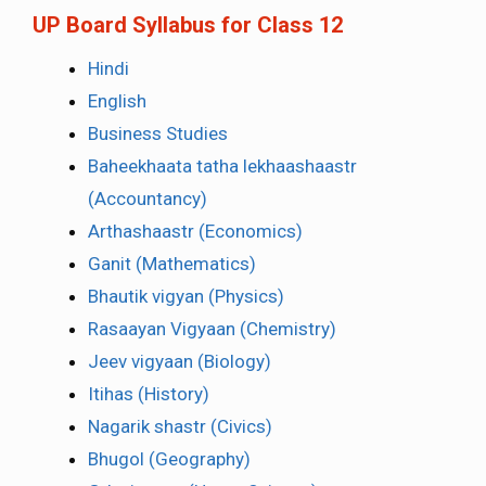
UP Board Syllabus for Class 12
Hindi
English
Business Studies
Baheekhaata tatha lekhaashaastr
(Accountancy)
Arthashaastr (Economics)
Ganit (Mathematics)
Bhautik vigyan (Physics)
Rasaayan Vigyaan (Chemistry)
Jeev vigyaan (Biology)
Itihas (History)
Nagarik shastr (Civics)
Bhugol (Geography)