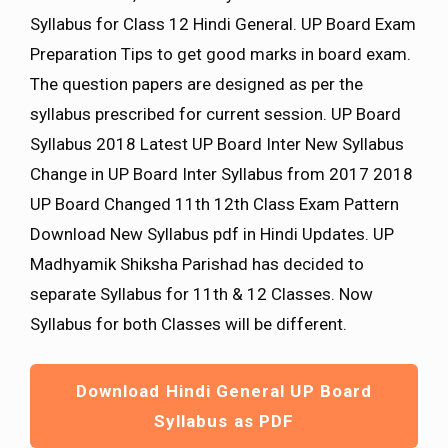
Syllabus for Class 12 Hindi General. UP Board Exam
Preparation Tips to get good marks in board exam.
The question papers are designed as per the
syllabus prescribed for current session. UP Board
Syllabus 2018 Latest UP Board Inter New Syllabus
Change in UP Board Inter Syllabus from 2017 2018
UP Board Changed 11th 12th Class Exam Pattern
Download New Syllabus pdf in Hindi Updates. UP
Madhyamik Shiksha Parishad has decided to
separate Syllabus for 11th & 12 Classes. Now
Syllabus for both Classes will be different.
Download Hindi General UP Board
Syllabus as PDF