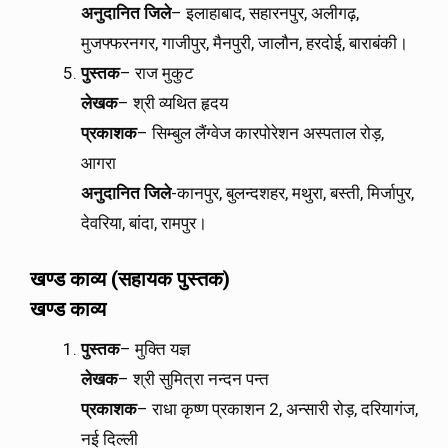
अनुदानित
जिले
– इलाहाबाद, सहारनपुर, अलीगढ़,
मुजफ्फरनगर, गाजीपुर, मैनपुरी, जालौन, हरदोई, बाराबंकी।
पुस्तक
– राज मुकुट
लेखक
– श्री व्यथित हृदय
प्रकाशक
– सिम्बुल लैंग्वेज कारपोरेशन अस्पताल रोड़,
आगरा
अनुदानित
जिले
-कानपुर, बुलन्दशहर, मथुरा, बस्ती, मिर्जापुर,
देवरिया, बांदा, रामपुर।
खण्ड
काव्य
(
सहायक
पुस्तक
)
खण्ड
काव्य
पुस्तक
– मुक्ति यज्ञ
लेखक
– श्री सुमित्रा नन्दन पन्त
प्रकाशक
– राधा कृष्ण प्रकाशन 2, अन्सारी रोड़, दरियागंज,
नई दिल्ली