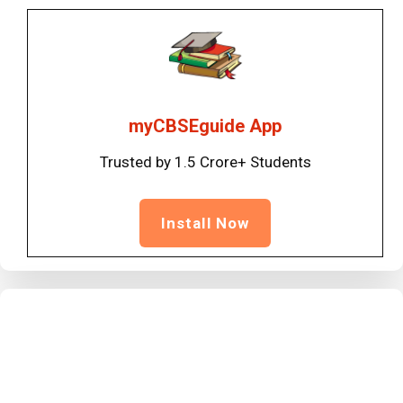
myCBSEguide App
Trusted by 1.5 Crore+ Students
Install Now