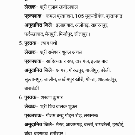
लेखक
– श्री गुलाब खण्डेलवाल
प्रकाशक
– कमल प्रकाशन, 105 मुकुन्दीगंज, प्रतापगढ़
अनुदानित
जिले
– इलाहाबाद, अलीगढ़, सहारनपुर,
फर्रूखाबाद, मैनपुरी, मिर्जापुर, सीतापुर।
पुस्तक
– त्याग पथी
लेखक
– श्री रामेश्वर शुक्ल अंचल
प्रकाशक
– साहित्यकार संघ, दारागंज, इलाहाबाद
अनुदानित
जिले
– आगरा, गोरखपुर, गाजीपुर, बरेली,
सुल्तानपुर, जालौन, लखीमपुर खीरी, गोण्डा, शाहजहांपुर,
बाराबंकी।
पुस्तक
– श्रवण कुमार
लेखक
– श्री शिव बालक शुक्ल
प्रकाशक
– गौतम बन्धु गोइन रोड़, लखनऊ
अनुदानित
जिले
– मेरठ, आजमगढ़, बस्ती, रायबरेली, हरदोई,
बांदा, बहराइच, हमीरपुर।