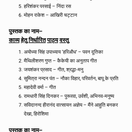
हरिशंकर परसाई – निंदा रस
मोहन राकेश – आखिरी चट्टान
पुस्तक
का
नाम
–
काव्य
हेतु
निर्धारित
पाठ्य
वस्तु
अयोध्या सिंह उपाध्याय ‘हरिऔध’ – पवन दूतिका
मैथिलीशरण गुप्त – कैकेयी का अनुताप गीत
जयशंकर प्रसाद – गीत, श्रद्धा-मनु
सुमित्रा नन्दन पंत – नौका विहार, परिवर्तन, बापू के प्रति
महादेवी वर्मा – गीत
रामधारी सिंह दिनकर – पुरूरवा, उर्वशी, अभिनव-मनुष्य
सविदानन्द हीरानंद वात्सायन अज्ञेय – मैंने आहुति बनकर
देखा, हिरोशिमा
पुस्तक
का
नाम
–