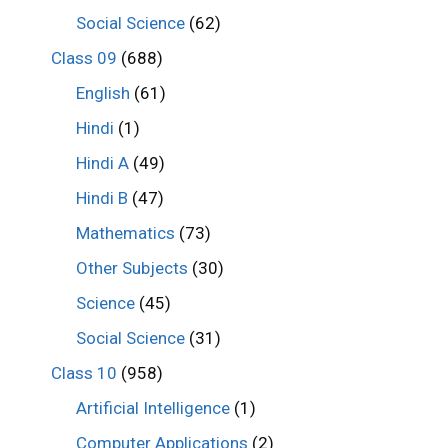
Social Science
(62)
Class 09
(688)
English
(61)
Hindi
(1)
Hindi A
(49)
Hindi B
(47)
Mathematics
(73)
Other Subjects
(30)
Science
(45)
Social Science
(31)
Class 10
(958)
Artificial Intelligence
(1)
Computer Applications
(2)