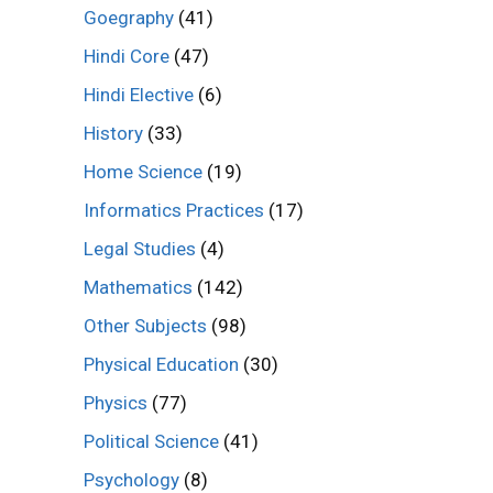
Goegraphy
(41)
Hindi Core
(47)
Hindi Elective
(6)
History
(33)
Home Science
(19)
Informatics Practices
(17)
Legal Studies
(4)
Mathematics
(142)
Other Subjects
(98)
Physical Education
(30)
Physics
(77)
Political Science
(41)
Psychology
(8)