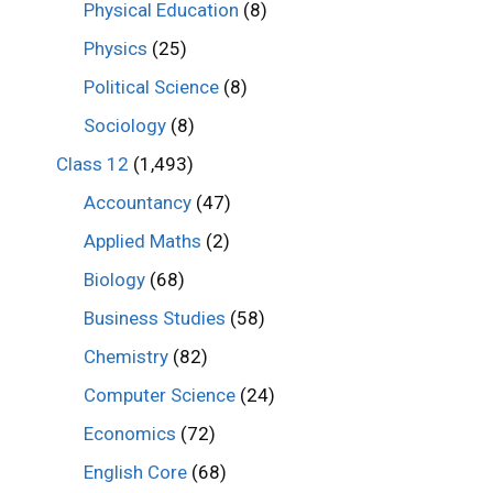
Physical Education
(8)
Physics
(25)
Political Science
(8)
Sociology
(8)
Class 12
(1,493)
Accountancy
(47)
Applied Maths
(2)
Biology
(68)
Business Studies
(58)
Chemistry
(82)
Computer Science
(24)
Economics
(72)
English Core
(68)