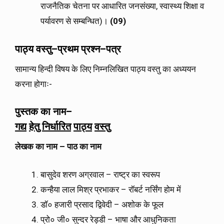
राजनैतिक चेतना पर आधारित जनसंख्या, स्वास्थ्य शिक्षा व
पर्यावरण से सम्बन्धित)।
(09)
पाठ्य
वस्तु
–
प्रथम
प्रश्न
–
पत्र
सामान्य हिन्दी विषय के लिए निम्नलिखित पाठ्य वस्तु का अध्ययन
करना होगाः-
पुस्तक
का
नाम
–
गद्य
हेतु
निर्धारित
पाठ्य
वस्तु
लेखक
का
नाम
–
पाठ
का
नाम
बासुदेव शरण अग्रवाल – राष्ट्र का स्वरूप
कन्हैया लाल मिश्र प्रभाकर – रॉबर्ट नर्सिंग होम में
डॉ० हजारी प्रसाद द्विवेदी – अशोक के फूल
प्रो० जी० सुन्दर रेड्डी – भाषा और आधुनिकता