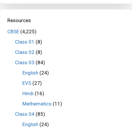
Resources
CBSE
(4,225)
Class 01
(8)
Class 02
(8)
Class 03
(84)
English
(24)
EVS
(27)
Hindi
(16)
Mathematics
(11)
Class 04
(85)
English
(24)