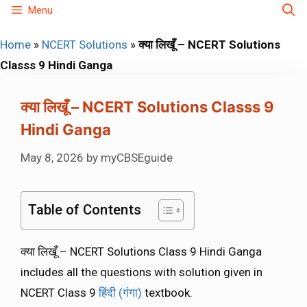
Skip
Menu
to
Home
»
NCERT Solutions
»
क्या लिखूँ – NCERT Solutions
content
Classs 9 Hindi Ganga
क्या लिखूँ – NCERT Solutions Classs 9
Hindi Ganga
May 8, 2026
by
myCBSEguide
Table of Contents
क्या लिखूँ – NCERT Solutions Class 9 Hindi Ganga
includes all the questions with solution given in
NCERT Class 9
हिंदी (गंगा)
textbook.