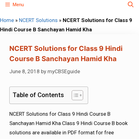
Skip
Menu
to
Home
»
NCERT Solutions
»
NCERT Solutions for Class 9
content
Hindi Course B Sanchayan Hamid Kha
NCERT Solutions for Class 9 Hindi
Course B Sanchayan Hamid Kha
June 8, 2018
by
myCBSEguide
Table of Contents
NCERT Solutions for Class 9 Hindi Course B
Sanchayan Hamid Kha Class 9 Hindi Course B book
solutions are available in PDF format for free