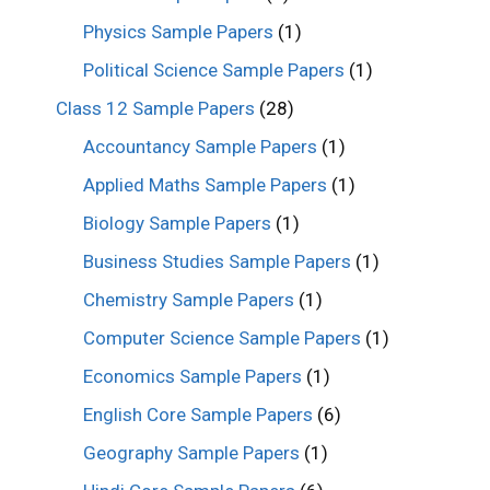
Physics Sample Papers
(1)
Political Science Sample Papers
(1)
Class 12 Sample Papers
(28)
Accountancy Sample Papers
(1)
Applied Maths Sample Papers
(1)
Biology Sample Papers
(1)
Business Studies Sample Papers
(1)
Chemistry Sample Papers
(1)
Computer Science Sample Papers
(1)
Economics Sample Papers
(1)
English Core Sample Papers
(6)
Geography Sample Papers
(1)