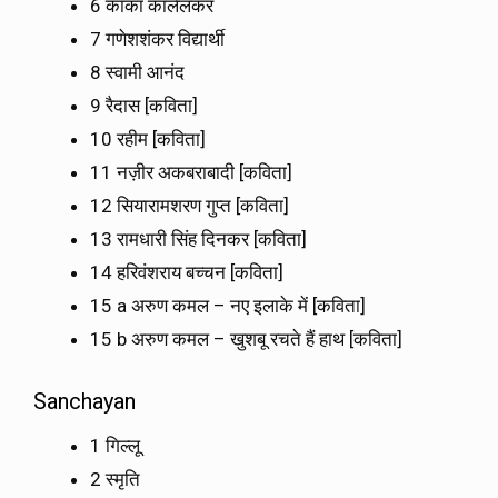
6 काका कालेलकर
7 गणेशशंकर विद्यार्थी
8 स्वामी आनंद
9 रैदास [कविता]
10 रहीम [कविता]
11 नज़ीर अकबराबादी [कविता]
12 सियारामशरण गुप्त [कविता]
13 रामधारी सिंह दिनकर [कविता]
14 हरिवंशराय बच्चन [कविता]
15 a अरुण कमल – नए इलाके में [कविता]
15 b अरुण कमल – खुशबू रचते हैं हाथ [कविता]
Sanchayan
1 गिल्लू
2 स्मृति