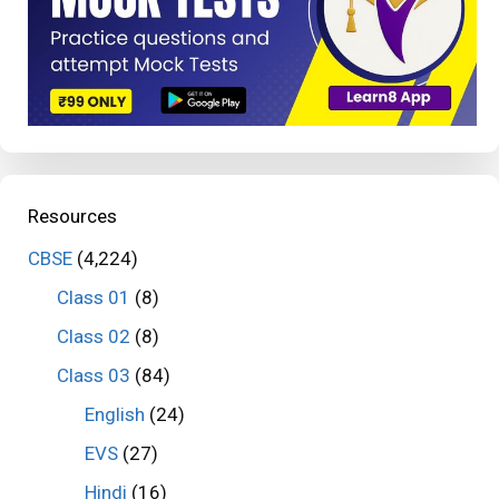
Resources
CBSE
(4,224)
Class 01
(8)
Class 02
(8)
Class 03
(84)
English
(24)
EVS
(27)
Hindi
(16)