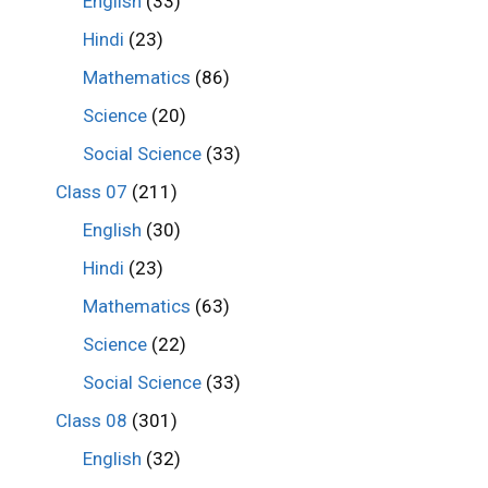
English
(33)
Hindi
(23)
Mathematics
(86)
Science
(20)
Social Science
(33)
Class 07
(211)
English
(30)
Hindi
(23)
Mathematics
(63)
Science
(22)
Social Science
(33)
Class 08
(301)
English
(32)