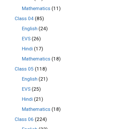
Mathematics
(11)
Class 04
(85)
English
(24)
EVS
(26)
Hindi
(17)
Mathematics
(18)
Class 05
(118)
English
(21)
EVS
(25)
Hindi
(21)
Mathematics
(18)
Class 06
(224)