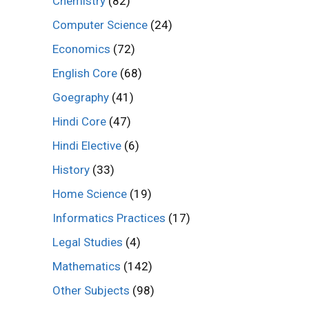
Chemistry
(82)
Computer Science
(24)
Economics
(72)
English Core
(68)
Goegraphy
(41)
Hindi Core
(47)
Hindi Elective
(6)
History
(33)
Home Science
(19)
Informatics Practices
(17)
Legal Studies
(4)
Mathematics
(142)
Other Subjects
(98)