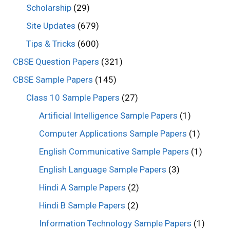
Scholarship
(29)
Site Updates
(679)
Tips & Tricks
(600)
CBSE Question Papers
(321)
CBSE Sample Papers
(145)
Class 10 Sample Papers
(27)
Artificial Intelligence Sample Papers
(1)
Computer Applications Sample Papers
(1)
English Communicative Sample Papers
(1)
English Language Sample Papers
(3)
Hindi A Sample Papers
(2)
Hindi B Sample Papers
(2)
Information Technology Sample Papers
(1)