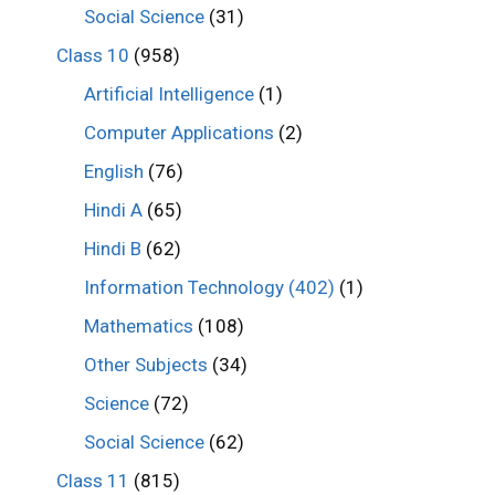
Social Science
(31)
Class 10
(958)
Artificial Intelligence
(1)
Computer Applications
(2)
English
(76)
Hindi A
(65)
Hindi B
(62)
Information Technology (402)
(1)
Mathematics
(108)
Other Subjects
(34)
Science
(72)
Social Science
(62)
Class 11
(815)