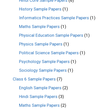
Hindi Core Sample Papers
(6)
History Sample Papers
(1)
Informatics Practices Sample Papers
(1)
Maths Sample Papers
(1)
Physical Education Sample Papers
(1)
Physics Sample Papers
(1)
Political Science Sample Papers
(1)
Psychology Sample Papers
(1)
Sociology Sample Papers
(1)
Class 6 Sample Papers
(7)
English Sample Papers
(2)
Hindi Sample Papers
(3)
Maths Sample Papers
(2)