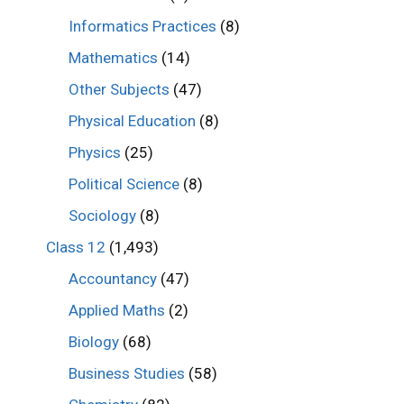
Informatics Practices
(8)
Mathematics
(14)
Other Subjects
(47)
Physical Education
(8)
Physics
(25)
Political Science
(8)
Sociology
(8)
Class 12
(1,493)
Accountancy
(47)
Applied Maths
(2)
Biology
(68)
Business Studies
(58)