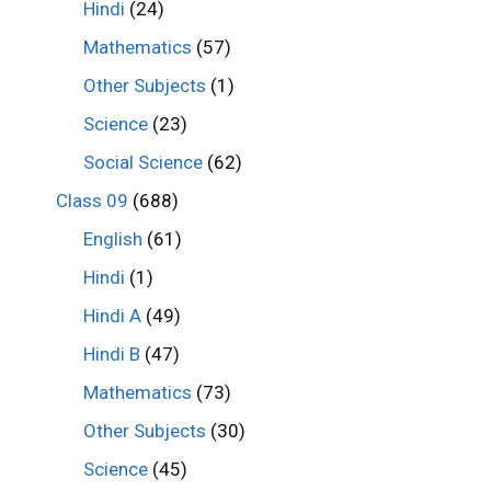
Hindi
(24)
Mathematics
(57)
Other Subjects
(1)
Science
(23)
Social Science
(62)
Class 09
(688)
English
(61)
Hindi
(1)
Hindi A
(49)
Hindi B
(47)
Mathematics
(73)
Other Subjects
(30)
Science
(45)