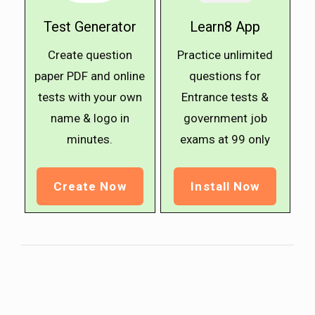
Test Generator
Learn8 App
Create question
Practice unlimited
paper PDF and online
questions for
tests with your own
Entrance tests &
name & logo in
government job
minutes.
exams at ₹99 only
Create Now
Install Now