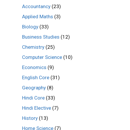
Accountancy
(23)
Applied Maths
(3)
Biology
(33)
Business Studies
(12)
Chemistry
(25)
Computer Science
(10)
Economics
(9)
English Core
(31)
Geography
(8)
Hindi Core
(33)
Hindi Elective
(7)
History
(13)
Home Science
(7)