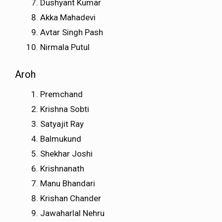
Dushyant Kumar
Akka Mahadevi
Avtar Singh Pash
Nirmala Putul
Aroh
Premchand
Krishna Sobti
Satyajit Ray
Balmukund
Shekhar Joshi
Krishnanath
Manu Bhandari
Krishan Chander
Jawaharlal Nehru