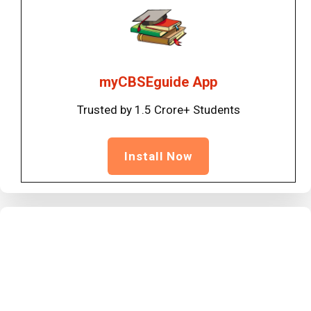
myCBSEguide App
Trusted by 1.5 Crore+ Students
Install Now