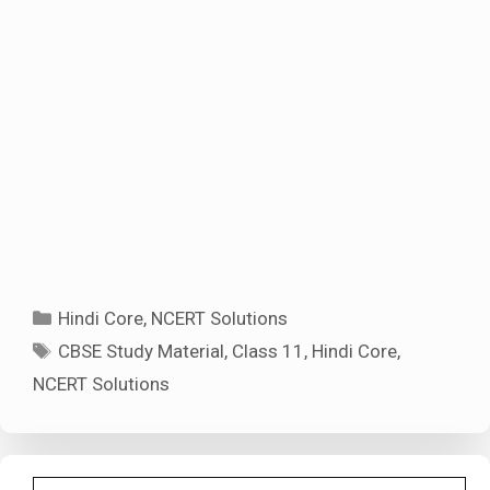
Categories
Hindi Core
,
NCERT Solutions
Tags
CBSE Study Material
,
Class 11
,
Hindi Core
,
NCERT Solutions