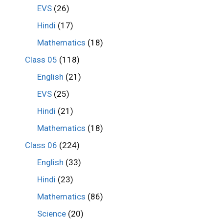
EVS
(26)
Hindi
(17)
Mathematics
(18)
Class 05
(118)
English
(21)
EVS
(25)
Hindi
(21)
Mathematics
(18)
Class 06
(224)
English
(33)
Hindi
(23)
Mathematics
(86)
Science
(20)