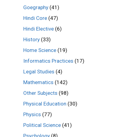
Goegraphy
(41)
Hindi Core
(47)
Hindi Elective
(6)
History
(33)
Home Science
(19)
Informatics Practices
(17)
Legal Studies
(4)
Mathematics
(142)
Other Subjects
(98)
Physical Education
(30)
Physics
(77)
Political Science
(41)
Psychology
(8)