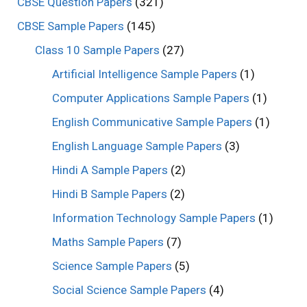
CBSE Question Papers
(321)
CBSE Sample Papers
(145)
Class 10 Sample Papers
(27)
Artificial Intelligence Sample Papers
(1)
Computer Applications Sample Papers
(1)
English Communicative Sample Papers
(1)
English Language Sample Papers
(3)
Hindi A Sample Papers
(2)
Hindi B Sample Papers
(2)
Information Technology Sample Papers
(1)
Maths Sample Papers
(7)
Science Sample Papers
(5)
Social Science Sample Papers
(4)