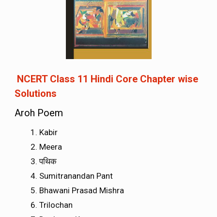
NCERT Class 11 Hindi Core Chapter wise
Solutions
Aroh Poem
Kabir
Meera
पथिक
Sumitranandan Pant
Bhawani Prasad Mishra
Trilochan