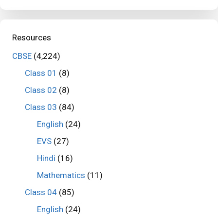
Resources
CBSE
(4,224)
Class 01
(8)
Class 02
(8)
Class 03
(84)
English
(24)
EVS
(27)
Hindi
(16)
Mathematics
(11)
Class 04
(85)
English
(24)