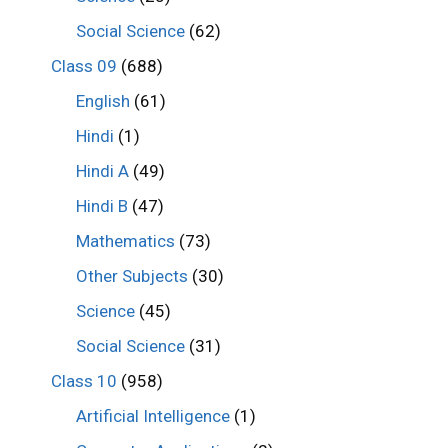
Social Science
(62)
Class 09
(688)
English
(61)
Hindi
(1)
Hindi A
(49)
Hindi B
(47)
Mathematics
(73)
Other Subjects
(30)
Science
(45)
Social Science
(31)
Class 10
(958)
Artificial Intelligence
(1)