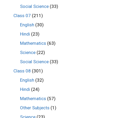
Social Science
(33)
Class 07
(211)
English
(30)
Hindi
(23)
Mathematics
(63)
Science
(22)
Social Science
(33)
Class 08
(301)
English
(32)
Hindi
(24)
Mathematics
(57)
Other Subjects
(1)
Science
(23)