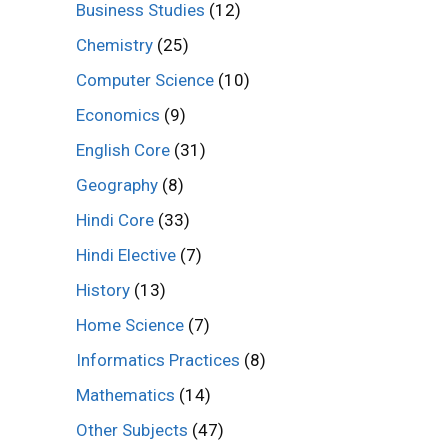
Business Studies
(12)
Chemistry
(25)
Computer Science
(10)
Economics
(9)
English Core
(31)
Geography
(8)
Hindi Core
(33)
Hindi Elective
(7)
History
(13)
Home Science
(7)
Informatics Practices
(8)
Mathematics
(14)
Other Subjects
(47)