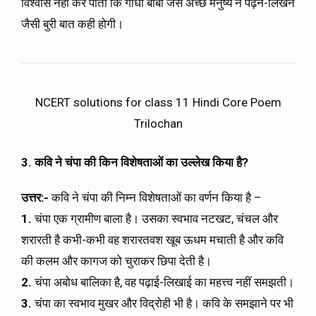
विश्वास नहीं कर पाती कि गांधी बाबा जैसे अच्छे मनुष्य ने पढ़ने-लिखने
जैसी बुरी बात कही होगी।
NCERT solutions for class 11 Hindi Core Poem
Trilochan
3. कवि ने चंपा की किन विशेषताओं का उल्लेख किया है
?
उत्तर:-
कवि ने चंपा की निम्न विशेषताओं का वर्णन किया है –
1.
चंपा एक ग्रामीण बाला है। उसका स्वभाव नटखट, चंचल और
शरारती है कभी-कभी वह शरारतवश खूब ऊधम मचाती है और कवि
की कलम और कागज को चुराकर छिपा देती है।
2.
चंपा अबोध बालिका है, वह पढ़ाई-लिखाई का महत्त्व नहीं समझती।
3.
चंपा का स्वभाव मुखर और विद्रोही भी है। कवि के समझाने पर भी