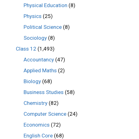
Physical Education
(8)
Physics
(25)
Political Science
(8)
Sociology
(8)
Class 12
(1,493)
Accountancy
(47)
Applied Maths
(2)
Biology
(68)
Business Studies
(58)
Chemistry
(82)
Computer Science
(24)
Economics
(72)
English Core
(68)