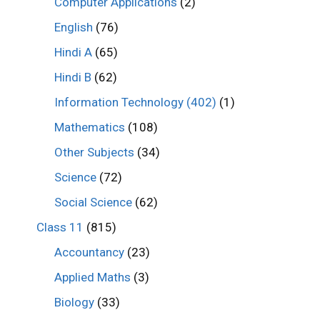
Computer Applications
(2)
English
(76)
Hindi A
(65)
Hindi B
(62)
Information Technology (402)
(1)
Mathematics
(108)
Other Subjects
(34)
Science
(72)
Social Science
(62)
Class 11
(815)
Accountancy
(23)
Applied Maths
(3)
Biology
(33)