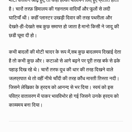
मोटा कालीन ओढ़े हुए, तो कहीं हल्का पीलापन लिए हुए प्रतीत होता
है। चारों तरफ़ हिमालय की गहनतम वादियाँ और फूलों से लदी
घाटियाँ थी। कहीं प्लास्टर उखड़ी दिवार की तरह पथरीला और
देखते-ही-देखते सब कुछ समाप्त हो जाता है मानो किसी ने जादू की
छडी घूमा दी हो।
कभी बादलों की मोटी चादर के रूप में,सब कुछ बादलमय दिखाई देता
है तो कभी कुछ और। कटाओ से आगे बढ़ने पर पूरी तरह बर्फ से ढके
पहाड़ दिख रहे थे। चारों तरफ दूध की धार की तरह दिखने वाले
जलप्रपात थे तो वहीं नीचे चाँदी की तरह कौंध मारती तिस्ता नदी।
जिसने लेखिका के ह्रदय को आनन्द से भर दिया। स्वयं को इस
पवित्र वातावरण में पाकर भावविभोर हो गई जिसने उनके ह्रदय को
काव्यमय बना दिया।