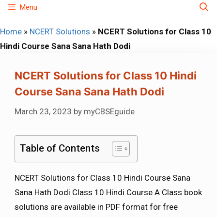
Skip
Menu
to
Home
»
NCERT Solutions
»
NCERT Solutions for Class 10
content
Hindi Course Sana Sana Hath Dodi
NCERT Solutions for Class 10 Hindi
Course Sana Sana Hath Dodi
March 23, 2023
by
myCBSEguide
Table of Contents
NCERT Solutions for Class 10 Hindi Course Sana
Sana Hath Dodi Class 10 Hindi Course A Class book
solutions are available in PDF format for free