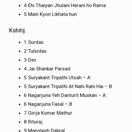
4 Ehi Thaiyan Jhulani Herani ho Rama
5 Main Kyon Likhata hun
Kshitij
1 Surdas
2 Tulsidas
3 Dev
4 Jai Shankar Parsad
5 Suryakant Tripathi Utsah – A
5 Suryakant Tripathi At Nahi Rahi Hai – B
6 Nagarjuna Yeh Danturit Muskan – A
6 Nagarjuna Fasal – B
7 Girija Kumar Mathur
8 Rituraj
9 Manglesh Dabral