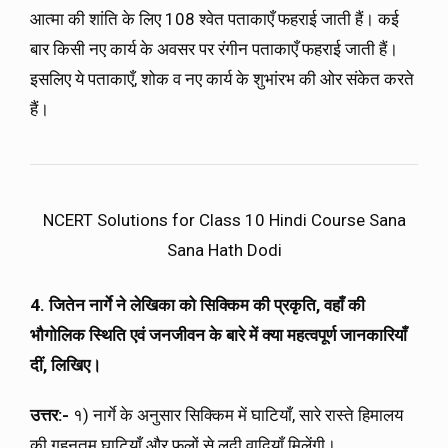
आत्मा की शांति के लिए 108 श्वेत पताकाएँ फहराई जाती हैं। कई
बार किसी नए कार्य के अवसर पर रंगीन पताकाएँ फहराई जाती हैं।
इसलिए ये पताकाएँ, शोक व नए कार्य के शुभांरभ की ओर संकेत करते
हैं।
NCERT Solutions for Class 10 Hindi Course Sana
Sana Hath Dodi
4. जितेन नार्गे ने लेखिका को सिक्किम की प्रकृति
,
वहाँ की
भौगोलिक स्थिति एवं जनजीवन के बारे में क्या महत्वपूर्ण जानकारियाँ
दीं
, लिखिए।
उत्तर:-
१) नार्गे के अनुसार सिक्किम में घाटियाँ, सारे रास्ते हिमालय
की गहनतम घाटियाँ और फूलों से लदी वादियाँ मिलेंगी।