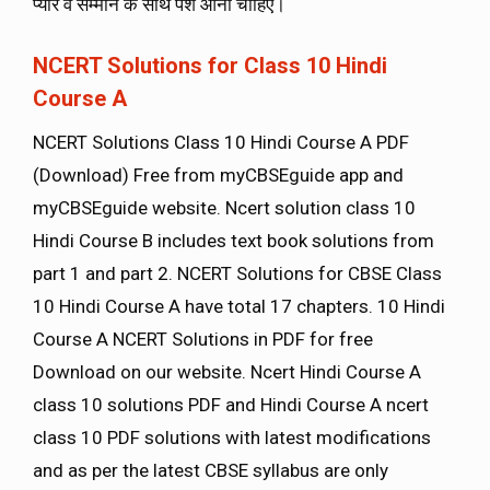
प्यार व सम्मान के साथ पेश आना चाहिए।
NCERT Solutions for Class 10 Hindi
Course A
NCERT Solutions Class 10 Hindi Course A PDF
(Download) Free from myCBSEguide app and
myCBSEguide website. Ncert solution class 10
Hindi Course B includes text book solutions from
part 1 and part 2. NCERT Solutions for CBSE Class
10 Hindi Course A have total 17 chapters. 10 Hindi
Course A NCERT Solutions in PDF for free
Download on our website. Ncert Hindi Course A
class 10 solutions PDF and Hindi Course A ncert
class 10 PDF solutions with latest modifications
and as per the latest CBSE syllabus are only