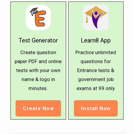
Test Generator
Learn8 App
Create question
Practice unlimited
paper PDF and online
questions for
tests with your own
Entrance tests &
name & logo in
government job
minutes.
exams at ₹99 only
Create Now
Install Now