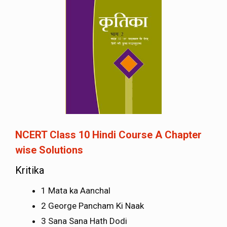
NCERT Class 10 Hindi Course A Chapter
wise Solutions
Kritika
1 Mata ka Aanchal
2 George Pancham Ki Naak
3 Sana Sana Hath Dodi