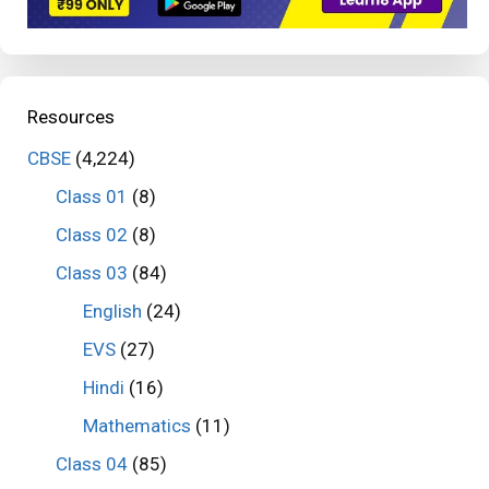
Resources
CBSE
(4,224)
Class 01
(8)
Class 02
(8)
Class 03
(84)
English
(24)
EVS
(27)
Hindi
(16)
Mathematics
(11)
Class 04
(85)