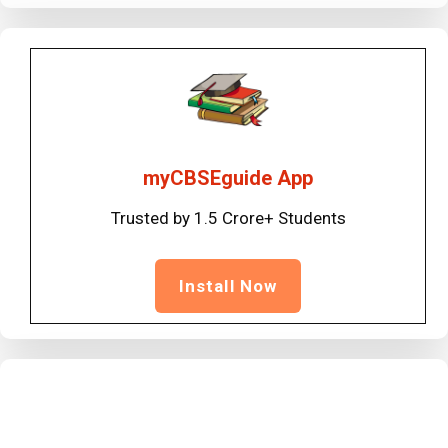
myCBSEguide App
Trusted by 1.5 Crore+ Students
Install Now