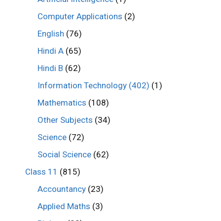
Computer Applications
(2)
English
(76)
Hindi A
(65)
Hindi B
(62)
Information Technology (402)
(1)
Mathematics
(108)
Other Subjects
(34)
Science
(72)
Social Science
(62)
Class 11
(815)
Accountancy
(23)
Applied Maths
(3)