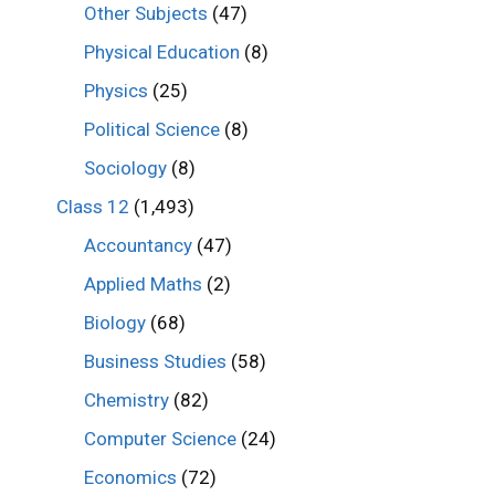
Other Subjects
(47)
Physical Education
(8)
Physics
(25)
Political Science
(8)
Sociology
(8)
Class 12
(1,493)
Accountancy
(47)
Applied Maths
(2)
Biology
(68)
Business Studies
(58)
Chemistry
(82)
Computer Science
(24)
Economics
(72)