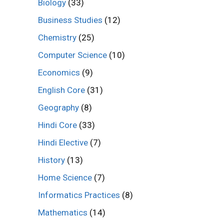
Biology
(33)
Business Studies
(12)
Chemistry
(25)
Computer Science
(10)
Economics
(9)
English Core
(31)
Geography
(8)
Hindi Core
(33)
Hindi Elective
(7)
History
(13)
Home Science
(7)
Informatics Practices
(8)
Mathematics
(14)