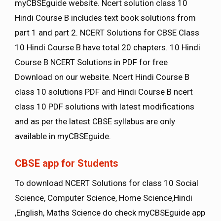
myCBSEguide website. Ncert solution class 10
Hindi Course B includes text book solutions from
part 1 and part 2. NCERT Solutions for CBSE Class
10 Hindi Course B have total 20 chapters. 10 Hindi
Course B NCERT Solutions in PDF for free
Download on our website. Ncert Hindi Course B
class 10 solutions PDF and Hindi Course B ncert
class 10 PDF solutions with latest modifications
and as per the latest CBSE syllabus are only
available in myCBSEguide.
CBSE app for Students
To download NCERT Solutions for class 10 Social
Science, Computer Science, Home Science,Hindi
,English, Maths Science do check myCBSEguide app