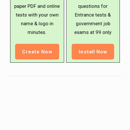
paper PDF and online
questions for
tests with your own
Entrance tests &
name & logo in
government job
minutes.
exams at ₹99 only
Create Now
Install Now