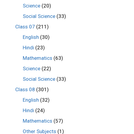
Science
(20)
Social Science
(33)
Class 07
(211)
English
(30)
Hindi
(23)
Mathematics
(63)
Science
(22)
Social Science
(33)
Class 08
(301)
English
(32)
Hindi
(24)
Mathematics
(57)
Other Subjects
(1)