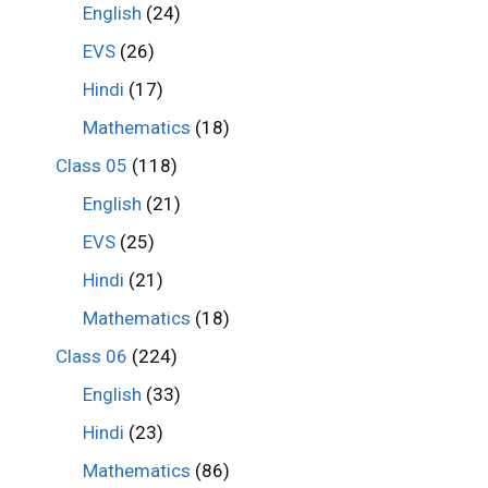
English
(24)
EVS
(26)
Hindi
(17)
Mathematics
(18)
Class 05
(118)
English
(21)
EVS
(25)
Hindi
(21)
Mathematics
(18)
Class 06
(224)
English
(33)
Hindi
(23)
Mathematics
(86)