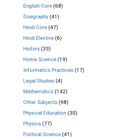
English Core
(68)
Goegraphy
(41)
Hindi Core
(47)
Hindi Elective
(6)
History
(33)
Home Science
(19)
Informatics Practices
(17)
Legal Studies
(4)
Mathematics
(142)
Other Subjects
(98)
Physical Education
(30)
Physics
(77)
Political Science
(41)