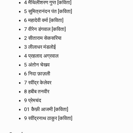
4 मैथिलीशरण गुप्त [कविता]
5 सुमित्रानंदन पंत [कविता]
6 महादेवी वर्मा [कविता]
7 वीरेन डंगवाल [कविता]
2 सीताराम सेकसरिया
3 लीलाधर मंडलोई
4 प्रहलाद अग्रवाल
5 अंतोन चेखव
6 निदा फ़ाज़ली
7 रवींद्र केलेवर
8 हबीब तनवीर
9 प्रेमचंद
01 कैफ़ी आजमी [कविता]
9 रवींद्रनाथ ठाकुर [कविता]