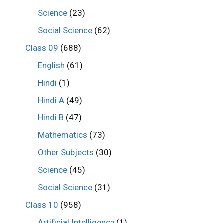
Science
(23)
Social Science
(62)
Class 09
(688)
English
(61)
Hindi
(1)
Hindi A
(49)
Hindi B
(47)
Mathematics
(73)
Other Subjects
(30)
Science
(45)
Social Science
(31)
Class 10
(958)
Artificial Intelligence
(1)