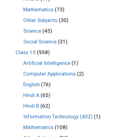
Mathematics
(73)
Other Subjects
(30)
Science
(45)
Social Science
(31)
Class 10
(958)
Artificial Intelligence
(1)
Computer Applications
(2)
English
(76)
Hindi A
(65)
Hindi B
(62)
Information Technology (402)
(1)
Mathematics
(108)