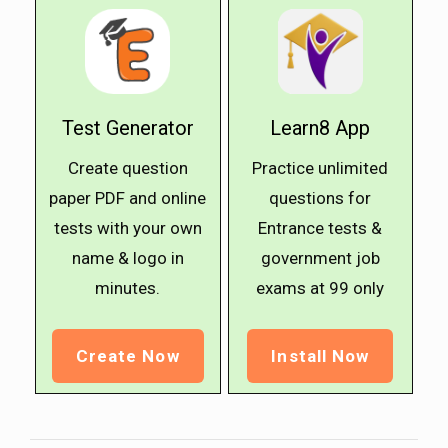
Test Generator
Learn8 App
Create question
Practice unlimited
paper PDF and online
questions for
tests with your own
Entrance tests &
name & logo in
government job
minutes.
exams at ₹99 only
Create Now
Install Now