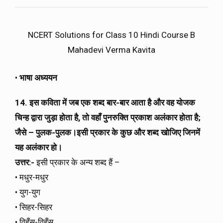
NCERT Solutions for Class 10 Hindi Course B
Mahadevi Verma Kavita
•
भाषा अध्ययन
14. इस कविता में जब एक शब्द बार-बार आता है और वह योजक
चिन्ह द्वारा जुड़ा होता है, तो वहाँ पुनरुक्ति प्रकाश अलंकार होता है;
जैसे – पुलक-पुलक।इसी प्रकार के कुछ और शब्द खोजिए जिनमें
यह अलंकार हो।
उत्तर:-
इसी प्रकार के अन्य शब्द हैं –
• मधुर-मधुर
• युग-युग
• सिहर-सिहर
• विहँस-विहँस