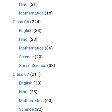
Hindi
(21)
Mathematics
(18)
Class 06
(224)
English
(33)
Hindi
(23)
Mathematics
(86)
Science
(20)
Social Science
(33)
Class 07
(211)
English
(30)
Hindi
(23)
Mathematics
(63)
Science
(22)