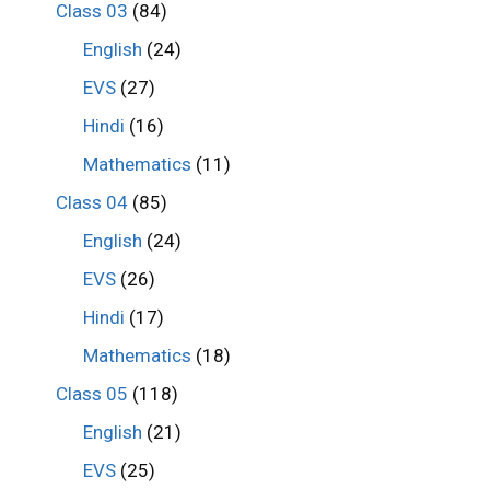
Class 03
(84)
English
(24)
EVS
(27)
Hindi
(16)
Mathematics
(11)
Class 04
(85)
English
(24)
EVS
(26)
Hindi
(17)
Mathematics
(18)
Class 05
(118)
English
(21)
EVS
(25)