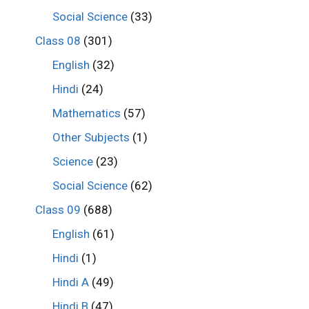
Social Science
(33)
Class 08
(301)
English
(32)
Hindi
(24)
Mathematics
(57)
Other Subjects
(1)
Science
(23)
Social Science
(62)
Class 09
(688)
English
(61)
Hindi
(1)
Hindi A
(49)
Hindi B
(47)