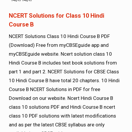
NCERT Solutions for Class 10 Hindi
Course B
NCERT Solutions Class 10 Hindi Course B PDF
(Download) Free from myCBSEguide app and
myCBSEguide website. Ncert solution class 10
Hindi Course B includes text book solutions from
part 1 and part 2. NCERT Solutions for CBSE Class
10 Hindi Course B have total 20 chapters. 10 Hindi
Course B NCERT Solutions in PDF for free
Download on our website. Ncert Hindi Course B
class 10 solutions PDF and Hindi Course B ncert
class 10 PDF solutions with latest modifications
and as per the latest CBSE syllabus are only