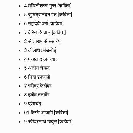
4 मैथिलीशरण गुप्त [कविता]
5 सुमित्रानंदन पंत [कविता]
6 महादेवी वर्मा [कविता]
7 वीरेन डंगवाल [कविता]
2 सीताराम सेकसरिया
3 लीलाधर मंडलोई
4 प्रहलाद अग्रवाल
5 अंतोन चेखव
6 निदा फ़ाज़ली
7 रवींद्र केलेवर
8 हबीब तनवीर
9 प्रेमचंद
01 कैफ़ी आजमी [कविता]
9 रवींद्रनाथ ठाकुर [कविता]