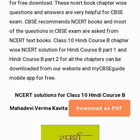
for free download. These ncert book chapter wise
questions and answers are very helpful for CBSE
exam. CBSE recommends NCERT books and most
of the questions in CBSE exam are asked from
NCERT text books. Class 10 Hindi Course B chapter
wise NCERT solution for Hindi Course B part 1 and
Hindi Course B part 2 for all the chapters can be
downloaded from our website and myCBSEguide
mobile app for free.
NCERT solutions for Class 10 Hindi Course B
Mahadevi Verma Kavita
Download as PDF