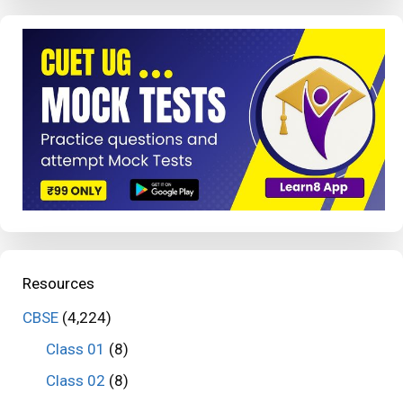
Resources
CBSE
(4,224)
Class 01
(8)
Class 02
(8)