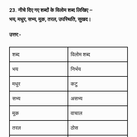
23. नीचे दिए गए शब्दों के विलोम शब्द लिखिए –
भय, मधुर, सभ्य, मूक, तरल, उपस्थिति, सुखद।
उत्तर:-
शब्द
विलोम शब्द
भय
निर्भय
मधुर
कटु
सभ्य
असभ्य
मूक
वाचाल
तरल
ठोस