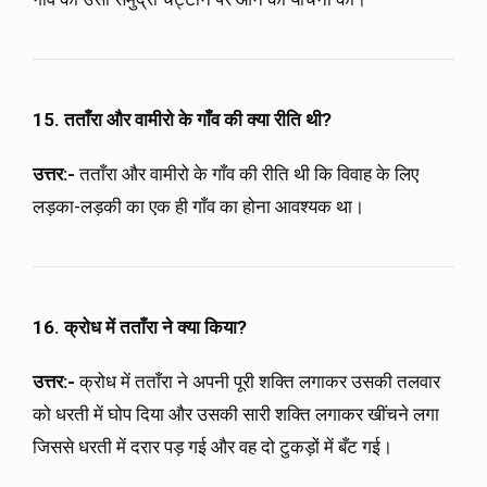
15. तताँरा और वामीरो के गाँव की क्या रीति थी?
उत्तर:-
तताँरा और वामीरो के गाँव की रीति थी कि विवाह के लिए
लड़का-लड़की का एक ही गाँव का होना आवश्यक था।
16. क्रोध में तताँरा ने क्या किया?
उत्तर:-
क्रोध में तताँरा ने अपनी पूरी शक्ति लगाकर उसकी तलवार
को धरती में घोप दिया और उसकी सारी शक्ति लगाकर खींचने लगा
जिससे धरती में दरार पड़ गई और वह दो टुकड़ों में बँट गई।