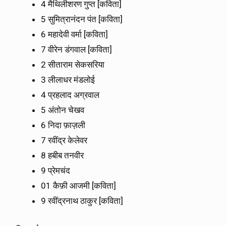
4 मैथिलीशरण गुप्त [कविता]
5 सुमित्रानंदन पंत [कविता]
6 महादेवी वर्मा [कविता]
7 वीरेन डंगवाल [कविता]
2 सीताराम सेकसरिया
3 लीलाधर मंडलोई
4 प्रहलाद अग्रवाल
5 अंतोन चेखव
6 निदा फ़ाज़ली
7 रवींद्र केलेवर
8 हबीब तनवीर
9 प्रेमचंद
01 कैफ़ी आजमी [कविता]
9 रवींद्रनाथ ठाकुर [कविता]