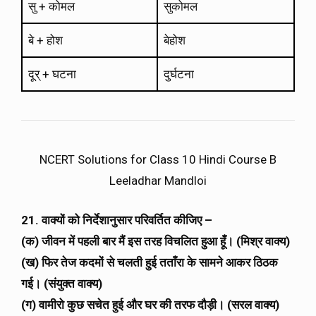
सु + कोमल
सुकोमल
बे + होश
बेहोश
दूर् + घटना
दुर्घटना
NCERT Solutions for Class 10 Hindi Course B
Leeladhar Mandloi
21. वाक्यों को निर्देशानुसार परिवर्तित कीजिए –
(क) जीवन में पहली बार मैं इस तरह विचलित हुआ हूँ। (मिश्र वाक्य)
(ख) फिर तेज कदमों से चलती हुई तताँरा के सामने आकर ठिठक
गई। (संयुक्त वाक्य)
(ग) वामीरो कुछ सचेत हुई और घर की तरफ दौड़ी। (सरल वाक्य)