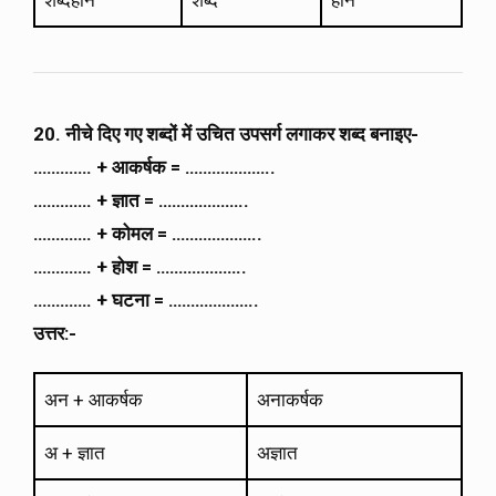
शब्दहीन
शब्द
हीन
20. नीचे दिए गए शब्दों में उचित उपसर्ग लगाकर शब्द बनाइए-
…………. + आकर्षक = ………………..
…………. + ज्ञात = ………………..
…………. + कोमल = ………………..
…………. + होश = ………………..
…………. + घटना = ………………..
उत्तर:-
अन + आकर्षक
अनाकर्षक
अ + ज्ञात
अज्ञात