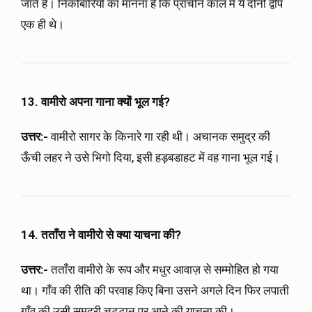
जाते हैं। निकोबारियों का मानना है कि प्राचीन काल में ये दोनों द्वीप
एक ही थे।
13. वामीरो अपना गाना क्यों भूल गई?
उत्तर:-
वामीरो सागर के किनारे गा रही थी। अचानक समुद्र की
ऊँची लहर ने उसे भिगो दिया, इसी हड़बडाहट में वह गाना भूल गई।
14. तताँरा ने वामीरो से क्या याचना की?
उत्तर:-
तताँरा वामीरो के रूप और मधुर आवाज़ से सम्मोहित हो गया
था। गाँव की रीति की परवाह किए बिना उसने अगले दिन फिर लपाती
गाँव की उसी समुद्री चट्टान पर आने की याचना की।