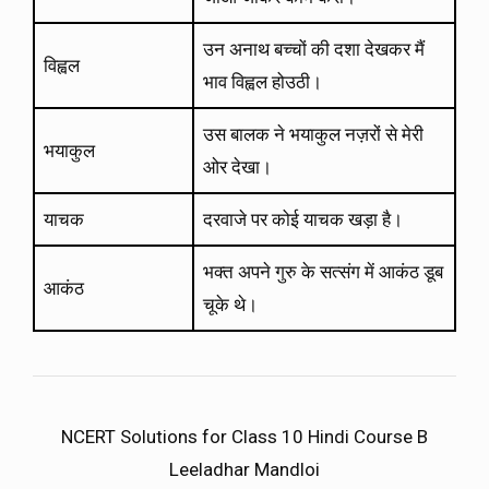
उन अनाथ बच्चों की दशा देखकर मैं
विह्वल
भाव विह्वल होउठी।
उस बालक ने भयाकुल नज़रों से मेरी
भयाकुल
ओर देखा।
याचक
दरवाजे पर कोई याचक खड़ा है।
भक्त अपने गुरु के सत्संग में आकंठ डूब
आकंठ
चूके थे।
NCERT Solutions for Class 10 Hindi Course B
Leeladhar Mandloi