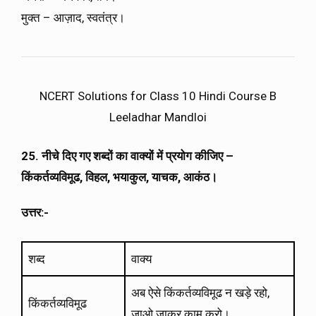
मुक्त – आज़ाद, स्वतंत्र।
NCERT Solutions for Class 10 Hindi Course B
Leeladhar Mandloi
25. नीचे दिए गए शब्दों का वाक्यों में प्रयोग कीजिए –
किंकर्तव्यविमूढ, विहल, भयाकुल, याचक, आकंठ।
उत्तर:-
शब्द
वाक्य
अब ऐसे किंकर्तव्यविमूढ न खड़े रहो,
किंकर्तव्यविमूढ
जाओ जाकर काम करो।