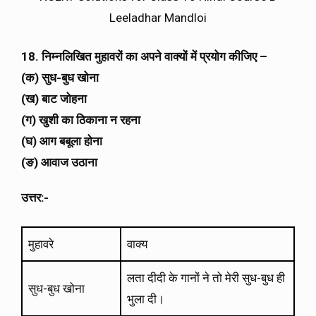
Leeladhar Mandloi
18. निम्नलिखित मुहावरों का अपने वाक्यों में प्रयोग कीजिए –
(क) सुध-बुध खोना
(ख) बाट जोहना
(ग) खुशी का ठिकाना न रहना
(घ) आग बबूला होना
(ङ) आवाज उठाना
उत्तर:-
मुहावरे
वाक्य
लता दीदी के गानों ने तो मेरी सुध-बुध ही
सुध-बुध खोना
भुला दी।