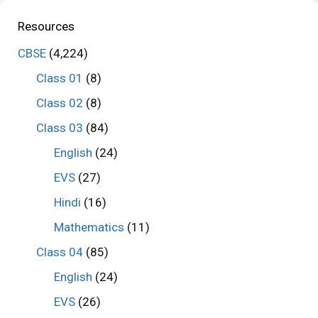
Resources
CBSE
(4,224)
Class 01
(8)
Class 02
(8)
Class 03
(84)
English
(24)
EVS
(27)
Hindi
(16)
Mathematics
(11)
Class 04
(85)
English
(24)
EVS
(26)