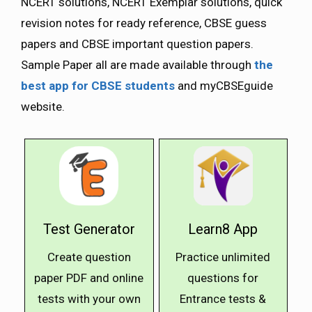
NCERT solutions, NCERT Exemplar solutions, quick
revision notes for ready reference, CBSE guess
papers and CBSE important question papers.
Sample Paper all are made available through
the
best app for CBSE students
and myCBSEguide
website.
Test Generator
Learn8 App
Create question
Practice unlimited
paper PDF and online
questions for
tests with your own
Entrance tests &