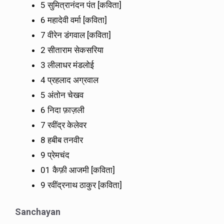
5 सुमित्रानंदन पंत [कविता]
6 महादेवी वर्मा [कविता]
7 वीरेन डंगवाल [कविता]
2 सीताराम सेकसरिया
3 लीलाधर मंडलोई
4 प्रहलाद अग्रवाल
5 अंतोन चेखव
6 निदा फ़ाज़ली
7 रवींद्र केलेवर
8 हबीब तनवीर
9 प्रेमचंद
01 कैफ़ी आजमी [कविता]
9 रवींद्रनाथ ठाकुर [कविता]
Sanchayan