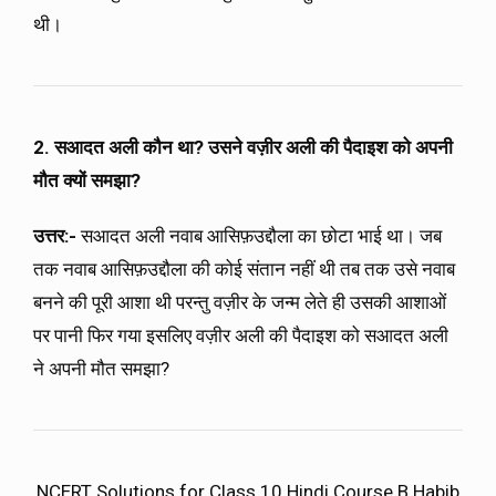
थी।
2. सआदत अली कौन था? उसने वज़ीर अली की पैदाइश को अपनी
मौत क्यों समझा?
उत्तर:-
सआदत अली नवाब आसिफ़उद्दौला का छोटा भाई था। जब
तक नवाब आसिफ़उद्दौला की कोई संतान नहीं थी तब तक उसे नवाब
बनने की पूरी आशा थी परन्तु वज़ीर के जन्म लेते ही उसकी आशाओं
पर पानी फिर गया इसलिए वज़ीर अली की पैदाइश को सआदत अली
ने अपनी मौत समझा?
NCERT Solutions for Class 10 Hindi Course B Habib