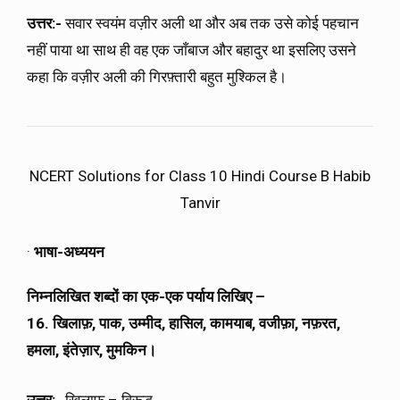
उत्तर:-
सवार स्वयंम वज़ीर अली था और अब तक उसे कोई पहचान
नहीं पाया था साथ ही वह एक जाँबाज और बहादुर था इसलिए उसने
कहा कि वज़ीर अली की गिरफ़्तारी बहुत मुश्किल है।
NCERT Solutions for Class 10 Hindi Course B Habib
Tanvir
·
भाषा-अध्ययन
निम्नलिखित शब्दों का एक-एक पर्याय लिखिए –
16. खिलाफ़, पाक, उम्मीद, हासिल, कामयाब, वजीफ़ा, नफ़रत,
हमला, इंतेज़ार, मुमकिन।
उत्तर:-
खिलाफ़ – विरूद्ध