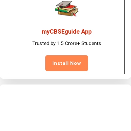
myCBSEguide App
Trusted by 1.5 Crore+ Students
Install Now