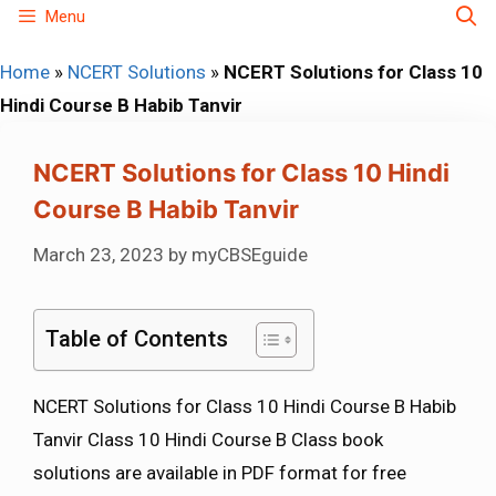
Skip
Menu
to
Home
»
NCERT Solutions
»
NCERT Solutions for Class 10
content
Hindi Course B Habib Tanvir
NCERT Solutions for Class 10 Hindi
Course B Habib Tanvir
March 23, 2023
by
myCBSEguide
Table of Contents
NCERT Solutions for Class 10 Hindi Course B Habib
Tanvir Class 10 Hindi Course B Class book
solutions are available in PDF format for free