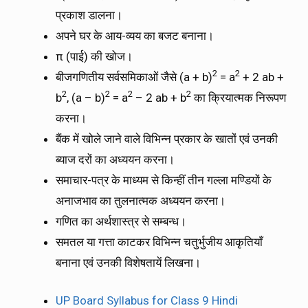
प्रकाश डालना।
अपने घर के आय-व्यय का बजट बनाना।
π (पाई) की खोज।
2
2
बीजगणितीय सर्वसमिकाओं जैसे (a + b)
= a
+ 2 ab +
2
2
2
2
b
, (a – b)
= a
– 2 ab + b
का क्रियात्मक निरूपण
करना।
बैंक में खोले जाने वाले विभिन्न प्रकार के खातों एवं उनकी
ब्याज दरों का अध्ययन करना।
समाचार-पत्र के माध्यम से किन्हीं तीन गल्ला मण्डियों के
अनाजभाव का तुलनात्मक अध्ययन करना।
गणित का अर्थशास्त्र से सम्बन्ध।
समतल या गत्ता काटकर विभिन्न चतुर्भुजीय आकृतियाँ
बनाना एवं उनकी विशेषतायें लिखना।
UP Board Syllabus for Class 9 Hindi