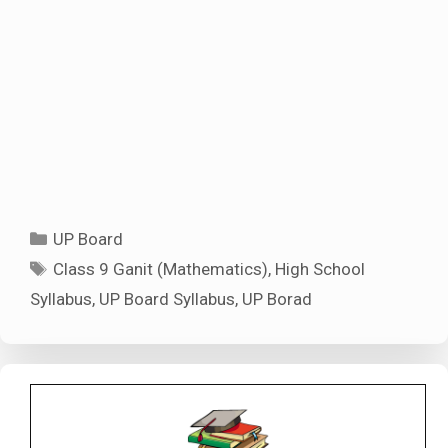
Categories
UP Board
Tags
Class 9 Ganit (Mathematics)
,
High School
Syllabus
,
UP Board Syllabus
,
UP Borad