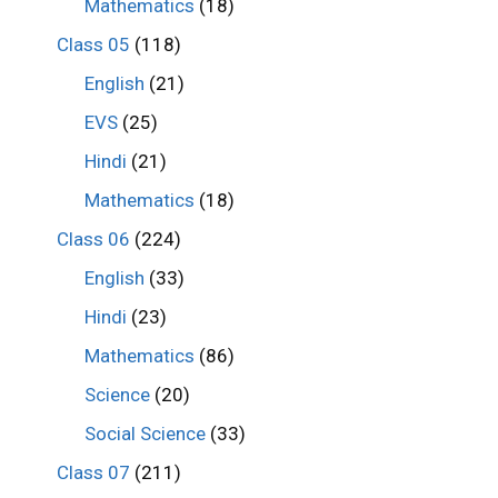
Mathematics
(18)
Class 05
(118)
English
(21)
EVS
(25)
Hindi
(21)
Mathematics
(18)
Class 06
(224)
English
(33)
Hindi
(23)
Mathematics
(86)
Science
(20)
Social Science
(33)
Class 07
(211)