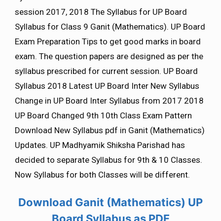
session 2017, 2018 The Syllabus for UP Board
Syllabus for Class 9 Ganit (Mathematics). UP Board
Exam Preparation Tips to get good marks in board
exam. The question papers are designed as per the
syllabus prescribed for current session. UP Board
Syllabus 2018 Latest UP Board Inter New Syllabus
Change in UP Board Inter Syllabus from 2017 2018
UP Board Changed 9th 10th Class Exam Pattern
Download New Syllabus pdf in Ganit (Mathematics)
Updates. UP Madhyamik Shiksha Parishad has
decided to separate Syllabus for 9th & 10 Classes.
Now Syllabus for both Classes will be different.
Download
Ganit (Mathematics)
UP
Board Syllabus as PDF