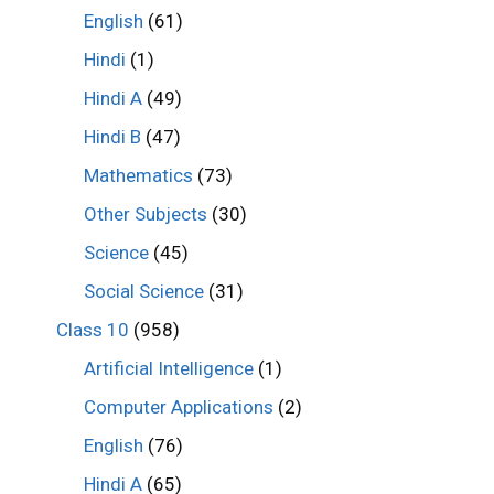
English
(61)
Hindi
(1)
Hindi A
(49)
Hindi B
(47)
Mathematics
(73)
Other Subjects
(30)
Science
(45)
Social Science
(31)
Class 10
(958)
Artificial Intelligence
(1)
Computer Applications
(2)
English
(76)
Hindi A
(65)