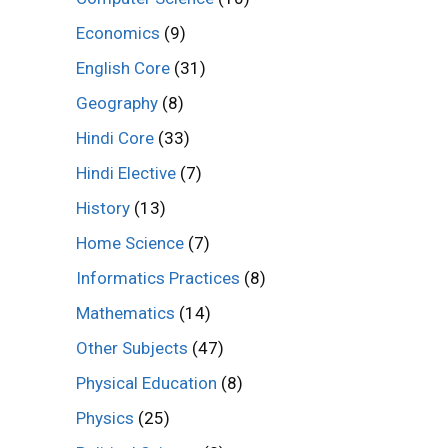
Economics
(9)
English Core
(31)
Geography
(8)
Hindi Core
(33)
Hindi Elective
(7)
History
(13)
Home Science
(7)
Informatics Practices
(8)
Mathematics
(14)
Other Subjects
(47)
Physical Education
(8)
Physics
(25)