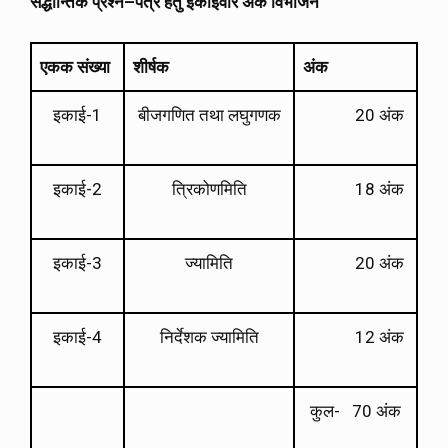
सैद्धान्तिक
प्रश्न
–
पत्र
हेतु
इकाईवार
अंक
विभाजन
एकक संख्या
शीर्षक
अंक
इकाई-1
बीजगणित तथा लघुगणक
20 अंक
इकाई-2
त्रिकोणमिति
18 अंक
इकाई-3
ज्यामिति
20 अंक
इकाई-4
निर्देशक ज्यामिति
12 अंक
कुल- 70 अंक