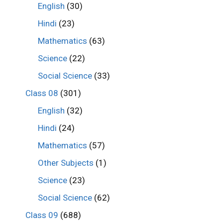
English
(30)
Hindi
(23)
Mathematics
(63)
Science
(22)
Social Science
(33)
Class 08
(301)
English
(32)
Hindi
(24)
Mathematics
(57)
Other Subjects
(1)
Science
(23)
Social Science
(62)
Class 09
(688)