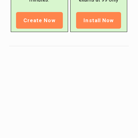
Create Now
Install Now