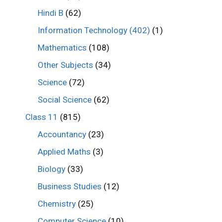
Hindi B
(62)
Information Technology (402)
(1)
Mathematics
(108)
Other Subjects
(34)
Science
(72)
Social Science
(62)
Class 11
(815)
Accountancy
(23)
Applied Maths
(3)
Biology
(33)
Business Studies
(12)
Chemistry
(25)
Computer Science
(10)