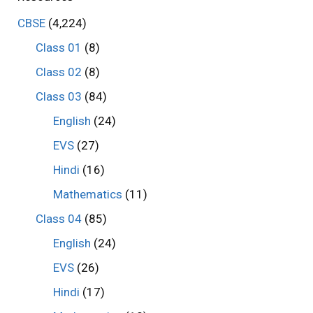
CBSE
(4,224)
Class 01
(8)
Class 02
(8)
Class 03
(84)
English
(24)
EVS
(27)
Hindi
(16)
Mathematics
(11)
Class 04
(85)
English
(24)
EVS
(26)
Hindi
(17)