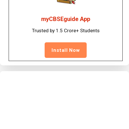
myCBSEguide App
Trusted by 1.5 Crore+ Students
Install Now