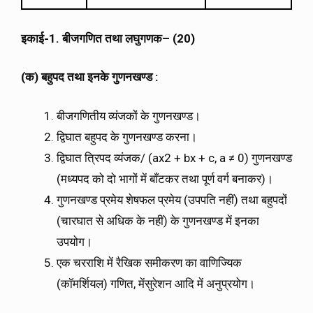
इकाई
-1.
बीजगणित
तथा
लघुगणक
– (20)
(
क
)
बहुपद
तथा
इनके
गुणनखण्ड
:
बीजगणितीय व्यंजकों के गुणनखण्ड।
द्विघात बहुपद के गुणनखण्ड करना।
द्विघात त्रिपद व्यंजक/ (ax2 + bx + c, a ≠ 0) गुणनखण्ड
(मध्यपद को दो भागों में बाँटकर तथा पूर्ण वर्ग बनाकर)।
गुणनखण्ड प्रमेय शेषफल प्रमेय (उपपति नहीं) तथा बहुपदों
(चारघात से अधिक के नहीं) के गुणनखण्ड में इनका
उपयोग।
एक चरराशि में रैखिक समीकरण का वाणिज्यिक
(कॉमर्शियल) गणित, मेंसुरेशन आदि में अनुप्रयोग।