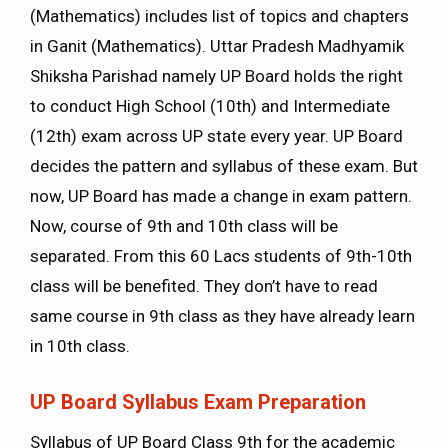
(Mathematics) includes list of topics and chapters
in Ganit (Mathematics). Uttar Pradesh Madhyamik
Shiksha Parishad namely UP Board holds the right
to conduct High School (10th) and Intermediate
(12th) exam across UP state every year. UP Board
decides the pattern and syllabus of these exam. But
now, UP Board has made a change in exam pattern.
Now, course of 9th and 10th class will be
separated. From this 60 Lacs students of 9th-10th
class will be benefited. They don’t have to read
same course in 9th class as they have already learn
in 10th class.
UP Board Syllabus Exam Preparation
Syllabus of UP Board Class 9th for the academic