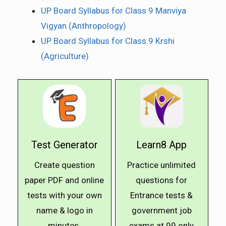
UP Board Syllabus for Class 9 Manviya
Vigyan (Anthropology)
UP Board Syllabus for Class 9 Krshi
(Agriculture)
Test Generator
Learn8 App
Create question
Practice unlimited
paper PDF and online
questions for
tests with your own
Entrance tests &
name & logo in
government job
minutes.
exams at ₹99 only