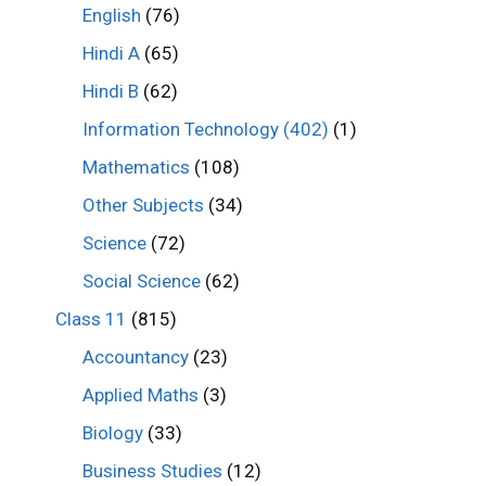
English
(76)
Hindi A
(65)
Hindi B
(62)
Information Technology (402)
(1)
Mathematics
(108)
Other Subjects
(34)
Science
(72)
Social Science
(62)
Class 11
(815)
Accountancy
(23)
Applied Maths
(3)
Biology
(33)
Business Studies
(12)