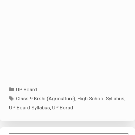
Categories
UP Board
Tags
Class 9 Krshi (Agriculture)
,
High School Syllabus
,
UP Board Syllabus
,
UP Borad