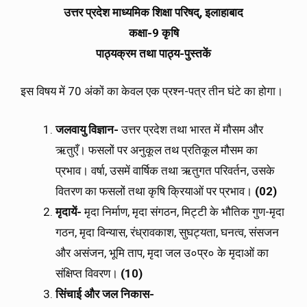
उत्तर प्रदेश माध्यमिक शिक्षा परिषद्, इलाहाबाद
कक्षा-9 कृषि
पाठ्यक्रम तथा पाठ्य-पुस्तकें
इस विषय में 70 अंकों का केवल एक प्रश्न-पत्र तीन घंटे का होगा।
जलवायु विज्ञान-
उत्तर प्रदेश तथा भारत में मौसम और
ऋतुएँ। फसलों पर अनुकूल तथ प्रतिकूल मौसम का
प्रभाव। वर्षा, उसमें वार्षिक तथा ऋतुगत परिवर्तन, उसके
वितरण का फसलों तथा कृषि क्रियाओं पर प्रभाव।
(02)
मृदायें-
मृदा निर्माण, मृदा संगठन, मिट्टी के भौतिक गुण-मृदा
गठन, मृदा विन्यास, रंध्रावकाश, सुघट्यता, घनत्व, संसजन
और असंजन, भूमि ताप, मृदा जल उ०प्र० के मृदाओं का
संक्षिप्त विवरण।
(10)
सिंचाई और जल निकास-