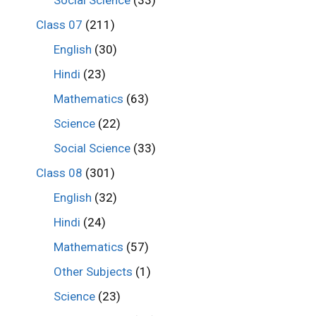
Social Science
(33)
Class 07
(211)
English
(30)
Hindi
(23)
Mathematics
(63)
Science
(22)
Social Science
(33)
Class 08
(301)
English
(32)
Hindi
(24)
Mathematics
(57)
Other Subjects
(1)
Science
(23)