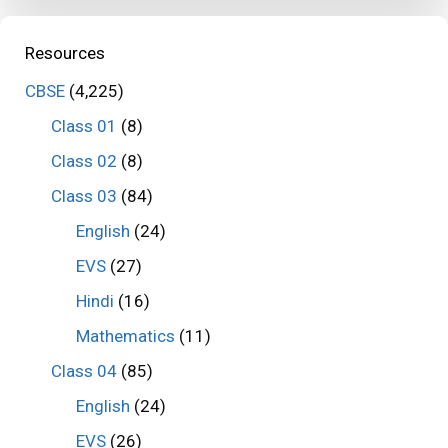
Resources
CBSE
(4,225)
Class 01
(8)
Class 02
(8)
Class 03
(84)
English
(24)
EVS
(27)
Hindi
(16)
Mathematics
(11)
Class 04
(85)
English
(24)
EVS
(26)