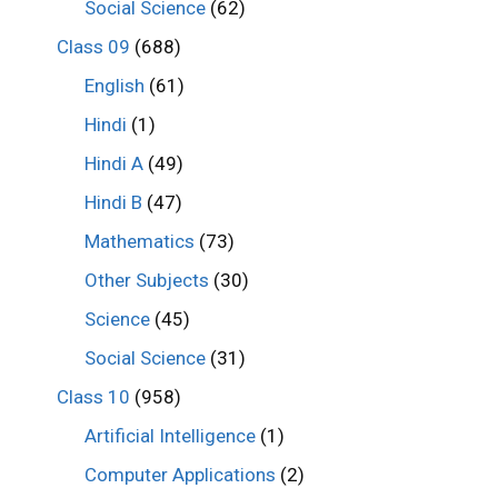
Social Science
(62)
Class 09
(688)
English
(61)
Hindi
(1)
Hindi A
(49)
Hindi B
(47)
Mathematics
(73)
Other Subjects
(30)
Science
(45)
Social Science
(31)
Class 10
(958)
Artificial Intelligence
(1)
Computer Applications
(2)