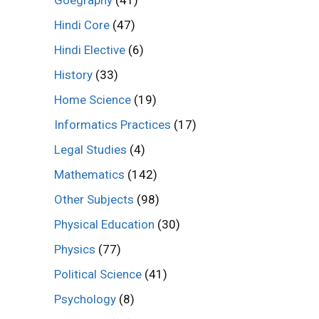
Goegraphy
(41)
Hindi Core
(47)
Hindi Elective
(6)
History
(33)
Home Science
(19)
Informatics Practices
(17)
Legal Studies
(4)
Mathematics
(142)
Other Subjects
(98)
Physical Education
(30)
Physics
(77)
Political Science
(41)
Psychology
(8)