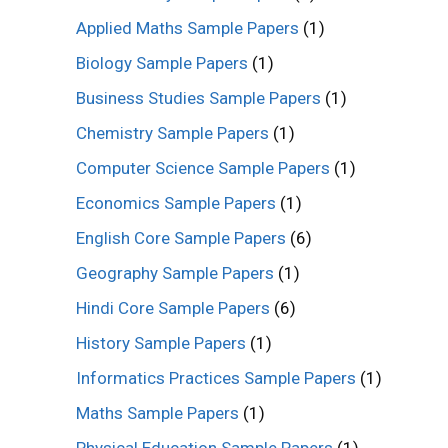
Applied Maths Sample Papers
(1)
Biology Sample Papers
(1)
Business Studies Sample Papers
(1)
Chemistry Sample Papers
(1)
Computer Science Sample Papers
(1)
Economics Sample Papers
(1)
English Core Sample Papers
(6)
Geography Sample Papers
(1)
Hindi Core Sample Papers
(6)
History Sample Papers
(1)
Informatics Practices Sample Papers
(1)
Maths Sample Papers
(1)