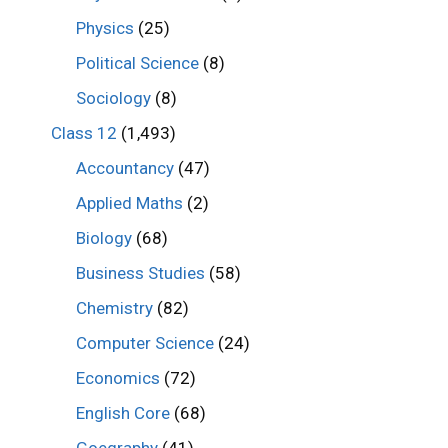
Physics
(25)
Political Science
(8)
Sociology
(8)
Class 12
(1,493)
Accountancy
(47)
Applied Maths
(2)
Biology
(68)
Business Studies
(58)
Chemistry
(82)
Computer Science
(24)
Economics
(72)
English Core
(68)