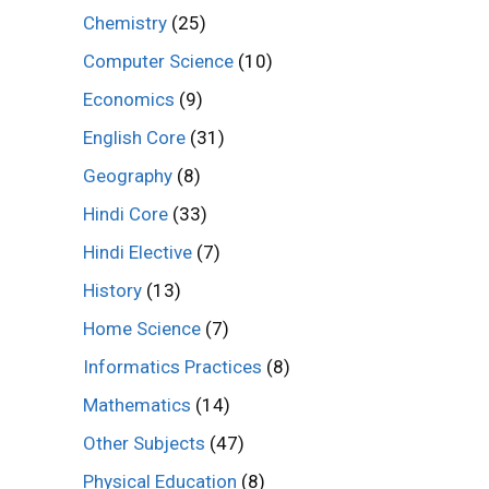
Chemistry
(25)
Computer Science
(10)
Economics
(9)
English Core
(31)
Geography
(8)
Hindi Core
(33)
Hindi Elective
(7)
History
(13)
Home Science
(7)
Informatics Practices
(8)
Mathematics
(14)
Other Subjects
(47)
Physical Education
(8)