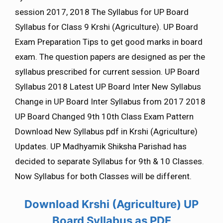
session 2017, 2018 The Syllabus for UP Board
Syllabus for Class 9 Krshi (Agriculture). UP Board
Exam Preparation Tips to get good marks in board
exam. The question papers are designed as per the
syllabus prescribed for current session. UP Board
Syllabus 2018 Latest UP Board Inter New Syllabus
Change in UP Board Inter Syllabus from 2017 2018
UP Board Changed 9th 10th Class Exam Pattern
Download New Syllabus pdf in Krshi (Agriculture)
Updates. UP Madhyamik Shiksha Parishad has
decided to separate Syllabus for 9th & 10 Classes.
Now Syllabus for both Classes will be different.
Download
Krshi (Agriculture)
UP
Board Syllabus as PDF