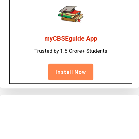
myCBSEguide App
Trusted by 1.5 Crore+ Students
Install Now