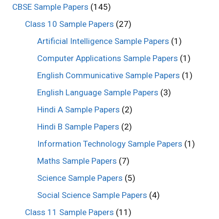
CBSE Sample Papers
(145)
Class 10 Sample Papers
(27)
Artificial Intelligence Sample Papers
(1)
Computer Applications Sample Papers
(1)
English Communicative Sample Papers
(1)
English Language Sample Papers
(3)
Hindi A Sample Papers
(2)
Hindi B Sample Papers
(2)
Information Technology Sample Papers
(1)
Maths Sample Papers
(7)
Science Sample Papers
(5)
Social Science Sample Papers
(4)
Class 11 Sample Papers
(11)