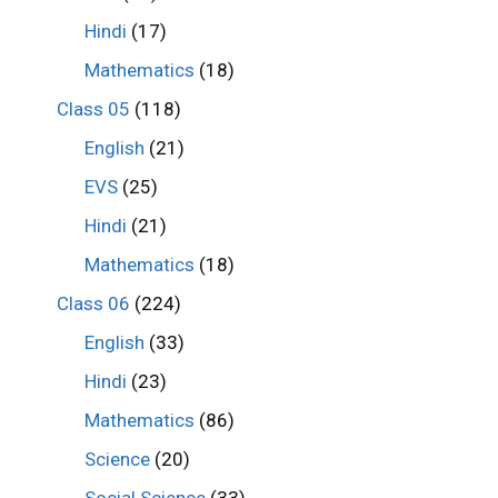
Hindi
(17)
Mathematics
(18)
Class 05
(118)
English
(21)
EVS
(25)
Hindi
(21)
Mathematics
(18)
Class 06
(224)
English
(33)
Hindi
(23)
Mathematics
(86)
Science
(20)