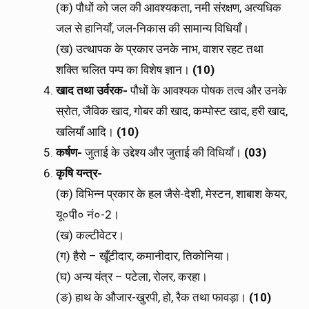
(क) पौधों को जल की आवश्यकता, नमी संरक्षण, अत्यधिक
जल से हानियाँ, जल-निकास की सामान्य विधियाँ।
(ख) उत्थापक के प्रकार उनके नाभ, वाशर रहट तथा
शक्ति चलित पम्प का विशेष ज्ञान।
(10)
खाद तथा उर्वरक-
पौधों के आवश्यक पोषक तत्व और उनके
स्रोत, जैविक खाद, गोबर की खाद, कम्पोस्ट खाद, हरी खाद,
खलियाँ आदि।
(10)
कर्षण-
जुताई के उद्देश्य और जुताई की विधियाँ।
(03)
कृषि यन्त्र-
(क) विभिन्न प्रकार के हल जैसे-देशी, मेस्टन, शाबाश केयर,
यू०पी० नं०-2।
(ख) कल्टीवेटर।
(ग) हैरो – खूँटीदार, कमानीदार, तिकोनिया।
(घ) अन्य यंत्र – पटेला, रोलर, करहा।
(ङ) हाथ के औजार-खुरपी, हो, रैक तथा फावड़ा।
(10)