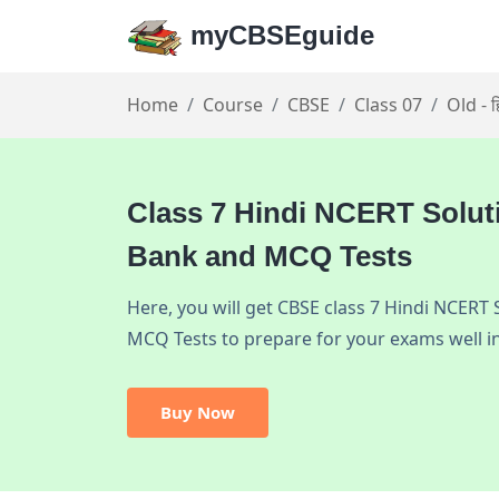
myCBSEguide
Home
Course
CBSE
Class 07
Old - हि
Class 7 Hindi NCERT Solut
Bank and MCQ Tests
Here, you will get CBSE class 7 Hindi NCERT
MCQ Tests to prepare for your exams well i
Buy Now