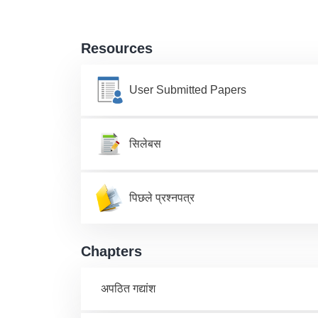
Resources
User Submitted Papers
सिलेबस
पिछले प्रश्नपत्र
Chapters
अपठित गद्यांश