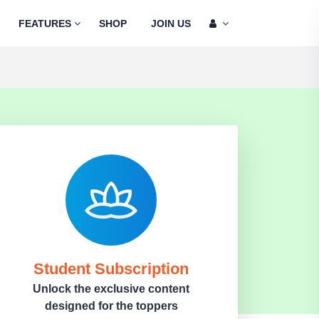
FEATURES
SHOP
JOIN US
Student Subscription
Unlock the exclusive content
designed for the toppers