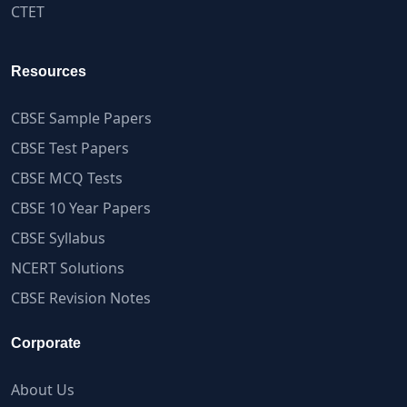
CTET
Resources
CBSE Sample Papers
CBSE Test Papers
CBSE MCQ Tests
CBSE 10 Year Papers
CBSE Syllabus
NCERT Solutions
CBSE Revision Notes
Corporate
About Us