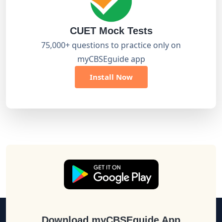
CUET Mock Tests
75,000+ questions to practice only on
myCBSEguide app
Install Now
Download myCBSEguide App