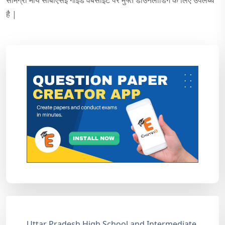
सामग्री माय सीबीएसई गाइड वेबसाइट पर मुफ्त डाउनलोडिंग के लिए उपलब्ध
है |
Uttar Pradesh High School and Intermediate