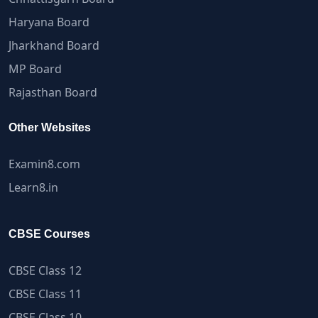
Haryana Board
Jharkhand Board
MP Board
Rajasthan Board
Other Websites
Examin8.com
Learn8.in
CBSE Courses
CBSE Class 12
CBSE Class 11
CBSE Class 10