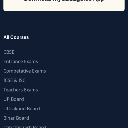
All Courses
CBSE
Entrance Exams
Competative Exams
ICSE & ISC
Teachers Exams
UP Board
Uttrakand Board
Bihar Board
Chhattisgarh Board