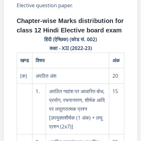
Elective question paper.
Chapter-wise Marks distribution for
class 12 Hindi Elective board exam
हिंदी
(
ऐच्छिक
) (
कोड
सं
. 002)
कक्षा
- XII (2022-23)
खण्ड
विषय
अंक
(क)
अपठित अंश
20
1.
अपठित गद्यांश पर आधारित बोध,
15
प्रयोग, रचनान्तरण, शीर्षक आदि
पर लघुत्तरात्मक प्रश्न
[उपयुक्तशीर्षक (1 अंक) + लघु
प्रश्न (2x7)]