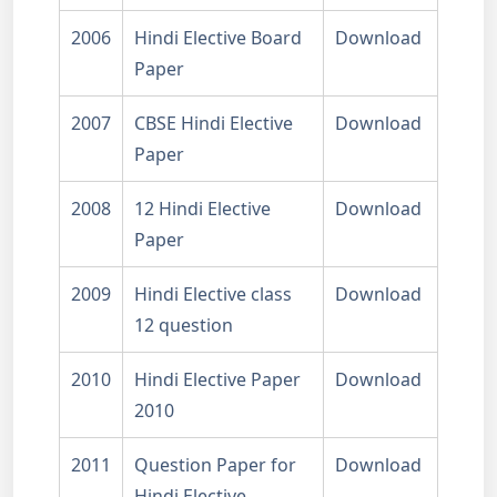
2006
Hindi Elective Board
Download
Paper
2007
CBSE Hindi Elective
Download
Paper
2008
12 Hindi Elective
Download
Paper
2009
Hindi Elective class
Download
12 question
2010
Hindi Elective Paper
Download
2010
2011
Question Paper for
Download
Hindi Elective