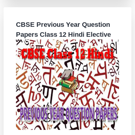
CBSE Previous Year Question
Papers Class 12 Hindi Elective