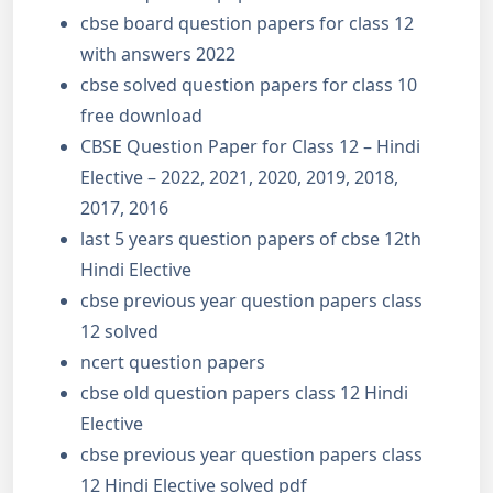
cbse board question papers for class 12
with answers 2022
cbse solved question papers for class 10
free download
CBSE Question Paper for Class 12 – Hindi
Elective – 2022, 2021, 2020, 2019, 2018,
2017, 2016
last 5 years question papers of cbse 12th
Hindi Elective
cbse previous year question papers class
12 solved
ncert question papers
cbse old question papers class 12 Hindi
Elective
cbse previous year question papers class
12 Hindi Elective solved pdf