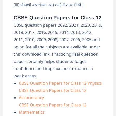
(iii) विद्यार्थी यथासंभव अपने शब्दों में उत्तर लिखें |
CBSE Question Papers for Class 12
CBSE question papers 2022, 2021, 2020, 2019,
2018, 2017, 2016, 2015, 2014, 2013, 2012,
2011, 2010, 2009, 2008, 2007, 2006, 2005 and
so on for all the subjects are available under
this download link. Practicing real question
paper certainly helps students to get
confidence and improve performance in
weak areas.
CBSE Question Papers for Class 12 Physics
CBSE Question Papers for Class 12
Accountancy
CBSE Question Papers for Class 12
Mathematics