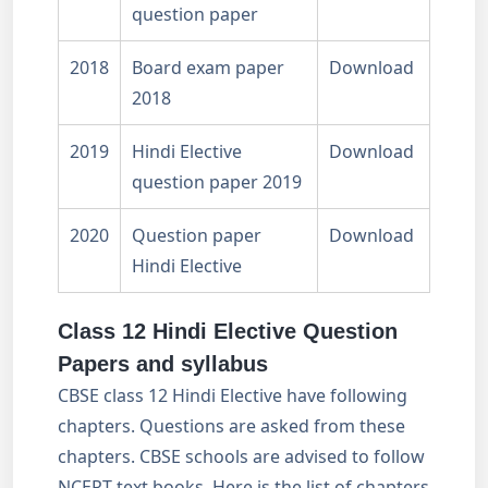
question paper
2018
Board exam paper
Download
2018
2019
Hindi Elective
Download
question paper 2019
2020
Question paper
Download
Hindi Elective
Class 12 Hindi Elective Question
Papers and syllabus
CBSE class 12 Hindi Elective have following
chapters. Questions are asked from these
chapters. CBSE schools are advised to follow
NCERT text books. Here is the list of chapters