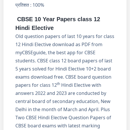
प्रतिशत : 100%
CBSE 10 Year Papers class 12
Hindi Elective
Old question papers of last 10 years for class
12 Hindi Elective download as PDF from
myCBSEguide, the best app for CBSE
students. CBSE class 12 board papers of last
5 years solved for Hindi Elective 10+2 board
exams download free. CBSE board question
th
papers for class 12
Hindi Elective with
answers 2022 and 2023 are conducted by
central board of secondary education, New
Delhi in the month of March and April. Plus
Two CBSE Hindi Elective Question Papers of
CBSE board exams with latest marking