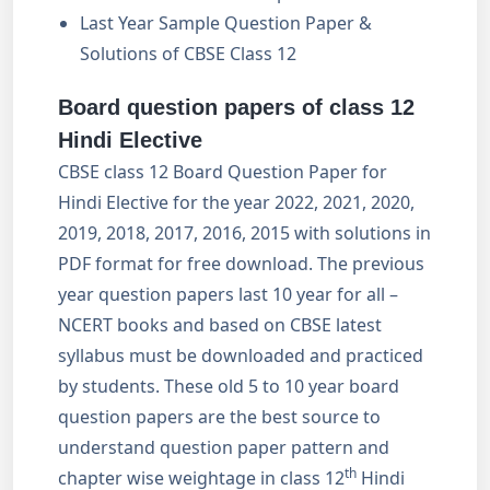
Last Year Sample Question Paper &
Solutions of CBSE Class 12
Board question papers of class 12
Hindi Elective
CBSE class 12 Board Question Paper for
Hindi Elective for the year 2022, 2021, 2020,
2019, 2018, 2017, 2016, 2015 with solutions in
PDF format for free download. The previous
year question papers last 10 year for all –
NCERT books and based on CBSE latest
syllabus must be downloaded and practiced
by students. These old 5 to 10 year board
question papers are the best source to
understand question paper pattern and
th
chapter wise weightage in class 12
Hindi