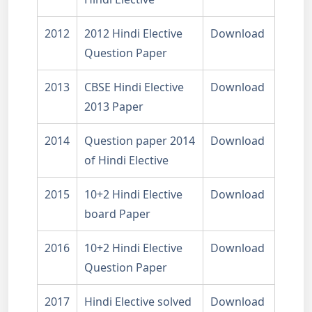
2012
2012 Hindi Elective
Download
Question Paper
2013
CBSE Hindi Elective
Download
2013 Paper
2014
Question paper 2014
Download
of Hindi Elective
2015
10+2 Hindi Elective
Download
board Paper
2016
10+2 Hindi Elective
Download
Question Paper
2017
Hindi Elective solved
Download