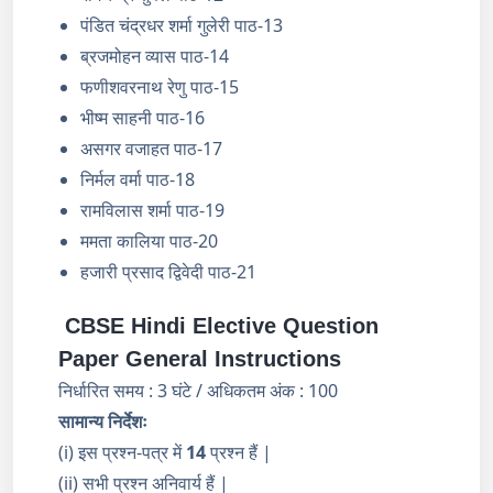
पंडित चंद्रधर शर्मा गुलेरी पाठ-13
ब्रजमोहन व्यास पाठ-14
फणीशवरनाथ रेणु पाठ-15
भीष्म साहनी पाठ-16
असगर वजाहत पाठ-17
निर्मल वर्मा पाठ-18
रामविलास शर्मा पाठ-19
ममता कालिया पाठ-20
हजारी प्रसाद द्विवेदी पाठ-21
CBSE Hindi Elective Question
Paper General Instructions
निर्धारित समय : 3 घंटे / अधिकतम अंक : 100
सामान्य
निर्देशः
(i) इस प्रश्न-पत्र में
14
प्रश्न हैं |
(ii) सभी प्रश्न अनिवार्य हैं |