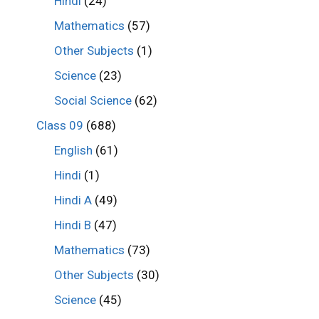
Hindi
(24)
Mathematics
(57)
Other Subjects
(1)
Science
(23)
Social Science
(62)
Class 09
(688)
English
(61)
Hindi
(1)
Hindi A
(49)
Hindi B
(47)
Mathematics
(73)
Other Subjects
(30)
Science
(45)