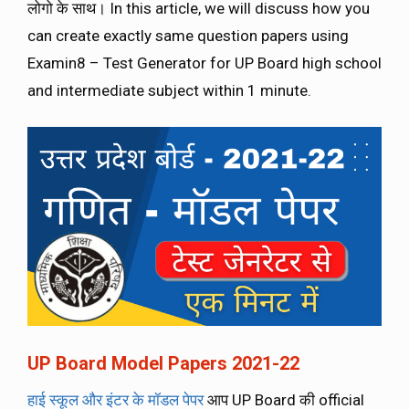
लोगो के साथ। In this article, we will discuss how you
can create exactly same question papers using
Examin8 – Test Generator for UP Board high school
and intermediate subject within 1 minute.
UP Board Model Papers 2021-22
हाई स्कूल और इंटर के मॉडल पेपर
आप UP Board की official