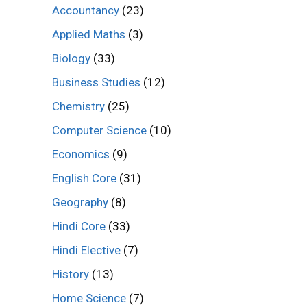
Accountancy
(23)
Applied Maths
(3)
Biology
(33)
Business Studies
(12)
Chemistry
(25)
Computer Science
(10)
Economics
(9)
English Core
(31)
Geography
(8)
Hindi Core
(33)
Hindi Elective
(7)
History
(13)
Home Science
(7)