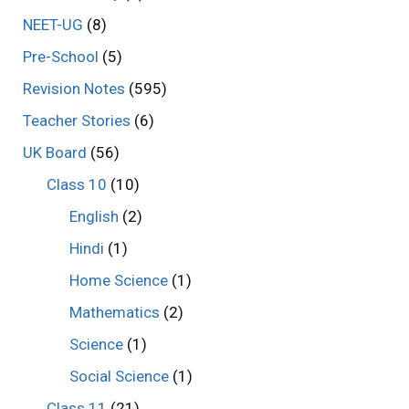
NEET-UG
(8)
Pre-School
(5)
Revision Notes
(595)
Teacher Stories
(6)
UK Board
(56)
Class 10
(10)
English
(2)
Hindi
(1)
Home Science
(1)
Mathematics
(2)
Science
(1)
Social Science
(1)
Class 11
(21)