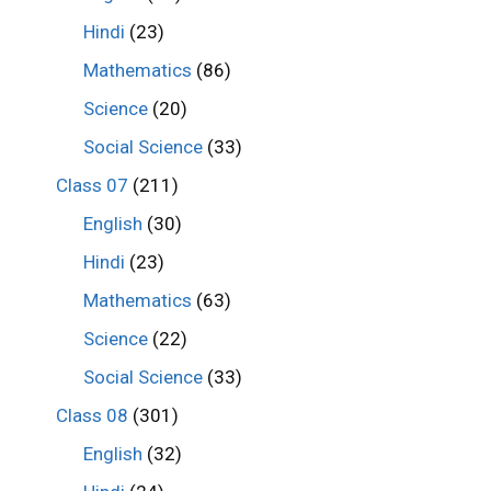
Hindi
(23)
Mathematics
(86)
Science
(20)
Social Science
(33)
Class 07
(211)
English
(30)
Hindi
(23)
Mathematics
(63)
Science
(22)
Social Science
(33)
Class 08
(301)
English
(32)