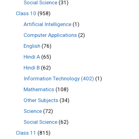
Social Science
(31)
Class 10
(958)
Artificial Intelligence
(1)
Computer Applications
(2)
English
(76)
Hindi A
(65)
Hindi B
(62)
Information Technology (402)
(1)
Mathematics
(108)
Other Subjects
(34)
Science
(72)
Social Science
(62)
Class 11
(815)