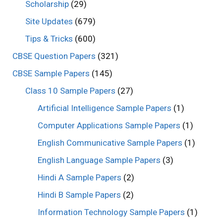
Scholarship
(29)
Site Updates
(679)
Tips & Tricks
(600)
CBSE Question Papers
(321)
CBSE Sample Papers
(145)
Class 10 Sample Papers
(27)
Artificial Intelligence Sample Papers
(1)
Computer Applications Sample Papers
(1)
English Communicative Sample Papers
(1)
English Language Sample Papers
(3)
Hindi A Sample Papers
(2)
Hindi B Sample Papers
(2)
Information Technology Sample Papers
(1)