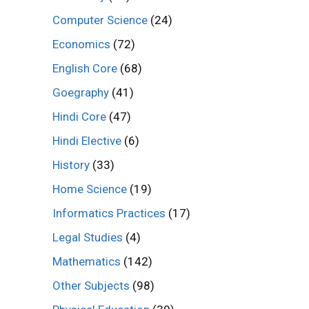
Computer Science
(24)
Economics
(72)
English Core
(68)
Goegraphy
(41)
Hindi Core
(47)
Hindi Elective
(6)
History
(33)
Home Science
(19)
Informatics Practices
(17)
Legal Studies
(4)
Mathematics
(142)
Other Subjects
(98)