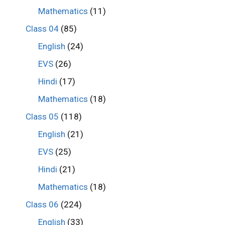
Mathematics
(11)
Class 04
(85)
English
(24)
EVS
(26)
Hindi
(17)
Mathematics
(18)
Class 05
(118)
English
(21)
EVS
(25)
Hindi
(21)
Mathematics
(18)
Class 06
(224)
English
(33)