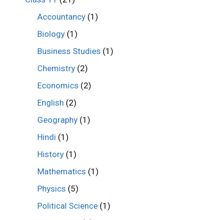
Accountancy
(1)
Biology
(1)
Business Studies
(1)
Chemistry
(2)
Economics
(2)
English
(2)
Geography
(1)
Hindi
(1)
History
(1)
Mathematics
(1)
Physics
(5)
Political Science
(1)