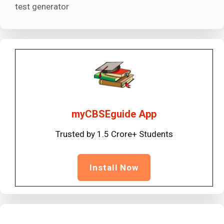
test generator
myCBSEguide App
Trusted by 1.5 Crore+ Students
Install Now