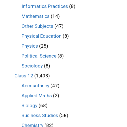
Informatics Practices
(8)
Mathematics
(14)
Other Subjects
(47)
Physical Education
(8)
Physics
(25)
Political Science
(8)
Sociology
(8)
Class 12
(1,493)
Accountancy
(47)
Applied Maths
(2)
Biology
(68)
Business Studies
(58)
Chemistry
(82)