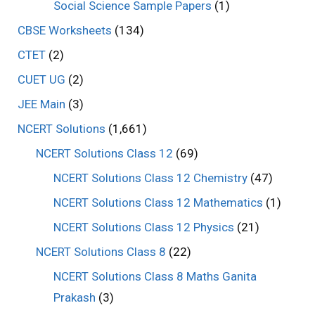
Social Science Sample Papers
(1)
CBSE Worksheets
(134)
CTET
(2)
CUET UG
(2)
JEE Main
(3)
NCERT Solutions
(1,661)
NCERT Solutions Class 12
(69)
NCERT Solutions Class 12 Chemistry
(47)
NCERT Solutions Class 12 Mathematics
(1)
NCERT Solutions Class 12 Physics
(21)
NCERT Solutions Class 8
(22)
NCERT Solutions Class 8 Maths Ganita
Prakash
(3)