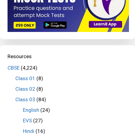
Resources
CBSE
(4,224)
Class 01
(8)
Class 02
(8)
Class 03
(84)
English
(24)
EVS
(27)
Hindi
(16)