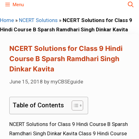
Skip
Menu
to
Home
»
NCERT Solutions
»
NCERT Solutions for Class 9
content
Hindi Course B Sparsh Ramdhari Singh Dinkar Kavita
NCERT Solutions for Class 9 Hindi
Course B Sparsh Ramdhari Singh
Dinkar Kavita
June 15, 2018
by
myCBSEguide
Table of Contents
NCERT Solutions for Class 9 Hindi Course B Sparsh
Ramdhari Singh Dinkar Kavita Class 9 Hindi Course