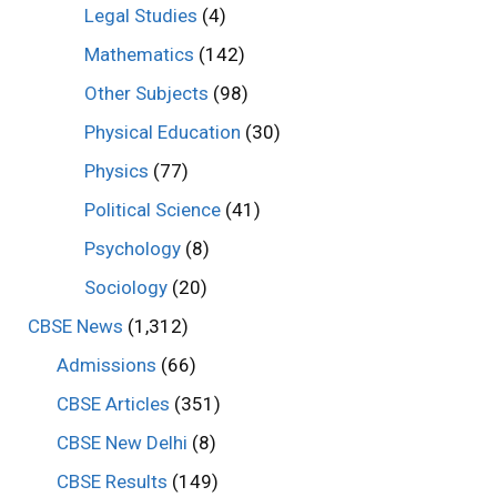
Legal Studies
(4)
Mathematics
(142)
Other Subjects
(98)
Physical Education
(30)
Physics
(77)
Political Science
(41)
Psychology
(8)
Sociology
(20)
CBSE News
(1,312)
Admissions
(66)
CBSE Articles
(351)
CBSE New Delhi
(8)
CBSE Results
(149)