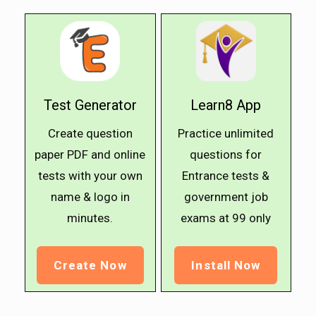
Test Generator
Learn8 App
Create question
Practice unlimited
paper PDF and online
questions for
tests with your own
Entrance tests &
name & logo in
government job
minutes.
exams at ₹99 only
Create Now
Install Now