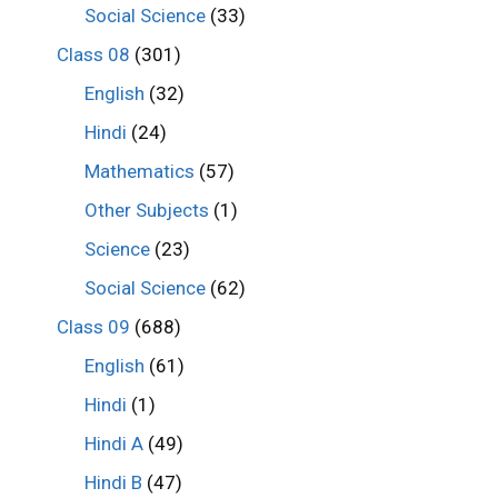
Social Science
(33)
Class 08
(301)
English
(32)
Hindi
(24)
Mathematics
(57)
Other Subjects
(1)
Science
(23)
Social Science
(62)
Class 09
(688)
English
(61)
Hindi
(1)
Hindi A
(49)
Hindi B
(47)