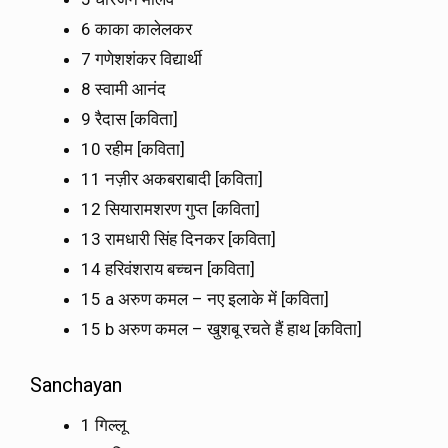
6 काका कालेलकर
7 गणेशशंकर विद्यार्थी
8 स्वामी आनंद
9 रैदास [कविता]
10 रहीम [कविता]
11 नज़ीर अकबराबादी [कविता]
12 सियारामशरण गुप्त [कविता]
13 रामधारी सिंह दिनकर [कविता]
14 हरिवंशराय बच्चन [कविता]
15 a अरुण कमल – नए इलाके में [कविता]
15 b अरुण कमल – खुशबू रचते हैं हाथ [कविता]
Sanchayan
1 गिल्लू