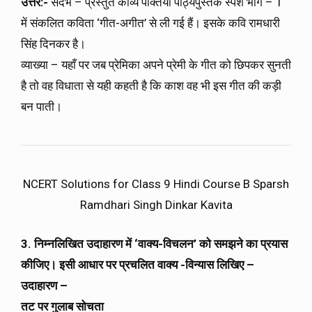
उत्तर:-
संदर्भ – प्रस्तुत काव्य पंक्तियाँ पाठ्यपुस्तक स्पर्श भाग – 1
में संकलित कविता ‘गीत-अगीत’ से ली गई हैं। इसके कवि रामधारी
सिंह दिनकर है।
व्याख्या – यहाँ पर जब प्रेमिका अपने प्रेमी के गीत को छिपकर सुनती
है तो वह विधाता से यही कहती है कि काश वह भी इस गीत की कड़ी
बन पाती।
NCERT Solutions for Class 9 Hindi Course B Sparsh
Ramdhari Singh Dinkar Kavita
3. निम्नलिखित उदाहारण में ‘वाक्य-विचलन’ को समझने का प्रयास
कीजिए। इसी आधार पर प्रचलित वाक्य -विन्यास लिखिए –
उदाहारण –
तट पर गुलाब सोचता