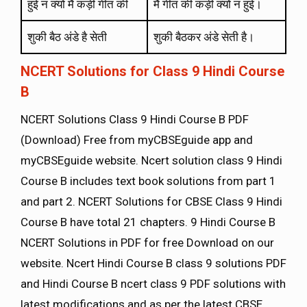
हुई न क्यों मैं कड़ी गीत की
मैं गीत की कड़ी क्यों न हुई।
शुकी बैठ अंडे है सेती
शुकी बैठकर अंडे सेती है।
NCERT Solutions for Class 9 Hindi Course
B
NCERT Solutions Class 9 Hindi Course B PDF
(Download) Free from myCBSEguide app and
myCBSEguide website. Ncert solution class 9 Hindi
Course B includes text book solutions from part 1
and part 2. NCERT Solutions for CBSE Class 9 Hindi
Course B have total 21 chapters. 9 Hindi Course B
NCERT Solutions in PDF for free Download on our
website. Ncert Hindi Course B class 9 solutions PDF
and Hindi Course B ncert class 9 PDF solutions with
latest modifications and as per the latest CBSE