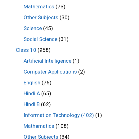
Mathematics
(73)
Other Subjects
(30)
Science
(45)
Social Science
(31)
Class 10
(958)
Artificial Intelligence
(1)
Computer Applications
(2)
English
(76)
Hindi A
(65)
Hindi B
(62)
Information Technology (402)
(1)
Mathematics
(108)
Other Subjects
(34)