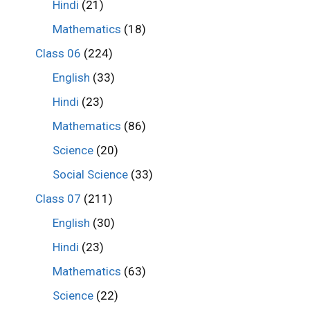
Hindi
(21)
Mathematics
(18)
Class 06
(224)
English
(33)
Hindi
(23)
Mathematics
(86)
Science
(20)
Social Science
(33)
Class 07
(211)
English
(30)
Hindi
(23)
Mathematics
(63)
Science
(22)