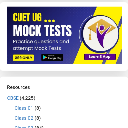
Resources
CBSE
(4,225)
Class 01
(8)
Class 02
(8)