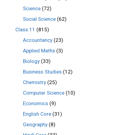
Science
(72)
Social Science
(62)
Class 11
(815)
Accountancy
(23)
Applied Maths
(3)
Biology
(33)
Business Studies
(12)
Chemistry
(25)
Computer Science
(10)
Economics
(9)
English Core
(31)
Geography
(8)