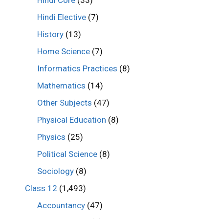
Hindi Core
(33)
Hindi Elective
(7)
History
(13)
Home Science
(7)
Informatics Practices
(8)
Mathematics
(14)
Other Subjects
(47)
Physical Education
(8)
Physics
(25)
Political Science
(8)
Sociology
(8)
Class 12
(1,493)
Accountancy
(47)