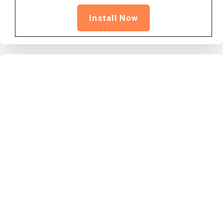
Install Now