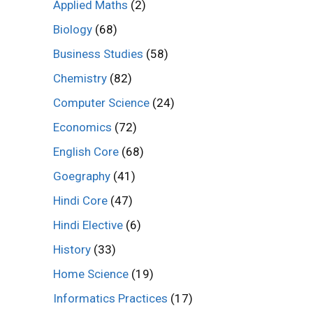
Applied Maths
(2)
Biology
(68)
Business Studies
(58)
Chemistry
(82)
Computer Science
(24)
Economics
(72)
English Core
(68)
Goegraphy
(41)
Hindi Core
(47)
Hindi Elective
(6)
History
(33)
Home Science
(19)
Informatics Practices
(17)