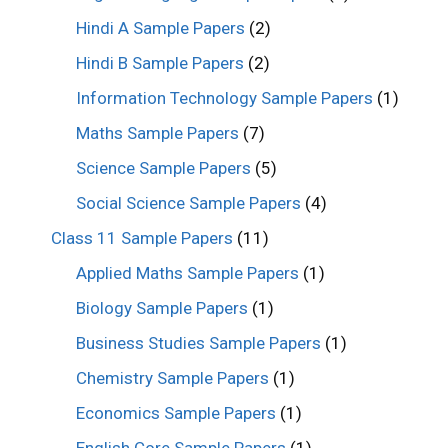
Hindi A Sample Papers
(2)
Hindi B Sample Papers
(2)
Information Technology Sample Papers
(1)
Maths Sample Papers
(7)
Science Sample Papers
(5)
Social Science Sample Papers
(4)
Class 11 Sample Papers
(11)
Applied Maths Sample Papers
(1)
Biology Sample Papers
(1)
Business Studies Sample Papers
(1)
Chemistry Sample Papers
(1)
Economics Sample Papers
(1)