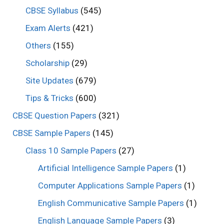
CBSE Syllabus
(545)
Exam Alerts
(421)
Others
(155)
Scholarship
(29)
Site Updates
(679)
Tips & Tricks
(600)
CBSE Question Papers
(321)
CBSE Sample Papers
(145)
Class 10 Sample Papers
(27)
Artificial Intelligence Sample Papers
(1)
Computer Applications Sample Papers
(1)
English Communicative Sample Papers
(1)
English Language Sample Papers
(3)