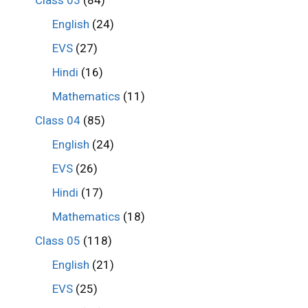
Class 03
(84)
English
(24)
EVS
(27)
Hindi
(16)
Mathematics
(11)
Class 04
(85)
English
(24)
EVS
(26)
Hindi
(17)
Mathematics
(18)
Class 05
(118)
English
(21)
EVS
(25)