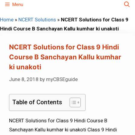
Skip
Menu
to
Home
»
NCERT Solutions
»
NCERT Solutions for Class 9
content
Hindi Course B Sanchayan Kallu kumhar ki unakoti
NCERT Solutions for Class 9 Hindi
Course B Sanchayan Kallu kumhar
ki unakoti
June 8, 2018
by
myCBSEguide
Table of Contents
NCERT Solutions for Class 9 Hindi Course B
Sanchayan Kallu kumhar ki unakoti Class 9 Hindi