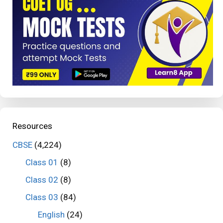
Resources
CBSE
(4,224)
Class 01
(8)
Class 02
(8)
Class 03
(84)
English
(24)