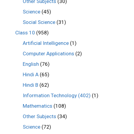
Other Subjects
(30)
Science
(45)
Social Science
(31)
Class 10
(958)
Artificial Intelligence
(1)
Computer Applications
(2)
English
(76)
Hindi A
(65)
Hindi B
(62)
Information Technology (402)
(1)
Mathematics
(108)
Other Subjects
(34)
Science
(72)