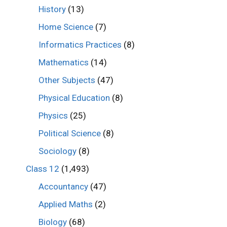
History
(13)
Home Science
(7)
Informatics Practices
(8)
Mathematics
(14)
Other Subjects
(47)
Physical Education
(8)
Physics
(25)
Political Science
(8)
Sociology
(8)
Class 12
(1,493)
Accountancy
(47)
Applied Maths
(2)
Biology
(68)