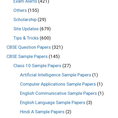
Exam Alerts
(421)
Others
(155)
Scholarship
(29)
Site Updates
(679)
Tips & Tricks
(600)
CBSE Question Papers
(321)
CBSE Sample Papers
(145)
Class 10 Sample Papers
(27)
Artificial Intelligence Sample Papers
(1)
Computer Applications Sample Papers
(1)
English Communicative Sample Papers
(1)
English Language Sample Papers
(3)
Hindi A Sample Papers
(2)