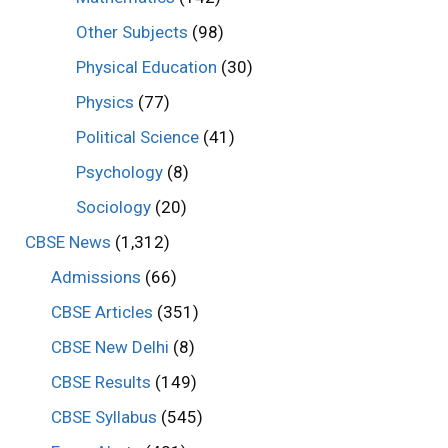
Other Subjects
(98)
Physical Education
(30)
Physics
(77)
Political Science
(41)
Psychology
(8)
Sociology
(20)
CBSE News
(1,312)
Admissions
(66)
CBSE Articles
(351)
CBSE New Delhi
(8)
CBSE Results
(149)
CBSE Syllabus
(545)