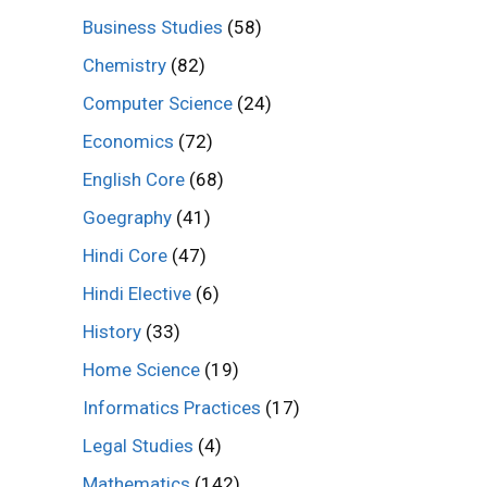
Business Studies
(58)
Chemistry
(82)
Computer Science
(24)
Economics
(72)
English Core
(68)
Goegraphy
(41)
Hindi Core
(47)
Hindi Elective
(6)
History
(33)
Home Science
(19)
Informatics Practices
(17)
Legal Studies
(4)
Mathematics
(142)