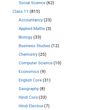
Social Science
(62)
Class 11
(815)
Accountancy
(23)
Applied Maths
(3)
Biology
(33)
Business Studies
(12)
Chemistry
(25)
Computer Science
(10)
Economics
(9)
English Core
(31)
Geography
(8)
Hindi Core
(33)
Hindi Elective
(7)