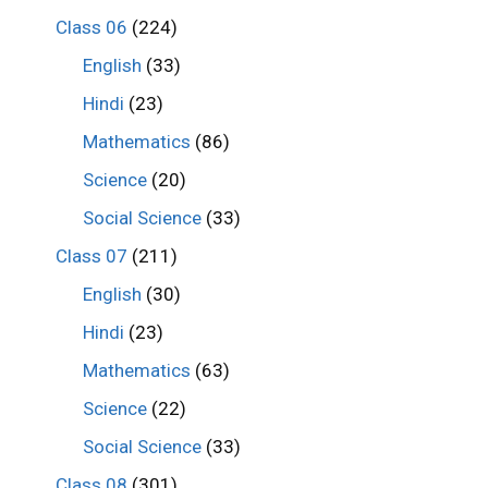
Class 06
(224)
English
(33)
Hindi
(23)
Mathematics
(86)
Science
(20)
Social Science
(33)
Class 07
(211)
English
(30)
Hindi
(23)
Mathematics
(63)
Science
(22)
Social Science
(33)
Class 08
(301)