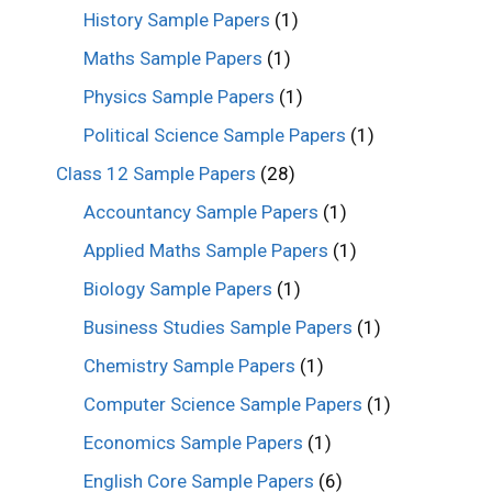
History Sample Papers
(1)
Maths Sample Papers
(1)
Physics Sample Papers
(1)
Political Science Sample Papers
(1)
Class 12 Sample Papers
(28)
Accountancy Sample Papers
(1)
Applied Maths Sample Papers
(1)
Biology Sample Papers
(1)
Business Studies Sample Papers
(1)
Chemistry Sample Papers
(1)
Computer Science Sample Papers
(1)
Economics Sample Papers
(1)
English Core Sample Papers
(6)