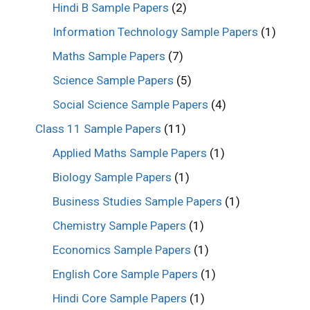
Hindi B Sample Papers
(2)
Information Technology Sample Papers
(1)
Maths Sample Papers
(7)
Science Sample Papers
(5)
Social Science Sample Papers
(4)
Class 11 Sample Papers
(11)
Applied Maths Sample Papers
(1)
Biology Sample Papers
(1)
Business Studies Sample Papers
(1)
Chemistry Sample Papers
(1)
Economics Sample Papers
(1)
English Core Sample Papers
(1)
Hindi Core Sample Papers
(1)