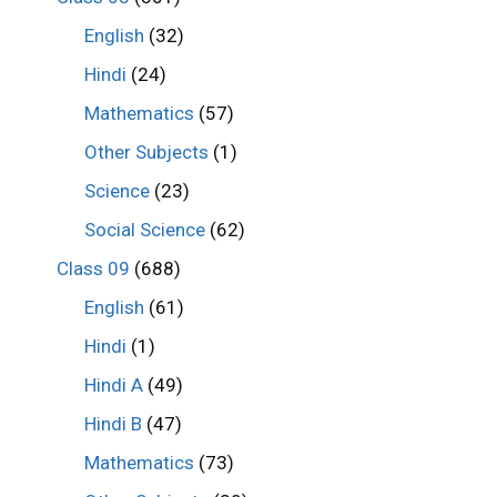
English
(32)
Hindi
(24)
Mathematics
(57)
Other Subjects
(1)
Science
(23)
Social Science
(62)
Class 09
(688)
English
(61)
Hindi
(1)
Hindi A
(49)
Hindi B
(47)
Mathematics
(73)