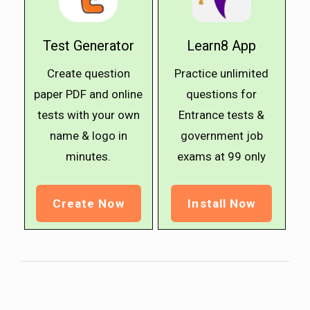
Test Generator
Learn8 App
Create question
Practice unlimited
paper PDF and online
questions for
tests with your own
Entrance tests &
name & logo in
government job
minutes.
exams at ₹99 only
Create Now
Install Now