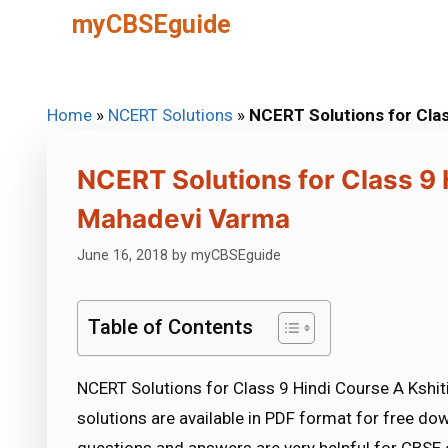
Skip
myCBSEguide
to
content
Home
»
NCERT Solutions
»
NCERT Solutions for Clas
NCERT Solutions for Class 9 
Mahadevi Varma
June 16, 2018
by
myCBSEguide
Table of Contents
NCERT Solutions for Class 9 Hindi Course A Kshi
solutions are available in PDF format for free d