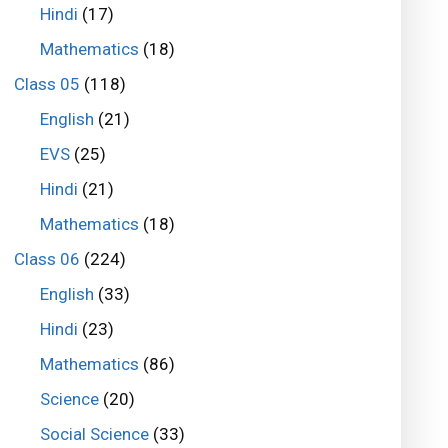
Hindi
(17)
Mathematics
(18)
Class 05
(118)
English
(21)
EVS
(25)
Hindi
(21)
Mathematics
(18)
Class 06
(224)
English
(33)
Hindi
(23)
Mathematics
(86)
Science
(20)
Social Science
(33)