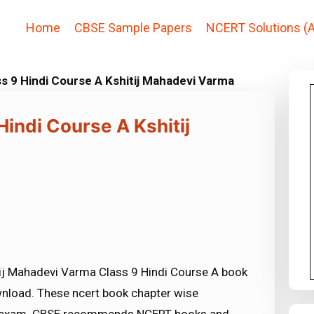
Home
CBSE Sample Papers
NCERT Solutions (A
s 9 Hindi Course A Kshitij Mahadevi Varma
Hindi Course A Kshitij
tij Mahadevi Varma Class 9 Hindi Course A book
ownload. These ncert book chapter wise