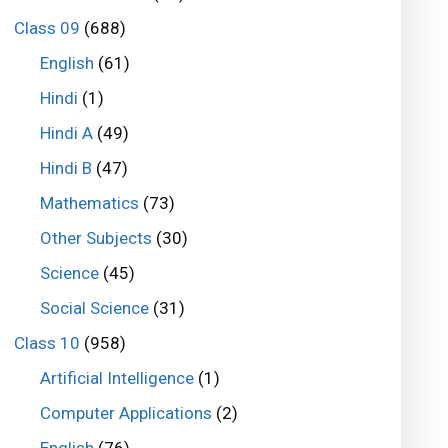
Class 09
(688)
English
(61)
Hindi
(1)
Hindi A
(49)
Hindi B
(47)
Mathematics
(73)
Other Subjects
(30)
Science
(45)
Social Science
(31)
Class 10
(958)
Artificial Intelligence
(1)
Computer Applications
(2)
English
(76)