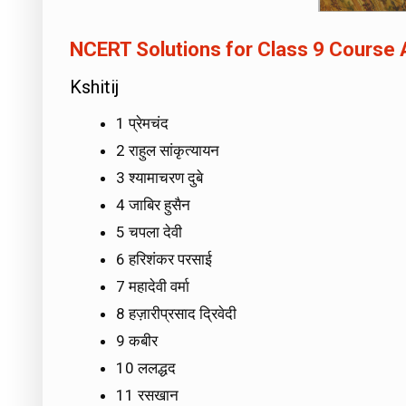
NCERT Solutions for Class 9 Course 
Kshitij
1 प्रेमचंद
2 राहुल सांकृत्यायन
3 श्यामाचरण दुबे
4 जाबिर हुसैन
5 चपला देवी
6 हरिशंकर परसाई
7 महादेवी वर्मा
8 हज़ारीप्रसाद द्रिवेदी
9 कबीर
10 ललद्धद
11 रसखान