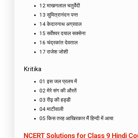
12 माखनलाल चतुर्वेदी
13 सुमित्रानंदन पन्त
14 केदारनाथ अग्रवाल
15 सर्वेश्वर दयाल सक्सेना
16 चंद्रकांत देवताल
17 राजेश जोशी
Kritika
01 इस जल प्रलय में
02 मेरे संग की औरतें
03 रीढ़ की हड्डी
04 माटीवाली
05 किस तरह आखिरकार मैं हिन्दी में आया
NCERT Solutions for Class 9 Hindi Co