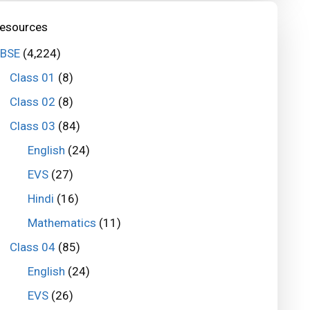
esources
BSE
(4,224)
Class 01
(8)
Class 02
(8)
Class 03
(84)
English
(24)
EVS
(27)
Hindi
(16)
Mathematics
(11)
Class 04
(85)
English
(24)
EVS
(26)