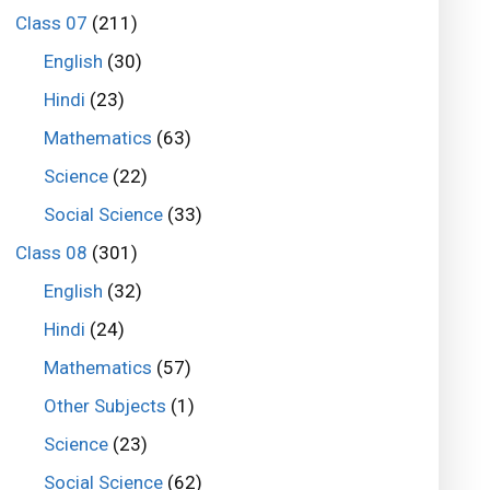
Class 07
(211)
English
(30)
Hindi
(23)
Mathematics
(63)
Science
(22)
Social Science
(33)
Class 08
(301)
English
(32)
Hindi
(24)
Mathematics
(57)
Other Subjects
(1)
Science
(23)
Social Science
(62)