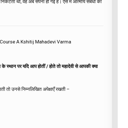
 निकटता थी, वह अब सपना हो गई है। ऐसे में आत्मीय संबंधों की
 Course A Kshitij Mahadevi Varma
सा के स्थान पर यदि आप होतीं / होते तो महादेवी से आपकी क्या
 करती तो उनसे निम्नलिखित अपेक्षाएँ रखती –