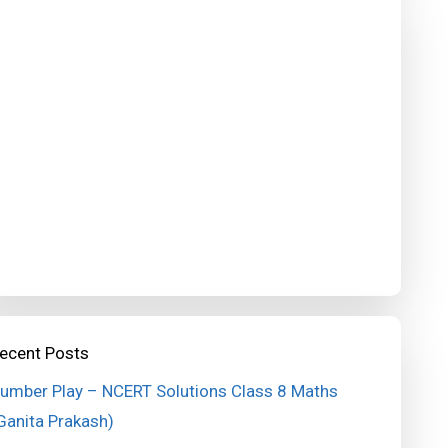
ecent Posts
umber Play – NCERT Solutions Class 8 Maths
Ganita Prakash)