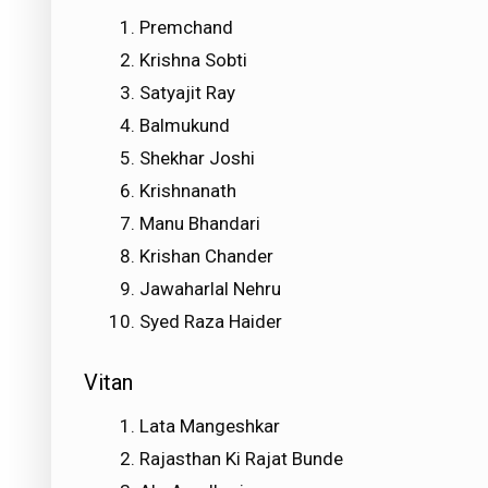
Premchand
Krishna Sobti
Satyajit Ray
Balmukund
Shekhar Joshi
Krishnanath
Manu Bhandari
Krishan Chander
Jawaharlal Nehru
Syed Raza Haider
Vitan
Lata Mangeshkar
Rajasthan Ki Rajat Bunde