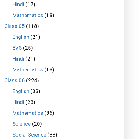
Hindi
(17)
Mathematics
(18)
Class 05
(118)
English
(21)
EVS
(25)
Hindi
(21)
Mathematics
(18)
Class 06
(224)
English
(33)
Hindi
(23)
Mathematics
(86)
Science
(20)
Social Science
(33)