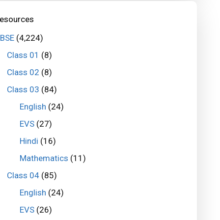
esources
BSE
(4,224)
Class 01
(8)
Class 02
(8)
Class 03
(84)
English
(24)
EVS
(27)
Hindi
(16)
Mathematics
(11)
Class 04
(85)
English
(24)
EVS
(26)