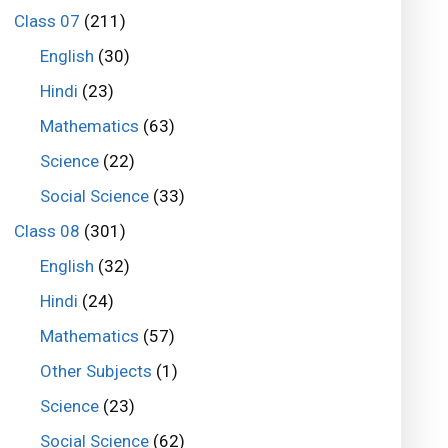
Class 07
(211)
English
(30)
Hindi
(23)
Mathematics
(63)
Science
(22)
Social Science
(33)
Class 08
(301)
English
(32)
Hindi
(24)
Mathematics
(57)
Other Subjects
(1)
Science
(23)
Social Science
(62)