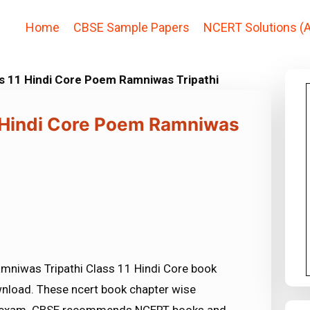
Home
CBSE Sample Papers
NCERT Solutions (A
ss 11 Hindi Core Poem Ramniwas Tripathi
1 Hindi Core Poem Ramniwas
mniwas Tripathi Class 11 Hindi Core book
ownload. These ncert book chapter wise