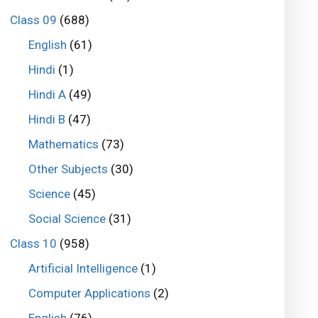
Class 09
(688)
English
(61)
Hindi
(1)
Hindi A
(49)
Hindi B
(47)
Mathematics
(73)
Other Subjects
(30)
Science
(45)
Social Science
(31)
Class 10
(958)
Artificial Intelligence
(1)
Computer Applications
(2)
English
(76)