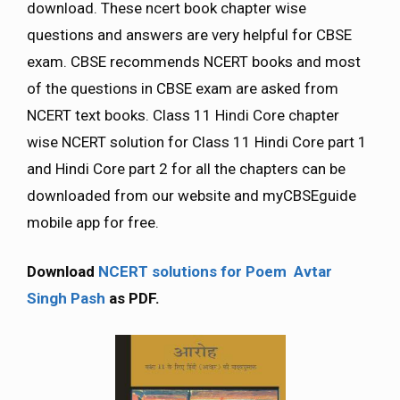
download. These ncert book chapter wise
questions and answers are very helpful for CBSE
exam. CBSE recommends NCERT books and most
of the questions in CBSE exam are asked from
NCERT text books. Class 11 Hindi Core chapter
wise NCERT solution for Class 11 Hindi Core part 1
and Hindi Core part 2 for all the chapters can be
downloaded from our website and myCBSEguide
mobile app for free.
Download
NCERT solutions for Poem Avtar
Singh Pash
as PDF.