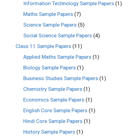
Information Technology Sample Papers
(1)
Maths Sample Papers
(7)
Science Sample Papers
(5)
Social Science Sample Papers
(4)
Class 11 Sample Papers
(11)
Applied Maths Sample Papers
(1)
Biology Sample Papers
(1)
Business Studies Sample Papers
(1)
Chemistry Sample Papers
(1)
Economics Sample Papers
(1)
English Core Sample Papers
(1)
Hindi Core Sample Papers
(1)
History Sample Papers
(1)