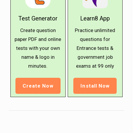
Test Generator
Learn8 App
Create question
Practice unlimited
paper PDF and online
questions for
tests with your own
Entrance tests &
name & logo in
government job
minutes.
exams at ₹99 only
Create Now
Install Now