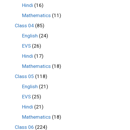
Hindi
(16)
Mathematics
(11)
Class 04
(85)
English
(24)
EVS
(26)
Hindi
(17)
Mathematics
(18)
Class 05
(118)
English
(21)
EVS
(25)
Hindi
(21)
Mathematics
(18)
Class 06
(224)