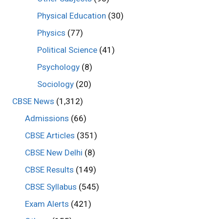
Physical Education
(30)
Physics
(77)
Political Science
(41)
Psychology
(8)
Sociology
(20)
CBSE News
(1,312)
Admissions
(66)
CBSE Articles
(351)
CBSE New Delhi
(8)
CBSE Results
(149)
CBSE Syllabus
(545)
Exam Alerts
(421)