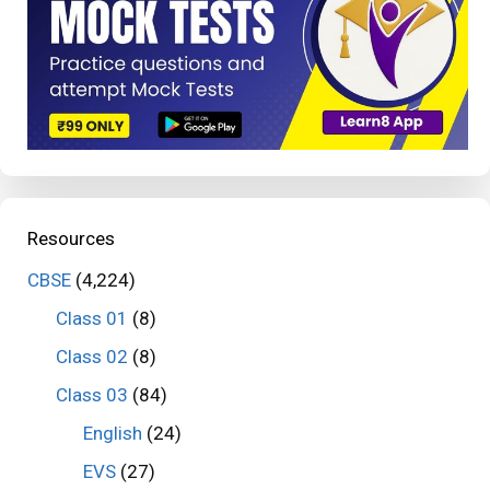
Resources
CBSE
(4,224)
Class 01
(8)
Class 02
(8)
Class 03
(84)
English
(24)
EVS
(27)