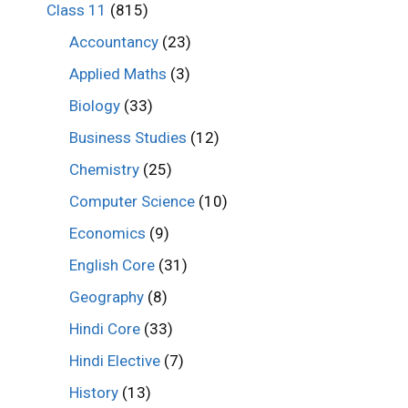
Class 11
(815)
Accountancy
(23)
Applied Maths
(3)
Biology
(33)
Business Studies
(12)
Chemistry
(25)
Computer Science
(10)
Economics
(9)
English Core
(31)
Geography
(8)
Hindi Core
(33)
Hindi Elective
(7)
History
(13)