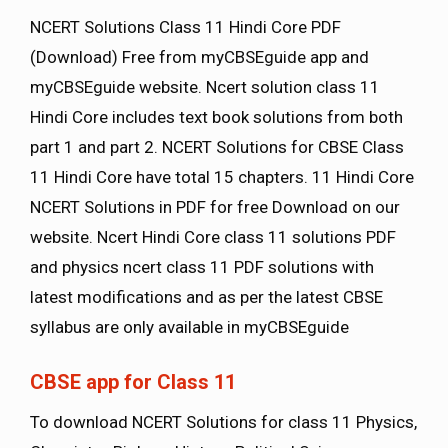
NCERT Solutions Class 11 Hindi Core PDF
(Download) Free from myCBSEguide app and
myCBSEguide website. Ncert solution class 11
Hindi Core includes text book solutions from both
part 1 and part 2. NCERT Solutions for CBSE Class
11 Hindi Core have total 15 chapters. 11 Hindi Core
NCERT Solutions in PDF for free Download on our
website. Ncert Hindi Core class 11 solutions PDF
and physics ncert class 11 PDF solutions with
latest modifications and as per the latest CBSE
syllabus are only available in myCBSEguide
CBSE app for Class 11
To download NCERT Solutions for class 11 Physics,