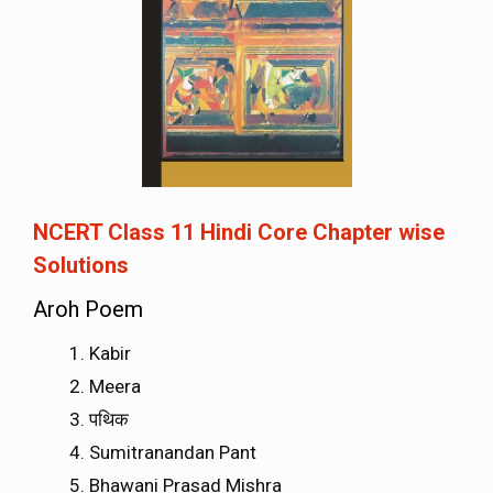
NCERT Class 11 Hindi Core Chapter wise
Solutions
Aroh Poem
Kabir
Meera
पथिक
Sumitranandan Pant
Bhawani Prasad Mishra