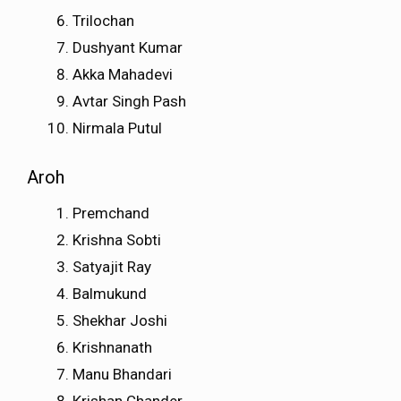
Trilochan
Dushyant Kumar
Akka Mahadevi
Avtar Singh Pash
Nirmala Putul
Aroh
Premchand
Krishna Sobti
Satyajit Ray
Balmukund
Shekhar Joshi
Krishnanath
Manu Bhandari