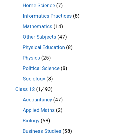
Home Science
(7)
Informatics Practices
(8)
Mathematics
(14)
Other Subjects
(47)
Physical Education
(8)
Physics
(25)
Political Science
(8)
Sociology
(8)
Class 12
(1,493)
Accountancy
(47)
Applied Maths
(2)
Biology
(68)
Business Studies
(58)