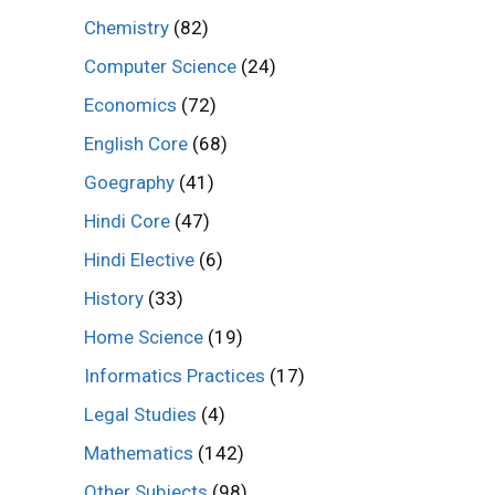
Chemistry
(82)
Computer Science
(24)
Economics
(72)
English Core
(68)
Goegraphy
(41)
Hindi Core
(47)
Hindi Elective
(6)
History
(33)
Home Science
(19)
Informatics Practices
(17)
Legal Studies
(4)
Mathematics
(142)
Other Subjects
(98)