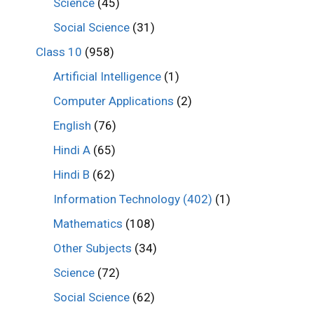
Science
(45)
Social Science
(31)
Class 10
(958)
Artificial Intelligence
(1)
Computer Applications
(2)
English
(76)
Hindi A
(65)
Hindi B
(62)
Information Technology (402)
(1)
Mathematics
(108)
Other Subjects
(34)
Science
(72)
Social Science
(62)