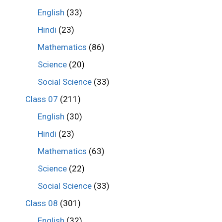
English
(33)
Hindi
(23)
Mathematics
(86)
Science
(20)
Social Science
(33)
Class 07
(211)
English
(30)
Hindi
(23)
Mathematics
(63)
Science
(22)
Social Science
(33)
Class 08
(301)
English
(32)