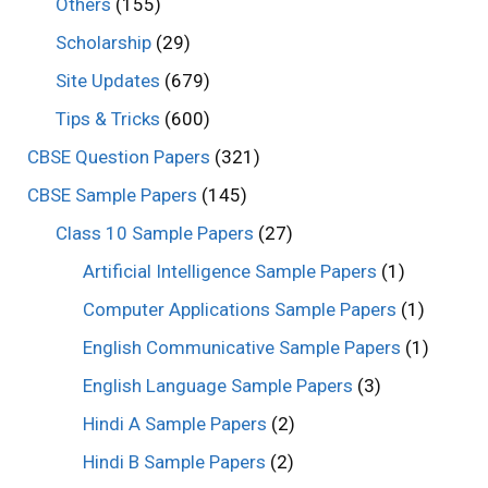
Others
(155)
Scholarship
(29)
Site Updates
(679)
Tips & Tricks
(600)
CBSE Question Papers
(321)
CBSE Sample Papers
(145)
Class 10 Sample Papers
(27)
Artificial Intelligence Sample Papers
(1)
Computer Applications Sample Papers
(1)
English Communicative Sample Papers
(1)
English Language Sample Papers
(3)
Hindi A Sample Papers
(2)
Hindi B Sample Papers
(2)