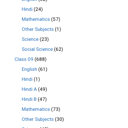
Hindi
(24)
Mathematics
(57)
Other Subjects
(1)
Science
(23)
Social Science
(62)
Class 09
(688)
English
(61)
Hindi
(1)
Hindi A
(49)
Hindi B
(47)
Mathematics
(73)
Other Subjects
(30)