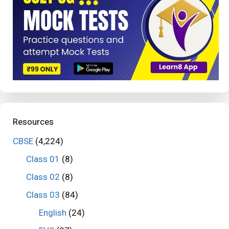
Resources
CBSE
(4,224)
Class 01
(8)
Class 02
(8)
Class 03
(84)
English
(24)