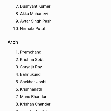
Dushyant Kumar
Akka Mahadevi
Avtar Singh Pash
Nirmala Putul
Aroh
Premchand
Krishna Sobti
Satyajit Ray
Balmukund
Shekhar Joshi
Krishnanath
Manu Bhandari
Krishan Chander