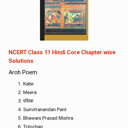
NCERT Class 11 Hindi Core Chapter wise
Solutions
Aroh Poem
Kabir
Meera
पथिक
Sumitranandan Pant
Bhawani Prasad Mishra
Trilochan