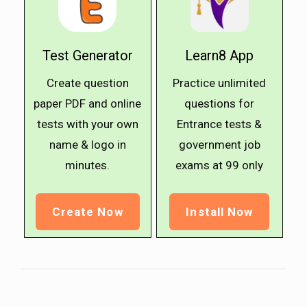
Test Generator
Learn8 App
Create question
Practice unlimited
paper PDF and online
questions for
tests with your own
Entrance tests &
name & logo in
government job
minutes.
exams at ₹99 only
Create Now
Install Now