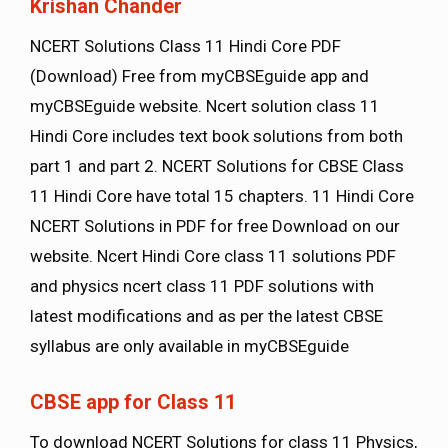
Krishan Chander
NCERT Solutions Class 11 Hindi Core PDF
(Download) Free from myCBSEguide app and
myCBSEguide website. Ncert solution class 11
Hindi Core includes text book solutions from both
part 1 and part 2. NCERT Solutions for CBSE Class
11 Hindi Core have total 15 chapters. 11 Hindi Core
NCERT Solutions in PDF for free Download on our
website. Ncert Hindi Core class 11 solutions PDF
and physics ncert class 11 PDF solutions with
latest modifications and as per the latest CBSE
syllabus are only available in myCBSEguide
CBSE app for Class 11
To download NCERT Solutions for class 11 Physics,