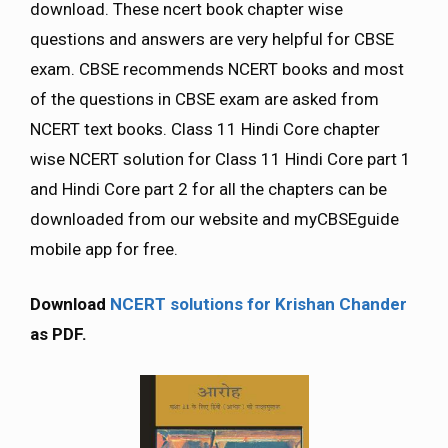
download. These ncert book chapter wise
questions and answers are very helpful for CBSE
exam. CBSE recommends NCERT books and most
of the questions in CBSE exam are asked from
NCERT text books. Class 11 Hindi Core chapter
wise NCERT solution for Class 11 Hindi Core part 1
and Hindi Core part 2 for all the chapters can be
downloaded from our website and myCBSEguide
mobile app for free.
Download
NCERT solutions for Krishan Chander
as PDF.