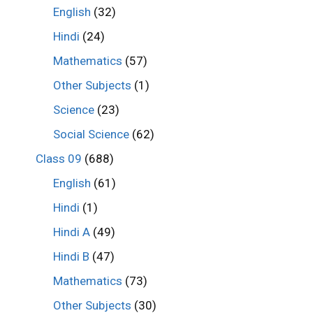
English
(32)
Hindi
(24)
Mathematics
(57)
Other Subjects
(1)
Science
(23)
Social Science
(62)
Class 09
(688)
English
(61)
Hindi
(1)
Hindi A
(49)
Hindi B
(47)
Mathematics
(73)
Other Subjects
(30)