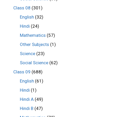
Class 08
(301)
English
(32)
Hindi
(24)
Mathematics
(57)
Other Subjects
(1)
Science
(23)
Social Science
(62)
Class 09
(688)
English
(61)
Hindi
(1)
Hindi A
(49)
Hindi B
(47)