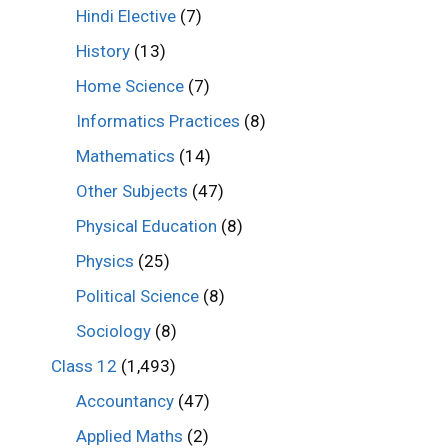
Hindi Elective
(7)
History
(13)
Home Science
(7)
Informatics Practices
(8)
Mathematics
(14)
Other Subjects
(47)
Physical Education
(8)
Physics
(25)
Political Science
(8)
Sociology
(8)
Class 12
(1,493)
Accountancy
(47)
Applied Maths
(2)