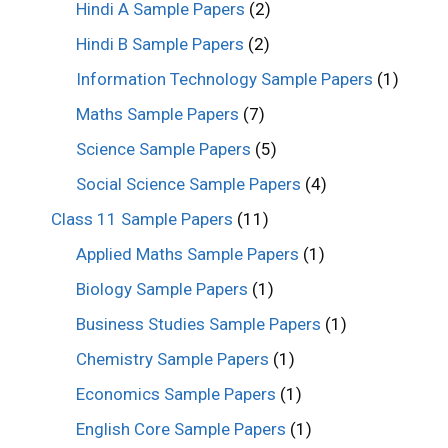
Hindi A Sample Papers
(2)
Hindi B Sample Papers
(2)
Information Technology Sample Papers
(1)
Maths Sample Papers
(7)
Science Sample Papers
(5)
Social Science Sample Papers
(4)
Class 11 Sample Papers
(11)
Applied Maths Sample Papers
(1)
Biology Sample Papers
(1)
Business Studies Sample Papers
(1)
Chemistry Sample Papers
(1)
Economics Sample Papers
(1)
English Core Sample Papers
(1)