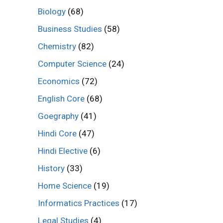
Biology
(68)
Business Studies
(58)
Chemistry
(82)
Computer Science
(24)
Economics
(72)
English Core
(68)
Goegraphy
(41)
Hindi Core
(47)
Hindi Elective
(6)
History
(33)
Home Science
(19)
Informatics Practices
(17)
Legal Studies
(4)