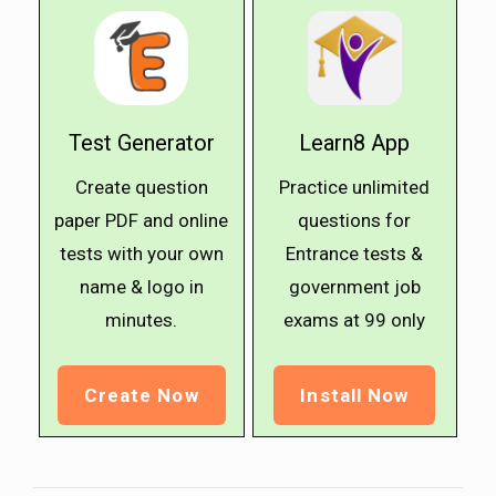
Test Generator
Learn8 App
Create question
Practice unlimited
paper PDF and online
questions for
tests with your own
Entrance tests &
name & logo in
government job
minutes.
exams at ₹99 only
Create Now
Install Now