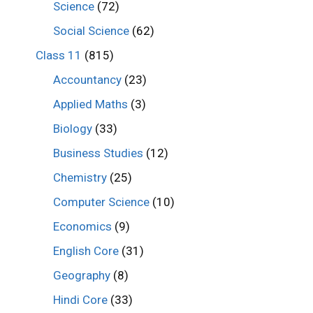
Science
(72)
Social Science
(62)
Class 11
(815)
Accountancy
(23)
Applied Maths
(3)
Biology
(33)
Business Studies
(12)
Chemistry
(25)
Computer Science
(10)
Economics
(9)
English Core
(31)
Geography
(8)
Hindi Core
(33)