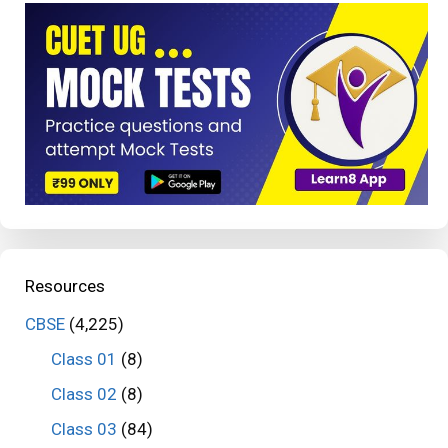
Resources
CBSE
(4,225)
Class 01
(8)
Class 02
(8)
Class 03
(84)