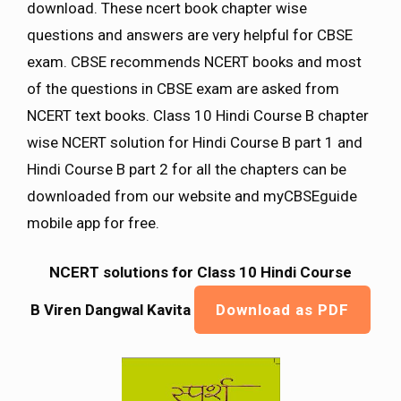
download. These ncert book chapter wise
questions and answers are very helpful for CBSE
exam. CBSE recommends NCERT books and most
of the questions in CBSE exam are asked from
NCERT text books. Class 10 Hindi Course B chapter
wise NCERT solution for Hindi Course B part 1 and
Hindi Course B part 2 for all the chapters can be
downloaded from our website and myCBSEguide
mobile app for free.
NCERT solutions for Class 10 Hindi Course
B Viren Dangwal Kavita
Download as PDF