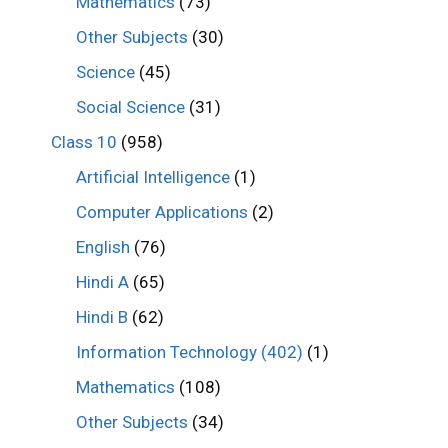
Mathematics
(73)
Other Subjects
(30)
Science
(45)
Social Science
(31)
Class 10
(958)
Artificial Intelligence
(1)
Computer Applications
(2)
English
(76)
Hindi A
(65)
Hindi B
(62)
Information Technology (402)
(1)
Mathematics
(108)
Other Subjects
(34)