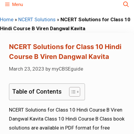
Skip
Menu
to
Home
»
NCERT Solutions
»
NCERT Solutions for Class 10
content
Hindi Course B Viren Dangwal Kavita
NCERT Solutions for Class 10 Hindi
Course B Viren Dangwal Kavita
March 23, 2023
by
myCBSEguide
Table of Contents
NCERT Solutions for Class 10 Hindi Course B Viren
Dangwal Kavita Class 10 Hindi Course B Class book
solutions are available in PDF format for free