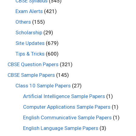
CBSE Syllabus
(545)
Exam Alerts
(421)
Others
(155)
Scholarship
(29)
Site Updates
(679)
Tips & Tricks
(600)
CBSE Question Papers
(321)
CBSE Sample Papers
(145)
Class 10 Sample Papers
(27)
Artificial Intelligence Sample Papers
(1)
Computer Applications Sample Papers
(1)
English Communicative Sample Papers
(1)
English Language Sample Papers
(3)