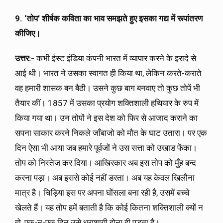
9. ‘तोप’ शीर्षक कविता का भाव समझते हुए इसका गद्य में रूपांतरण
कीजिए।
उत्तर:-
कभी ईस्ट इंडिया कंपनी भारत में व्यापार करने के इरादे से
आई थी। भारत ने उसका स्वागत ही किया था, लेकिन करते-कराते
वह हमारी शासक बन बैठी। उसने कुछ बाग बनवाए तो कुछ तोपें भी
तैयार कीं। 1857 में उसका प्रयोग शक्तिशाली हथियार के रुप में
किया गया था। उन तोपों ने इस देश को फिर से आजाद कराने का
सपना साकार करने निकले जाँबाजो को मौत के घाट उतारा। पर एक
दिन ऐसा भी आया जब हमारे पूर्वजों ने उस सत्ता को उखाड फेंका।
तोप को निस्तेज कर दिया। आखिरकार अब इस तोप को मुँह बन्द
करना पड़ा। अब इससे कोई नहीं डरता। अब यह केवल खिलौना
मात्र है। चिड़िया इस पर अपना घोंसला बना रही है, उसमें बच्चे
खेलते हैं। यह तोप हमें बताती है कि कोई कितना शक्तिशाली क्यों न
हो, एक-न-एक दिन उसे धराशायी होना ही पड़ता है।