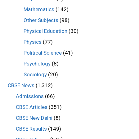
Mathematics
(142)
Other Subjects
(98)
Physical Education
(30)
Physics
(77)
Political Science
(41)
Psychology
(8)
Sociology
(20)
CBSE News
(1,312)
Admissions
(66)
CBSE Articles
(351)
CBSE New Delhi
(8)
CBSE Results
(149)