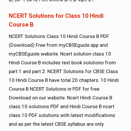
NCERT Solutions for Class 10 Hindi
Course B
NCERT Solutions Class 10 Hindi Course B PDF
(Download) Free from myCBSEguide app and
myCBSEguide website. Ncert solution class 10
Hindi Course B includes text book solutions from
part 1 and part 2. NCERT Solutions for CBSE Class
10 Hindi Course B have total 20 chapters. 10 Hindi
Course B NCERT Solutions in PDF for free
Download on our website. Ncert Hindi Course B
class 10 solutions PDF and Hindi Course B ncert
class 10 PDF solutions with latest modifications
and as per the latest CBSE syllabus are only