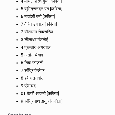
4 मैथिलीशरण गुप्त [कविता]
5 सुमित्रानंदन पंत [कविता]
6 महादेवी वर्मा [कविता]
7 वीरेन डंगवाल [कविता]
2 सीताराम सेकसरिया
3 लीलाधर मंडलोई
4 प्रहलाद अग्रवाल
5 अंतोन चेखव
6 निदा फ़ाज़ली
7 रवींद्र केलेवर
8 हबीब तनवीर
9 प्रेमचंद
01 कैफ़ी आजमी [कविता]
9 रवींद्रनाथ ठाकुर [कविता]