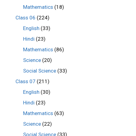
Mathematics
(18)
Class 06
(224)
English
(33)
Hindi
(23)
Mathematics
(86)
Science
(20)
Social Science
(33)
Class 07
(211)
English
(30)
Hindi
(23)
Mathematics
(63)
Science
(22)
Social Science
(33)