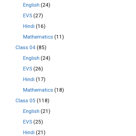
English
(24)
EVS
(27)
Hindi
(16)
Mathematics
(11)
Class 04
(85)
English
(24)
EVS
(26)
Hindi
(17)
Mathematics
(18)
Class 05
(118)
English
(21)
EVS
(25)
Hindi
(21)