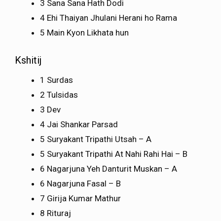
3 Sana Sana Hath Dodi
4 Ehi Thaiyan Jhulani Herani ho Rama
5 Main Kyon Likhata hun
Kshitij
1 Surdas
2 Tulsidas
3 Dev
4 Jai Shankar Parsad
5 Suryakant Tripathi Utsah – A
5 Suryakant Tripathi At Nahi Rahi Hai – B
6 Nagarjuna Yeh Danturit Muskan – A
6 Nagarjuna Fasal – B
7 Girija Kumar Mathur
8 Rituraj