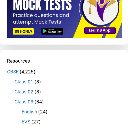
Resources
CBSE
(4,225)
Class 01
(8)
Class 02
(8)
Class 03
(84)
English
(24)
EVS
(27)