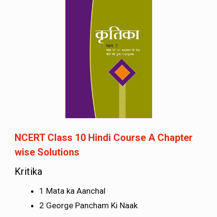
NCERT Class 10 Hindi Course A Chapter
wise Solutions
Kritika
1 Mata ka Aanchal
2 George Pancham Ki Naak