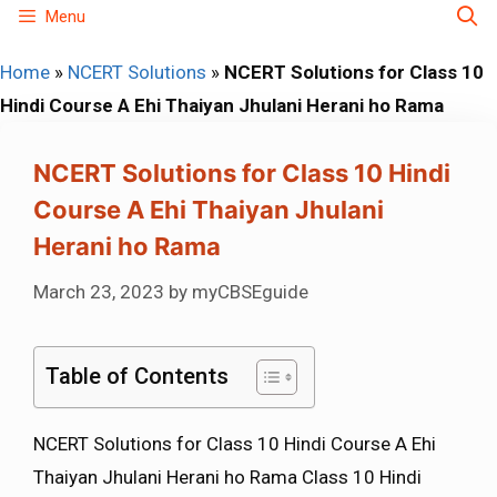
Skip
Menu
to
Home
»
NCERT Solutions
»
NCERT Solutions for Class 10
content
Hindi Course A Ehi Thaiyan Jhulani Herani ho Rama
NCERT Solutions for Class 10 Hindi
Course A Ehi Thaiyan Jhulani
Herani ho Rama
March 23, 2023
by
myCBSEguide
Table of Contents
NCERT Solutions for Class 10 Hindi Course A Ehi
Thaiyan Jhulani Herani ho Rama Class 10 Hindi