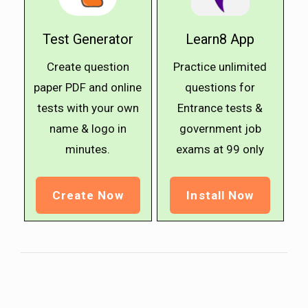
Test Generator
Learn8 App
Create question
Practice unlimited
paper PDF and online
questions for
tests with your own
Entrance tests &
name & logo in
government job
minutes.
exams at ₹99 only
Create Now
Install Now