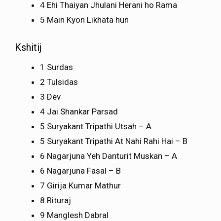
4 Ehi Thaiyan Jhulani Herani ho Rama
5 Main Kyon Likhata hun
Kshitij
1 Surdas
2 Tulsidas
3 Dev
4 Jai Shankar Parsad
5 Suryakant Tripathi Utsah – A
5 Suryakant Tripathi At Nahi Rahi Hai – B
6 Nagarjuna Yeh Danturit Muskan – A
6 Nagarjuna Fasal – B
7 Girija Kumar Mathur
8 Rituraj
9 Manglesh Dabral