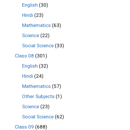
English
(30)
Hindi
(23)
Mathematics
(63)
Science
(22)
Social Science
(33)
Class 08
(301)
English
(32)
Hindi
(24)
Mathematics
(57)
Other Subjects
(1)
Science
(23)
Social Science
(62)
Class 09
(688)