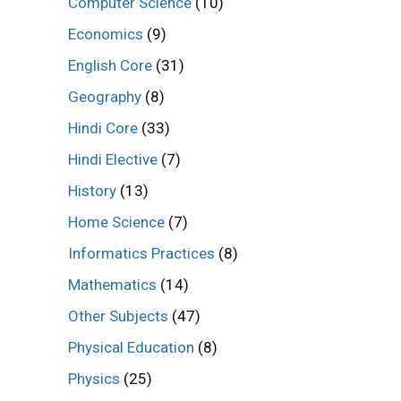
Computer Science
(10)
Economics
(9)
English Core
(31)
Geography
(8)
Hindi Core
(33)
Hindi Elective
(7)
History
(13)
Home Science
(7)
Informatics Practices
(8)
Mathematics
(14)
Other Subjects
(47)
Physical Education
(8)
Physics
(25)