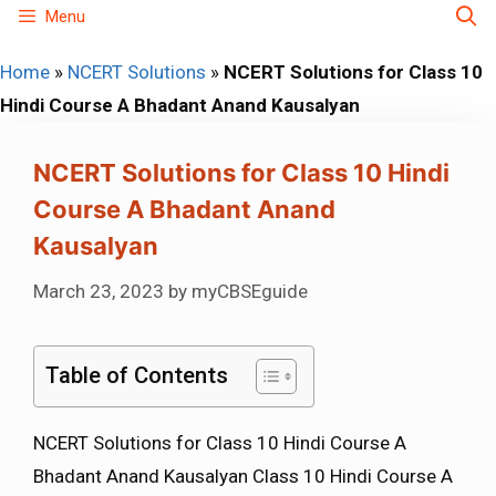
Skip
Menu
to
Home
»
NCERT Solutions
»
NCERT Solutions for Class 10
content
Hindi Course A Bhadant Anand Kausalyan
NCERT Solutions for Class 10 Hindi
Course A Bhadant Anand
Kausalyan
March 23, 2023
by
myCBSEguide
Table of Contents
NCERT Solutions for Class 10 Hindi Course A
Bhadant Anand Kausalyan Class 10 Hindi Course A