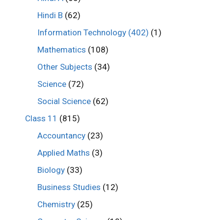
Hindi B
(62)
Information Technology (402)
(1)
Mathematics
(108)
Other Subjects
(34)
Science
(72)
Social Science
(62)
Class 11
(815)
Accountancy
(23)
Applied Maths
(3)
Biology
(33)
Business Studies
(12)
Chemistry
(25)