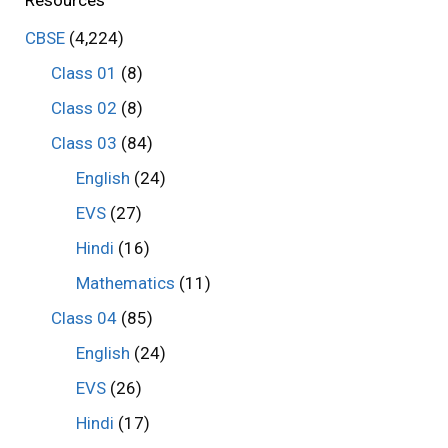
Resources
CBSE
(4,224)
Class 01
(8)
Class 02
(8)
Class 03
(84)
English
(24)
EVS
(27)
Hindi
(16)
Mathematics
(11)
Class 04
(85)
English
(24)
EVS
(26)
Hindi
(17)