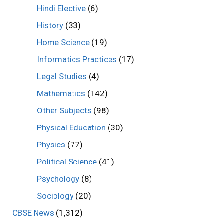
Hindi Elective
(6)
History
(33)
Home Science
(19)
Informatics Practices
(17)
Legal Studies
(4)
Mathematics
(142)
Other Subjects
(98)
Physical Education
(30)
Physics
(77)
Political Science
(41)
Psychology
(8)
Sociology
(20)
CBSE News
(1,312)