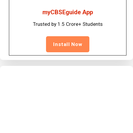
myCBSEguide App
Trusted by 1.5 Crore+ Students
Install Now