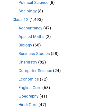
Political Science
(8)
Sociology
(8)
Class 12
(1,493)
Accountancy
(47)
Applied Maths
(2)
Biology
(68)
Business Studies
(58)
Chemistry
(82)
Computer Science
(24)
Economics
(72)
English Core
(68)
Goegraphy
(41)
Hindi Core
(47)