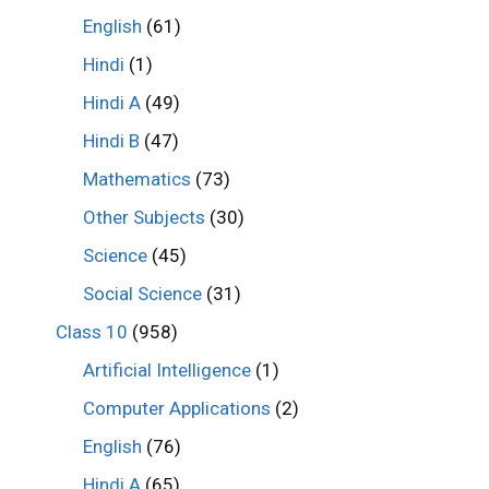
English
(61)
Hindi
(1)
Hindi A
(49)
Hindi B
(47)
Mathematics
(73)
Other Subjects
(30)
Science
(45)
Social Science
(31)
Class 10
(958)
Artificial Intelligence
(1)
Computer Applications
(2)
English
(76)
Hindi A
(65)