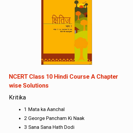
NCERT Class 10 Hindi Course A Chapter
wise Solutions
Kritika
1 Mata ka Aanchal
2 George Pancham Ki Naak
3 Sana Sana Hath Dodi