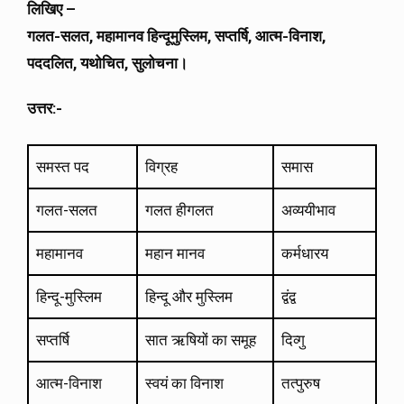
लिखिए –
गलत-सलत, महामानव हिन्दूमुस्लिम, सप्तर्षि, आत्म-विनाश,
पददलित, यथोचित, सुलोचना।
उत्तर:-
समस्त पद
विग्रह
समास
गलत-सलत
गलत हीगलत
अव्ययीभाव
महामानव
महान मानव
कर्मधारय
हिन्दू-मुस्लिम
हिन्दू और मुस्लिम
द्वंद्व
सप्तर्षि
सात ऋषियों का समूह
दिव्गु
आत्म-विनाश
स्वयं का विनाश
तत्पुरुष