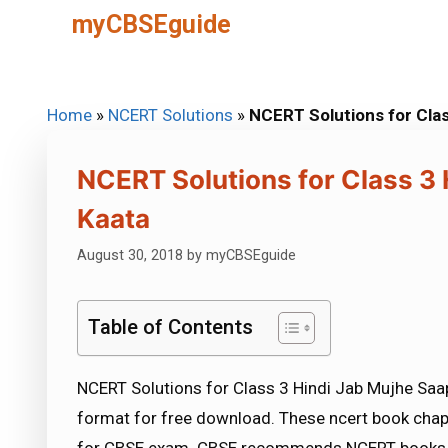
Skip
myCBSEguide
to
content
Home
»
NCERT Solutions
»
NCERT Solutions for Clas
NCERT Solutions for Class 3
Kaata
August 30, 2018
by
myCBSEguide
Table of Contents
NCERT Solutions for Class 3 Hindi Jab Mujhe Saap
format for free download. These ncert book chap