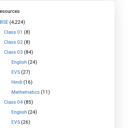
esources
BSE
(4,224)
Class 01
(8)
Class 02
(8)
Class 03
(84)
English
(24)
EVS
(27)
Hindi
(16)
Mathematics
(11)
Class 04
(85)
English
(24)
EVS
(26)