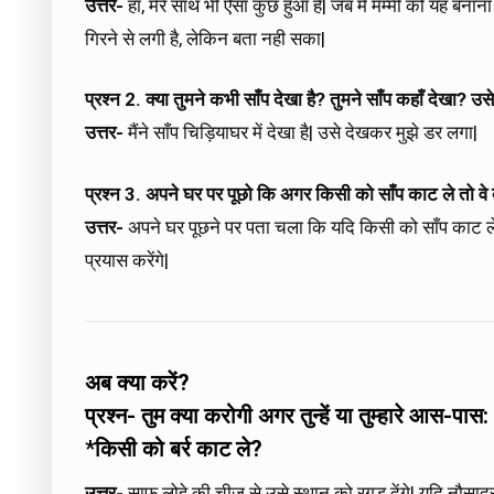
उत्तर-
हाँ, मेरे साथ भी ऐसा कुछ हुआ है| जब मैं मम्मी को यह बना
गिरने से लगी है, लेकिन बता नही सका|
प्रश्न 2. क्या तुमने कभी साँप देखा है? तुमने साँप कहाँ देखा? उ
उत्तर-
मैंने साँप चिड़ियाघर में देखा है| उसे देखकर मुझे डर लगा|
प्रश्न 3. अपने घर पर पूछो कि अगर किसी को साँप काट ले तो वे क
उत्तर-
अपने घर पूछने पर पता चला कि यदि किसी को साँप काट ले
प्रयास करेंगे|
अब क्या करें?
प्रश्न- तुम क्या करोगी अगर तुन्हें या तुम्हारे आस-पास:
*किसी को बर्र काट ले?
उत्तर-
साफ़ लोहे की चीज़ से उसे स्थान को रगड़ देंगे| यदि नौसादर 