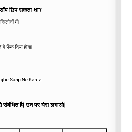
ं साँप छिप सकता था?
 खिलौनों में|
ें फेंक दिया होगा|
ujhe Saap Ne Kaata
र से संबंधित है| उन पर घेरा लगाओ|