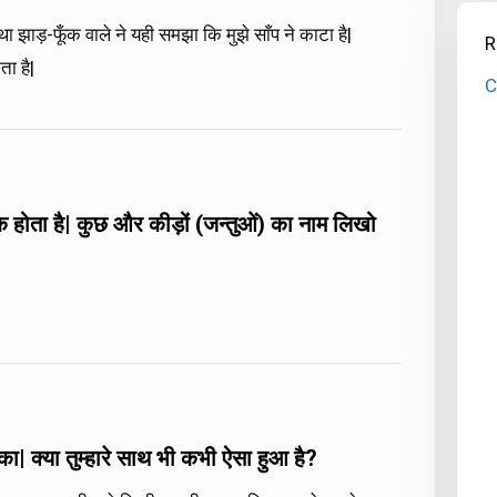
 झाड़-फूँक वाले ने यही समझा कि मुझे साँप ने काटा है|
R
ा है|
C
 डंक होता है| कुछ और कीड़ों (जन्तुओं) का नाम लिखो
का| क्या तुम्हारे साथ भी कभी ऐसा हुआ है?