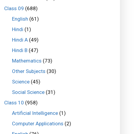
Class 09
(688)
English
(61)
Hindi
(1)
Hindi A
(49)
Hindi B
(47)
Mathematics
(73)
Other Subjects
(30)
Science
(45)
Social Science
(31)
Class 10
(958)
Artificial Intelligence
(1)
Computer Applications
(2)
English
(76)