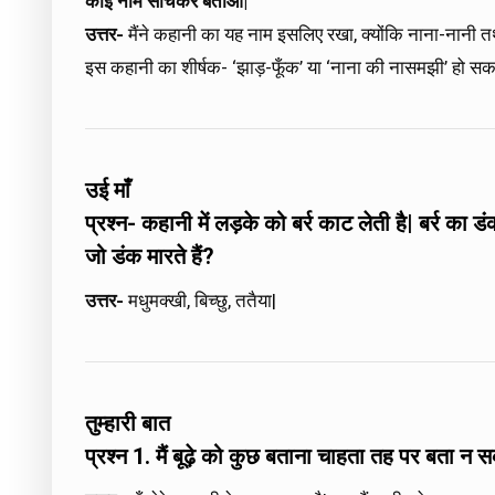
कोई नाम सोचकर बताओ|
उत्तर-
मैंने कहानी का यह नाम इसलिए रखा, क्योंकि नाना-नानी तथा
इस कहानी का शीर्षक- ‘झाड़-फूँक’ या ‘नाना की नासमझी’ हो सकत
उई माँ
प्रश्न- कहानी में लड़के को बर्र काट लेती है| बर्र का
जो डंक मारते हैं?
उत्तर-
मधुमक्खी, बिच्छु, ततैया|
तुम्हारी बात
प्रश्न 1. मैं बूढ़े को कुछ बताना चाहता तह पर बता न स