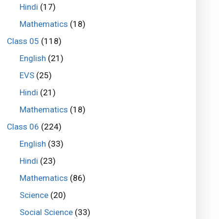
Hindi
(17)
Mathematics
(18)
Class 05
(118)
English
(21)
EVS
(25)
Hindi
(21)
Mathematics
(18)
Class 06
(224)
English
(33)
Hindi
(23)
Mathematics
(86)
Science
(20)
Social Science
(33)