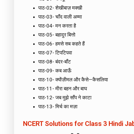
पाठ-02- शेखीबाज़ मक्खी
पाठ-03- चाँद वाली अम्मा
पाठ-04- मन करता है
पाठ-05- बहादुर बित्तो
पाठ-06- हमसे सब कहते हैं
पाठ-07- टिपटिपवा
पाठ-08- बंदर-बाँट
पाठ-09- कब आऊँ
पाठ-10- क्योंज़ीमल और कैसे—कैसलिया
पाठ-11- मीरा बहन और बाघ
पाठ-12- जब मुझे साँप ने काटा
पाठ-13- मिर्च का मज़ा
NCERT Solutions for Class 3 Hindi J