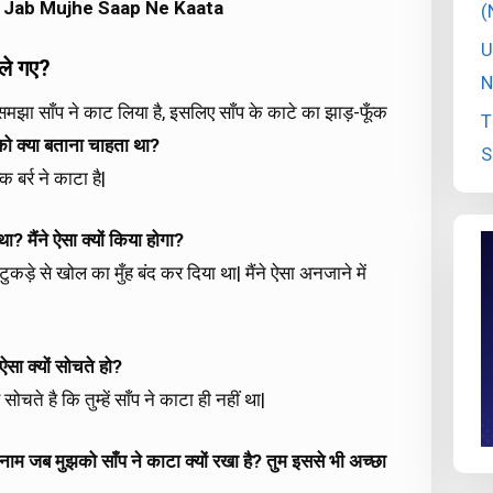
di Jab Mujhe Saap Ne Kaata
(
U
 ले गए?
N
समझा साँप ने काट लिया है, इसलिए साँप के काटे का झाड़-फूँक
T
ी को क्या बताना चाहता था?
S
 बर्र ने काटा है|
ा? मैंने ऐसा क्यों किया होगा?
ुकड़े से खोल का मुँह बंद कर दिया था| मैंने ऐसा अनजाने में
ऐसा क्यों सोचते हो?
े है कि तुम्हें साँप ने काटा ही नहीं था|
ा नाम जब मुझको साँप ने काटा क्यों रखा है? तुम इससे भी अच्छा