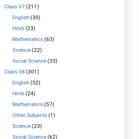
Class 07
(211)
English
(30)
Hindi
(23)
Mathematics
(63)
Science
(22)
Social Science
(33)
Class 08
(301)
English
(32)
Hindi
(24)
Mathematics
(57)
Other Subjects
(1)
Science
(23)
Social Science
(62)