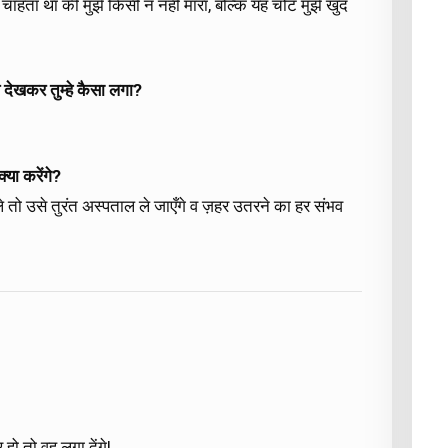
ना चाहता था की मुझे किसी न नही मारा, बल्कि यह चोट मुझे खुद
से देखकर तुम्हे कैसा लगा?
्या करेंगे?
 तो उसे तुरंत अस्पताल ले जाएँगे व ज़हर उतरने का हर संभव
हो तो वह लगा देंगे|