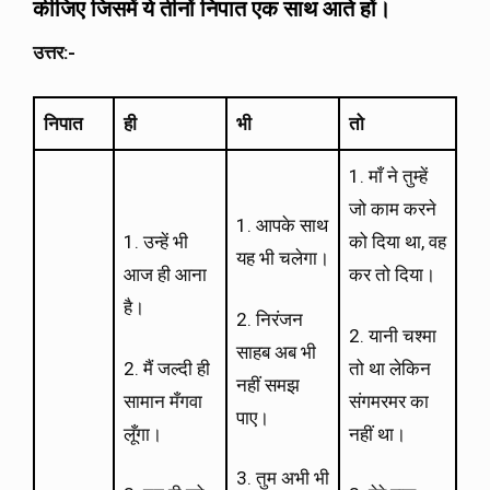
कीजिए जिसमें ये तीनों निपात एक साथ आते हों।
उत्तर
:-
निपात
ही
भी
तो
1. माँ ने तुम्हें
जो काम करने
1. आपके साथ
1. उन्हें भी
को दिया था, वह
यह भी चलेगा।
आज ही आना
कर तो दिया।
है।
2. निरंजन
2. यानी चश्मा
साहब अब भी
2. मैं जल्दी ही
तो था लेकिन
नहीं समझ
सामान मँगवा
संगमरमर का
पाए।
लूँगा।
नहीं था।
3. तुम अभी भी