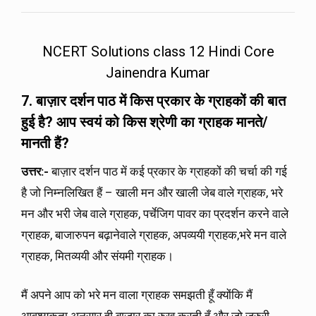
NCERT Solutions class 12 Hindi Core
Jainendra Kumar
7. बाज़ार दर्शन पाठ में किस प्रकार के ग्राहकों की बात
हुई है
?
आप स्वयं को किस श्रेणी का ग्राहक मानते/
मानती हैं?
उत्तर
:-
बाज़ार दर्शन पाठ में कई प्रकार के ग्राहकों की चर्चा की गई
है जो निम्नलिखित हैं – खाली मन और खाली जेब वाले ग्राहक, भरे
मन और भरी जेब वाले ग्राहक, पर्चेजिग पावर का प्रदर्शन करने वाले
ग्राहक, बाजारुपन बढ़ानेवाले ग्राहक, अपव्ययी ग्राहक,भरे मन वाले
ग्राहक, मितव्ययी और संयमी ग्राहक।
मैं अपने आप को भरे मन वाला ग्राहक समझती हूँ क्योंकि मैं