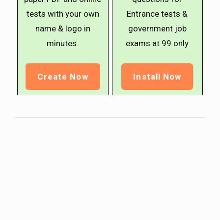
tests with your own
Entrance tests &
name & logo in
government job
minutes.
exams at ₹99 only
Create Now
Install Now