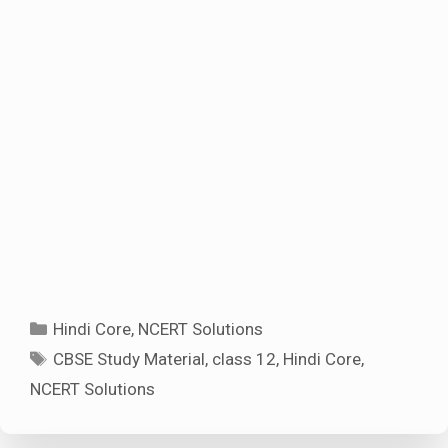
Categories
Hindi Core
,
NCERT Solutions
Tags
CBSE Study Material
,
class 12
,
Hindi Core
,
NCERT Solutions