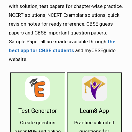
with solution, test papers for chapter-wise practice,
NCERT solutions, NCERT Exemplar solutions, quick
revision notes for ready reference, CBSE guess
papers and CBSE important question papers.
Sample Paper all are made available through
the
best app for CBSE students
and myCBSEguide
website.
Test Generator
Learn8 App
Create question
Practice unlimited
paper PDF and online
questions for