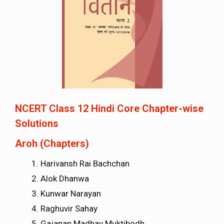
NCERT Class 12 Hindi Core Chapter-wise
Solutions
Aroh (Chapters)
Harivansh Rai Bachchan
Alok Dhanwa
Kunwar Narayan
Raghuvir Sahay
Gajanan Madhav Muktibodh