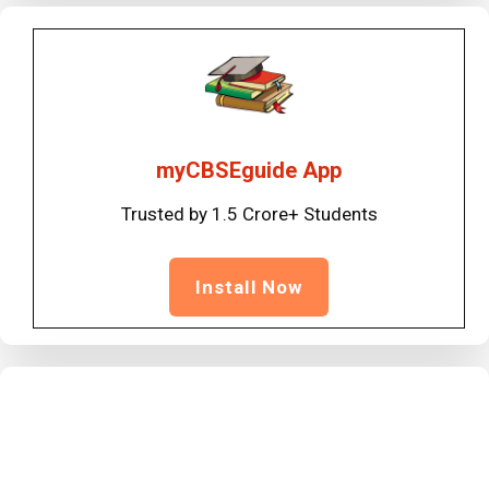
myCBSEguide App
Trusted by 1.5 Crore+ Students
Install Now