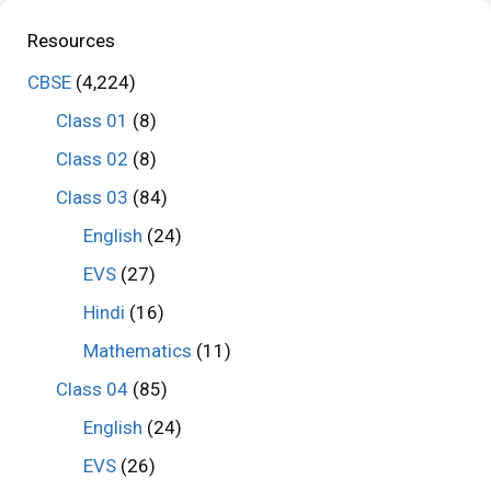
Resources
CBSE
(4,224)
Class 01
(8)
Class 02
(8)
Class 03
(84)
English
(24)
EVS
(27)
Hindi
(16)
Mathematics
(11)
Class 04
(85)
English
(24)
EVS
(26)