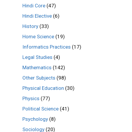
Hindi Core
(47)
Hindi Elective
(6)
History
(33)
Home Science
(19)
Informatics Practices
(17)
Legal Studies
(4)
Mathematics
(142)
Other Subjects
(98)
Physical Education
(30)
Physics
(77)
Political Science
(41)
Psychology
(8)
Sociology
(20)