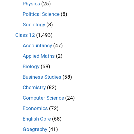
Physics
(25)
Political Science
(8)
Sociology
(8)
Class 12
(1,493)
Accountancy
(47)
Applied Maths
(2)
Biology
(68)
Business Studies
(58)
Chemistry
(82)
Computer Science
(24)
Economics
(72)
English Core
(68)
Goegraphy
(41)