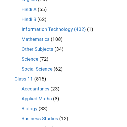
Hindi A
(65)
Hindi B
(62)
Information Technology (402)
(1)
Mathematics
(108)
Other Subjects
(34)
Science
(72)
Social Science
(62)
Class 11
(815)
Accountancy
(23)
Applied Maths
(3)
Biology
(33)
Business Studies
(12)