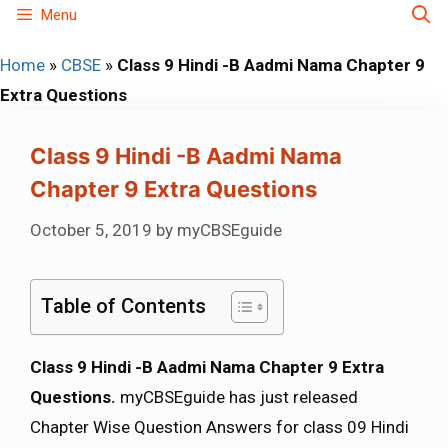
Skip
Menu
to
Home
»
CBSE
»
Class 9 Hindi -B Aadmi Nama Chapter 9
content
Extra Questions
Class 9 Hindi -B Aadmi Nama
Chapter 9 Extra Questions
October 5, 2019
by
myCBSEguide
Table of Contents
Class 9 Hindi -B Aadmi Nama Chapter 9 Extra
Questions.
myCBSEguide has just released
Chapter Wise Question Answers for class 09 Hindi