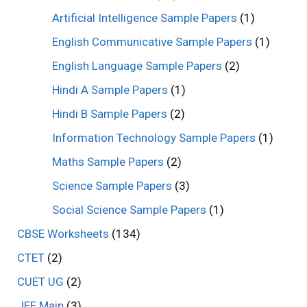
Artificial Intelligence Sample Papers
(1)
English Communicative Sample Papers
(1)
English Language Sample Papers
(2)
Hindi A Sample Papers
(1)
Hindi B Sample Papers
(2)
Information Technology Sample Papers
(1)
Maths Sample Papers
(2)
Science Sample Papers
(3)
Social Science Sample Papers
(1)
CBSE Worksheets
(134)
CTET
(2)
CUET UG
(2)
JEE Main
(3)