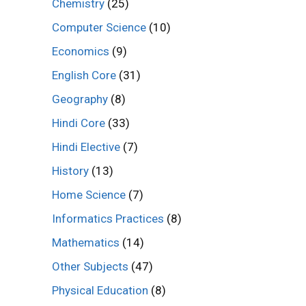
Chemistry
(25)
Computer Science
(10)
Economics
(9)
English Core
(31)
Geography
(8)
Hindi Core
(33)
Hindi Elective
(7)
History
(13)
Home Science
(7)
Informatics Practices
(8)
Mathematics
(14)
Other Subjects
(47)
Physical Education
(8)