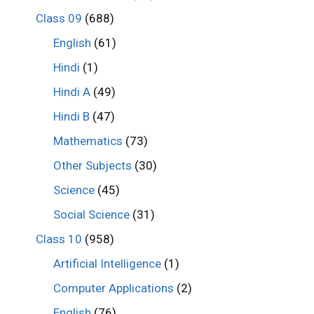
Class 09
(688)
English
(61)
Hindi
(1)
Hindi A
(49)
Hindi B
(47)
Mathematics
(73)
Other Subjects
(30)
Science
(45)
Social Science
(31)
Class 10
(958)
Artificial Intelligence
(1)
Computer Applications
(2)
English
(76)