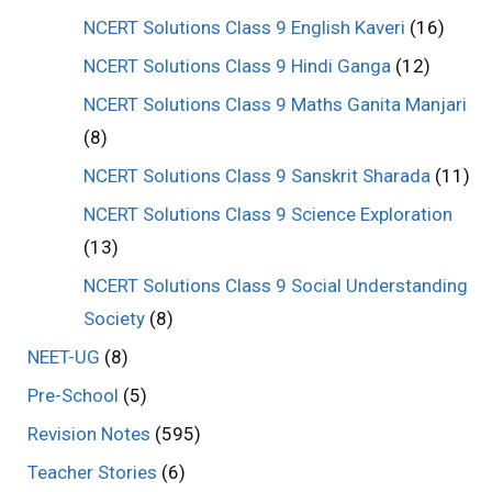
NCERT Solutions Class 9 English Kaveri
(16)
NCERT Solutions Class 9 Hindi Ganga
(12)
NCERT Solutions Class 9 Maths Ganita Manjari
(8)
NCERT Solutions Class 9 Sanskrit Sharada
(11)
NCERT Solutions Class 9 Science Exploration
(13)
NCERT Solutions Class 9 Social Understanding
Society
(8)
NEET-UG
(8)
Pre-School
(5)
Revision Notes
(595)
Teacher Stories
(6)