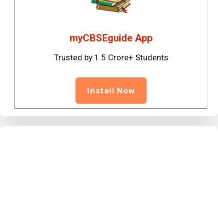
myCBSEguide App
Trusted by 1.5 Crore+ Students
Install Now