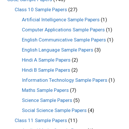
Class 10 Sample Papers
(27)
Artificial Intelligence Sample Papers
(1)
Computer Applications Sample Papers
(1)
English Communicative Sample Papers
(1)
English Language Sample Papers
(3)
Hindi A Sample Papers
(2)
Hindi B Sample Papers
(2)
Information Technology Sample Papers
(1)
Maths Sample Papers
(7)
Science Sample Papers
(5)
Social Science Sample Papers
(4)
Class 11 Sample Papers
(11)