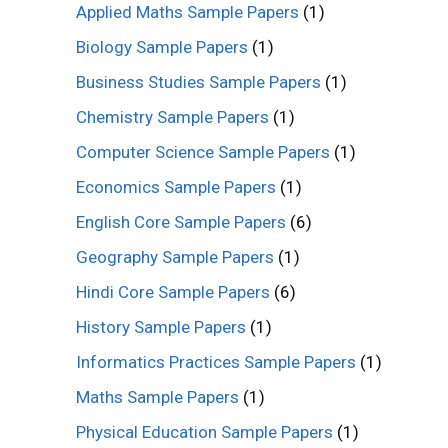
Applied Maths Sample Papers
(1)
Biology Sample Papers
(1)
Business Studies Sample Papers
(1)
Chemistry Sample Papers
(1)
Computer Science Sample Papers
(1)
Economics Sample Papers
(1)
English Core Sample Papers
(6)
Geography Sample Papers
(1)
Hindi Core Sample Papers
(6)
History Sample Papers
(1)
Informatics Practices Sample Papers
(1)
Maths Sample Papers
(1)
Physical Education Sample Papers
(1)