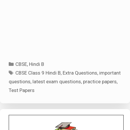
Categories
CBSE
,
Hindi B
Tags
CBSE Class 9 Hindi B
,
Extra Questions
,
important
questions
,
latest exam questions
,
practice papers
,
Test Papers