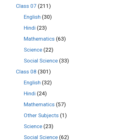
Class 07
(211)
English
(30)
Hindi
(23)
Mathematics
(63)
Science
(22)
Social Science
(33)
Class 08
(301)
English
(32)
Hindi
(24)
Mathematics
(57)
Other Subjects
(1)
Science
(23)
Social Science
(62)